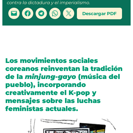
contra la dictadura y el imperialismo.
Descargar PDF
Los movimientos sociales
coreanos reinventan la tradición
de la
minjung-gayo
(música del
pueblo), incorporando
creativamente el K-pop y
mensajes sobre las luchas
feministas actuales.