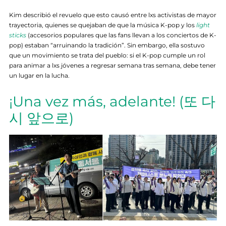
Kim describió el revuelo que esto causó entre lxs activistas de mayor
trayectoria, quienes se quejaban de que la música K-pop y los
light
sticks
(accesorios populares que las fans llevan a los conciertos de K-
pop) estaban “arruinando la tradición”. Sin embargo, ella sostuvo
que un movimiento se trata del pueblo: si el K-pop cumple un rol
para animar a lxs jóvenes a regresar semana tras semana, debe tener
un lugar en la lucha.
¡Una vez más, adelante! (또 다
시 앞으로)