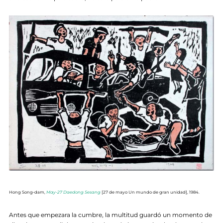
Hong Song-dam,
May-27 Daedong Sesang
[27 de mayo Un mundo de gran unidad], 1984.
Antes que empezara la cumbre, la multitud guardó un momento de