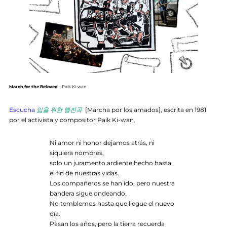
March for the Beloved
– Paik Ki-wan
Escucha
임을 위한 행진곡
[Marcha por los amados], escrita en 1981
por el activista y compositor Paik Ki-wan.
Ni amor ni honor dejamos atrás, ni
siquiera nombres,
solo un juramento ardiente hecho hasta
el fin de nuestras vidas.
Los compañeros se han ido, pero nuestra
bandera sigue ondeando.
No temblemos hasta que llegue el nuevo
día.
Pasan los años, pero la tierra recuerda