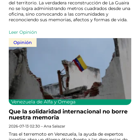
del territorio. La verdadera reconstrucción de La Guaira
no se logra administrando metros cuadrados desde una
oficina, sino convocando a las comunidades y
reconociendo sus memorias, afectos y formas de vida.
Leer Opinión
Opinión
Venezuela de Alfa y Omega
Que la solidaridad internacional no borre
nuestra memoria
2026-07-13 02:30 – Ana Salazar
Tras el terremoto en Venezuela, la ayuda de expertos
israelíes abre un dilema ético frente a las denuncias de