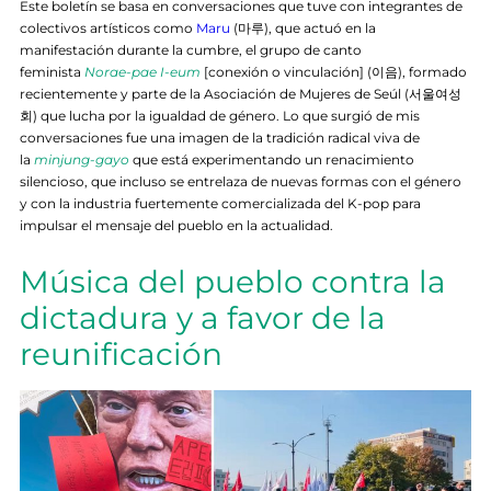
Este boletín se basa en conversaciones que tuve con integrantes de
colectivos artísticos como
Maru
(마루), que actuó en la
manifestación durante la cumbre, el grupo de canto
feminista
Norae-pae I-eum
[conexión o vinculación] (이음), formado
recientemente y parte de la Asociación de Mujeres de Seúl (서울여성
회) que lucha por la igualdad de género. Lo que surgió de mis
conversaciones fue una imagen de la tradición radical viva de
la
minjung-gayo
que está experimentando un renacimiento
silencioso, que incluso se entrelaza de nuevas formas con el género
y con la industria fuertemente comercializada del K-pop para
impulsar el mensaje del pueblo en la actualidad.
Música del pueblo contra la
dictadura y a favor de la
reunificación