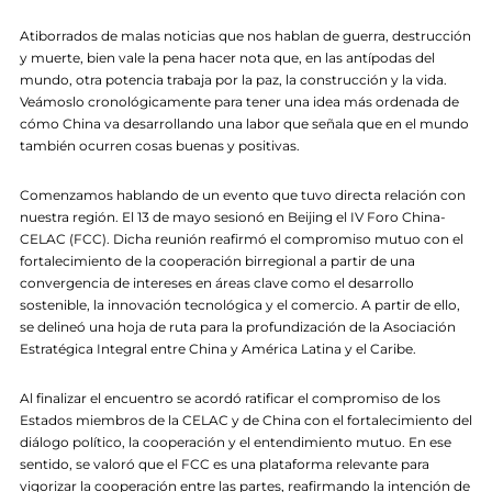
Atiborrados de malas noticias que nos hablan de guerra, destrucción
y muerte, bien vale la pena hacer nota que, en las antípodas del
mundo, otra potencia trabaja por la paz, la construcción y la vida.
Veámoslo cronológicamente para tener una idea más ordenada de
cómo China va desarrollando una labor que señala que en el mundo
también ocurren cosas buenas y positivas.
Comenzamos hablando de un evento que tuvo directa relación con
nuestra región. El 13 de mayo sesionó en Beijing el IV Foro China-
CELAC (FCC). Dicha reunión reafirmó el compromiso mutuo con el
fortalecimiento de la cooperación birregional a partir de una
convergencia de intereses en áreas clave como el desarrollo
sostenible, la innovación tecnológica y el comercio. A partir de ello,
se delineó una hoja de ruta para la profundización de la Asociación
Estratégica Integral entre China y América Latina y el Caribe.
Al finalizar el encuentro se acordó ratificar el compromiso de los
Estados miembros de la CELAC y de China con el fortalecimiento del
diálogo político, la cooperación y el entendimiento mutuo. En ese
sentido, se valoró que el FCC es una plataforma relevante para
vigorizar la cooperación entre las partes, reafirmando la intención de