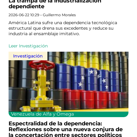
La trampa de la industrialización
dependiente
2026-06-22 10:29 – Guillermo Morales
América Latina sufre una dependencia tecnológica
estructural que drena sus excedentes y reduce su
industria al ensamblaje imitativo.
Leer Investigación
Investigación
Venezuela de Alfa y Omega
Espectralidad de la dependencia:
Reflexiones sobre una nueva conjura de
la concertación entre sectores políticos