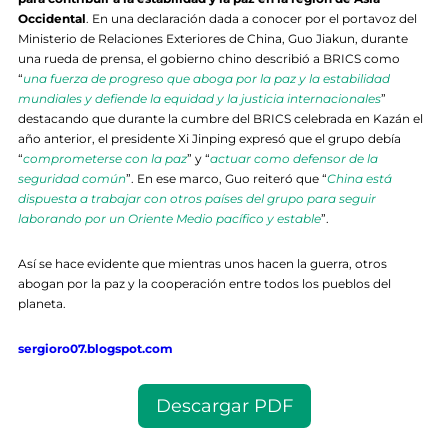
Occidental
. En una declaración dada a conocer por el portavoz del
Ministerio de Relaciones Exteriores de China, Guo Jiakun, durante
una rueda de prensa, el gobierno chino describió a BRICS como
“
una fuerza de progreso que aboga por la paz y la estabilidad
mundiales y defiende la equidad y la justicia internacionales
”
destacando que durante la cumbre del BRICS celebrada en Kazán el
año anterior, el presidente Xi Jinping expresó que el grupo debía
“
comprometerse con la paz
” y “
actuar como defensor de la
seguridad común
”. En ese marco, Guo reiteró que “
China está
dispuesta a trabajar con otros países del grupo para seguir
laborando por un Oriente Medio pacífico y estable
”.
Así se hace evidente que mientras unos hacen la guerra, otros
abogan por la paz y la cooperación entre todos los pueblos del
planeta.
sergioro07.blogspot.com
Descargar PDF