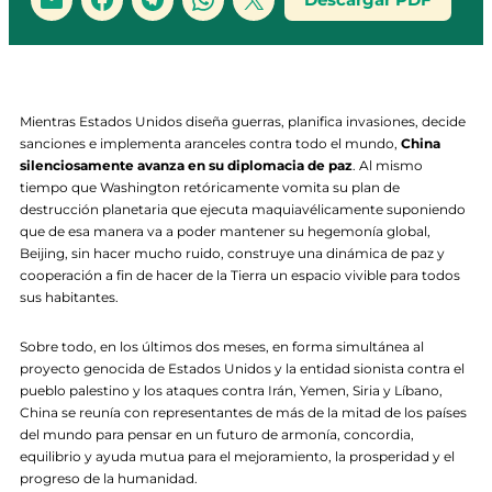
Mientras Estados Unidos diseña guerras, planifica invasiones, decide
sanciones e implementa aranceles contra todo el mundo,
China
silenciosamente avanza en su diplomacia de paz
. Al mismo
tiempo que Washington retóricamente vomita su plan de
destrucción planetaria que ejecuta maquiavélicamente suponiendo
que de esa manera va a poder mantener su hegemonía global,
Beijing, sin hacer mucho ruido, construye una dinámica de paz y
cooperación a fin de hacer de la Tierra un espacio vivible para todos
sus habitantes.
Sobre todo, en los últimos dos meses, en forma simultánea al
proyecto genocida de Estados Unidos y la entidad sionista contra el
pueblo palestino y los ataques contra Irán, Yemen, Siria y Líbano,
China se reunía con representantes de más de la mitad de los países
del mundo para pensar en un futuro de armonía, concordia,
equilibrio y ayuda mutua para el mejoramiento, la prosperidad y el
progreso de la humanidad.