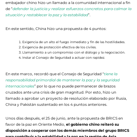
embajador chino hizo un llamado a la comunidad internacional a fin
de “
defender la justicia y realizar esfuerzos concretos para calmar la
situación y restablecer la paz y la estabilidad
”.
En este sentido, China hizo una propuesta de 4 puntos:
Exigencia de un alto el fuego inmediato y fin de las hostilidades.
Exigencia de protección efectiva de los civiles.
Llamamiento a un compromiso con el diálogo y la negociación.
Instar al Consejo de Seguridad a actuar con rapidez.
En este marco, recordó que el Consejo de Seguridad “
tiene la
responsabilidad primordial de mantener la paz y la seguridad
internacionales
” por lo que no puede permanecer de brazos
cruzados ante una crisis de gran magnitud. Por esto, hizo un
llamado a aprobar un proyecto de resolución elaborado por Rusia,
China y Pakistán sustentado en los 4 puntos anteriores.
Unos días después, el 25 de junio, ante la propuesta de BRICS en
favor de la paz en Oriente Medio,
el gobierno chino reiteró su
disposición a cooperar con los demás miembros del grupo BRICS
para contribuir a la estabilidad y la paz en la región de Asia