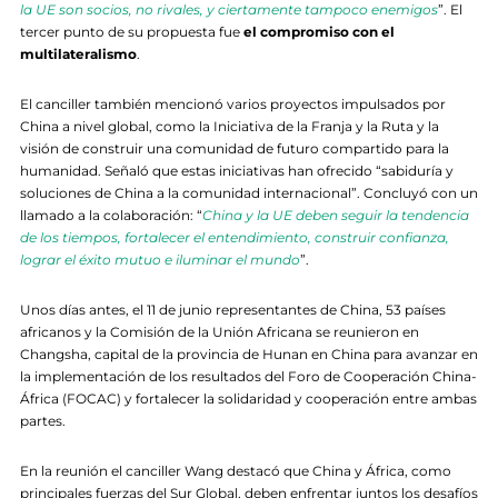
la UE son socios, no rivales, y ciertamente tampoco enemigos
”. El
tercer punto de su propuesta fue
el compromiso con el
multilateralismo
.
El canciller también mencionó varios proyectos impulsados por
China a nivel global, como la Iniciativa de la Franja y la Ruta y la
visión de construir una comunidad de futuro compartido para la
humanidad. Señaló que estas iniciativas han ofrecido “sabiduría y
soluciones de China a la comunidad internacional”. Concluyó con un
llamado a la colaboración: “
China y la UE deben seguir la tendencia
de los tiempos, fortalecer el entendimiento, construir confianza,
lograr el éxito mutuo e iluminar el mundo
”.
Unos días antes, el 11 de junio representantes de China, 53 países
africanos y la Comisión de la Unión Africana se reunieron en
Changsha, capital de la provincia de Hunan en China para avanzar en
la implementación de los resultados del Foro de Cooperación China-
África (FOCAC) y fortalecer la solidaridad y cooperación entre ambas
partes.
En la reunión el canciller Wang destacó que China y África, como
principales fuerzas del Sur Global, deben enfrentar juntos los desafíos