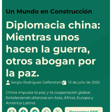
Un Mundo en Construcción
Diplomacia china:
Mientras unos
hacen la guerra,
otros abogan por
la paz.
Sergio Rodríguez Gelfenstein
13 de julio de 2025
China impulsa la paz y la cooperación global,
fortaleciendo alianzas en Asia, África, Europa y
América Latina.
Descargar PDF