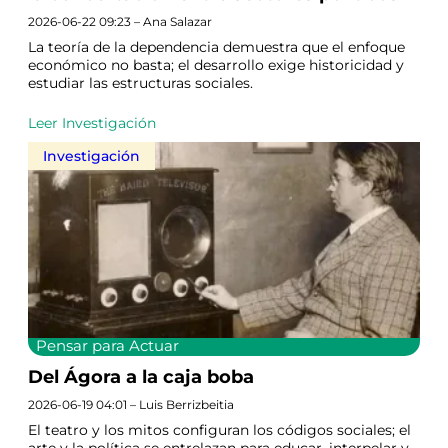
2026-06-22 09:23 – Ana Salazar
La teoría de la dependencia demuestra que el enfoque
económico no basta; el desarrollo exige historicidad y
estudiar las estructuras sociales.
Leer Investigación
Investigación
Pensar para Actuar
Del Ágora a la caja boba
2026-06-19 04:01 – Luis Berrizbeitia
El teatro y los mitos configuran los códigos sociales; el
arte y la política se entrelazan para educar, interpelar y