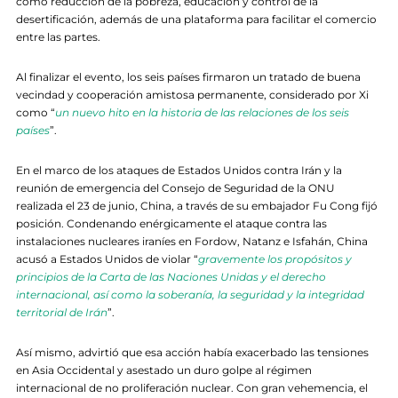
como reducción de la pobreza, educación y control de la
desertificación, además de una plataforma para facilitar el comercio
entre las partes.
Al finalizar el evento, los seis países firmaron un tratado de buena
vecindad y cooperación amistosa permanente, considerado por Xi
como “
un nuevo hito en la historia de las relaciones de los seis
países
”.
En el marco de los ataques de Estados Unidos contra Irán y la
reunión de emergencia del Consejo de Seguridad de la ONU
realizada el 23 de junio, China, a través de su embajador Fu Cong fijó
posición. Condenando enérgicamente el ataque contra las
instalaciones nucleares iraníes en Fordow, Natanz e Isfahán, China
acusó a Estados Unidos de violar “
gravemente los propósitos y
principios de la Carta de las Naciones Unidas y el derecho
internacional, así como la soberanía, la seguridad y la integridad
territorial de Irán
”.
Así mismo, advirtió que esa acción había exacerbado las tensiones
en Asia Occidental y asestado un duro golpe al régimen
internacional de no proliferación nuclear. Con gran vehemencia, el