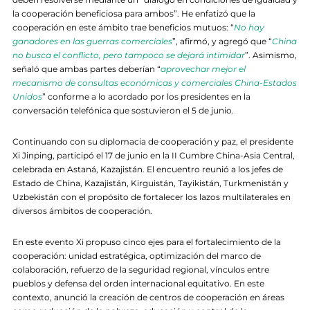
la cooperación beneficiosa para ambos”. He enfatizó que la
cooperación en este ámbito trae beneficios mutuos: “
No hay
ganadores en las guerras comerciales
”, afirmó, y agregó que “
China
no busca el conflicto, pero tampoco se dejará intimidar
”. Asimismo,
señaló que ambas partes deberían “
aprovechar mejor el
mecanismo de consultas económicas y comerciales China-Estados
Unidos
” conforme a lo acordado por los presidentes en la
conversación telefónica que sostuvieron el 5 de junio.
Continuando con su diplomacia de cooperación y paz, el presidente
Xi Jinping, participó el 17 de junio en la II Cumbre China-Asia Central,
celebrada en Astaná, Kazajistán. El encuentro reunió a los jefes de
Estado de China, Kazajistán, Kirguistán, Tayikistán, Turkmenistán y
Uzbekistán con el propósito de fortalecer los lazos multilaterales en
diversos ámbitos de cooperación.
En este evento Xi propuso cinco ejes para el fortalecimiento de la
cooperación: unidad estratégica, optimización del marco de
colaboración, refuerzo de la seguridad regional, vínculos entre
pueblos y defensa del orden internacional equitativo. En este
contexto, anunció la creación de centros de cooperación en áreas