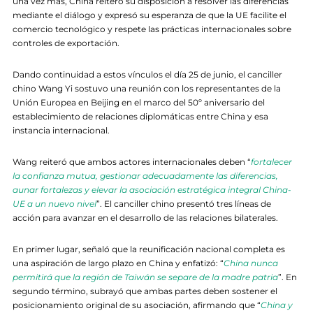
una vez más, China reiteró su disposición a resolver las diferencias
mediante el diálogo y expresó su esperanza de que la UE facilite el
comercio tecnológico y respete las prácticas internacionales sobre
controles de exportación.
Dando continuidad a estos vínculos el día 25 de junio, el canciller
chino Wang Yi sostuvo una reunión con los representantes de la
Unión Europea en Beijing en el marco del 50º aniversario del
establecimiento de relaciones diplomáticas entre China y esa
instancia internacional.
Wang reiteró que ambos actores internacionales deben “
fortalecer
la confianza mutua, gestionar adecuadamente las diferencias,
aunar fortalezas y elevar la asociación estratégica integral China-
UE a un nuevo nivel
”. El canciller chino presentó tres líneas de
acción para avanzar en el desarrollo de las relaciones bilaterales.
En primer lugar, señaló que la reunificación nacional completa es
una aspiración de largo plazo en China y enfatizó: “
China nunca
permitirá que la región de Taiwán se separe de la madre patria
”. En
segundo término, subrayó que ambas partes deben sostener el
posicionamiento original de su asociación, afirmando que “
China y