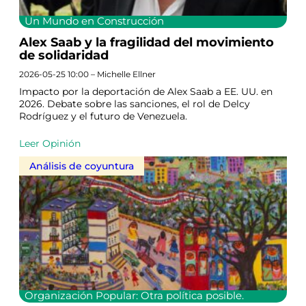
Un Mundo en Construcción
Alex Saab y la fragilidad del movimiento
de solidaridad
2026-05-25 10:00 – Michelle Ellner
Impacto por la deportación de Alex Saab a EE. UU. en
2026. Debate sobre las sanciones, el rol de Delcy
Rodríguez y el futuro de Venezuela.
Leer Opinión
Análisis de coyuntura
Organización Popular: Otra política posible.