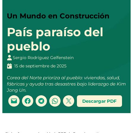
Un Mundo en Construcción
País paraíso del
pueblo
Sergio Rodríguez Gelfenstein
15 de septiembre de 2025
Corea del Norte prioriza al pueblo: viviendas, salud,
fábricas y ayuda tras desastres bajo liderazgo de Kim
Jong Un.
Descargar PDF