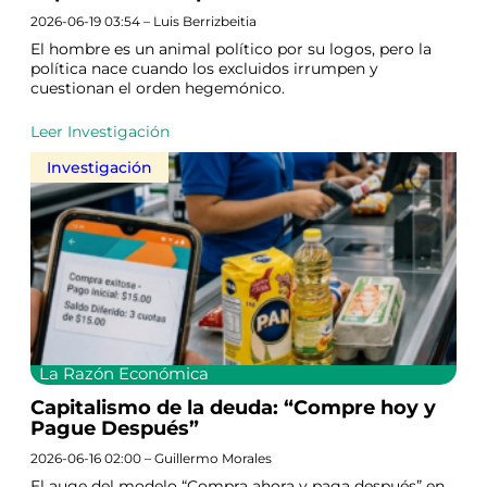
2026-06-19 03:54 – Luis Berrizbeitia
El hombre es un animal político por su logos, pero la
política nace cuando los excluidos irrumpen y
cuestionan el orden hegemónico.
Leer Investigación
Investigación
La Razón Económica
Capitalismo de la deuda: “Compre hoy y
Pague Después”
2026-06-16 02:00 – Guillermo Morales
El auge del modelo “Compra ahora y paga después” en