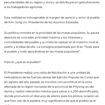
peculiaridades de su región y zona y se distribuyeron gratuitamente
a los trabajadores agrícolas.
Esta realidad es inimaginable al margen de aprecio y amor al pueblo
de Kim Jong Un, Presidente de los Asuntos Estatales.
Su política consiste en la prioridad de las masas populares. Su pauta
absoluta es conceder prioridad máxima a los intereses y
comodidades del pueblo y su meta es realizar en el máximo nivel el
sueño y el ideal de ello. La consigna presentada por él es “!Todo para
el pueblo y todo apoyándose en las masas populares!”.
Para él, ¿qué es el pueblo?
El Presidente realizó una visita de felicitación a una unidad de
helicópteros de las fuerzas aéreas del Ejército Popular de Corea que
en agosto del año pasado se movilizó con prontitud en la zona
afectada de la región noroeste de la provincia de Phyong-an del
Norte y realizó relevantes méritos para salvar a 4,200 damnificados,
donde pronunció un discurso de aliento para los pilotos, ocasión en
que hizo uso de la palabra muy significativa de que el pueblo es el