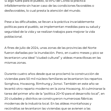
Si algo fuera para el pueblo, la RPD de Corea la practica
infaliblemente sin hacer caso de las condiciones favorables o
desfavorables, lo cual presta la atención del mundo.
Pese a las dificultades, se llevan a la práctiva invariablemente
políticas para el pueblo, se implementan medidas para su salud y
seguridad de la vida y se realizan trabajos para mejorar la vida
poblacional.
A fines de julio de 2024, unas zonas de las provincias del Norte
fueron dañadas por la inundación. Pero, en cuatro meses y pico se
levantaron una ideal “ciudad cultural” y aldeas maravillosas en las
mismas zonas.
Durante cuatro años desde que se proclamó la construcción de
viviendas para 50 mil núcleos familiares se levantaron los repartos
Songhwa, Hwasong, Rimhung y Jonwi. También en este año se
levantó otro reparto moderno en la zona Hwasong. Al culminarse la
tarea del primer año de la “política 20×10 para el desarrollo local”, en
20 ciudades y distritos se construyeron numerosas fábricas
modernas de la industria local. En las aldeas montañosas y
recónditas se levantaron las viviendas que se avienen a las