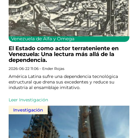
Venezuela de Alfa y Omega
El Estado como actor terrateniente en
Venezuela: Una lectura más allá de la
dependencia.
2026-06-22 11:06 – Ender Rojas
América Latina sufre una dependencia tecnológica
estructural que drena sus excedentes y reduce su
industria al ensamblaje imitativo.
Leer Investigación
Investigación