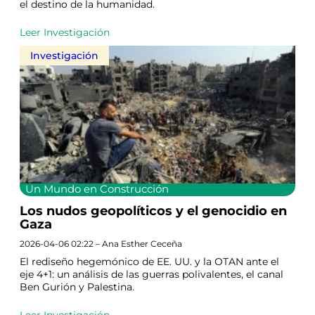
el destino de la humanidad.
Leer Investigación
Investigación
Un Mundo en Construcción
Los nudos geopolíticos y el genocidio en
Gaza
2026-04-06 02:22 – Ana Esther Ceceña
El rediseño hegemónico de EE. UU. y la OTAN ante el
eje 4+1: un análisis de las guerras polivalentes, el canal
Ben Gurión y Palestina.