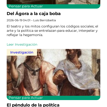
Pensar para Actuar
Del Ágora a la caja boba
2026-06-19 04:01 – Luis Berrizbeitia
El teatro y los mitos configuran los códigos sociales; el
arte y la política se entrelazan para educar, interpelar y
reflejar la hegemonía.
Leer Investigación
Investigación
Pensar para Actuar
El péndulo de la política