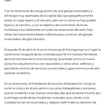
cielo.
Y en la ceremonia de inauguración de una granja invernadero y
almáciga muy apartadas de la capital dijo que geográficamente
existe un lugar lejano y el cercano, pero en su alma no hay pueblo
lejano y el cercano, y con el objetivo de suministrar diversas
hortalizas a los habitantes en todas las estaciones del aaño hizo
retirar las importantes bases militares para construir allí granjas
invernadero de gran tamaño.
El pasado 15 de abril en la zona Hwasong de Pyongyang tuvo lugar la
ceremonia inaugural de las viviendas para 10 mil núcleos familiares
de la tercera fase de la zona Hwasong, levantada como un nuevo
conjunto arquitectónico con rascacielos y otros altos edificios y
peculiares centros de servicios comerciales y gastronómicos de alto
carácter simbólico.
En la ceremonia, el Presidente de Asuntos Estatales Kim Jong Un
cortó la cinta y en el encuentro con unos trabajadores y ancianos
que se mudarían a las nuevas viviendas dijo que se sentía mucho por
la entrega tardía de las modernas viviendas, que viendo a los
ciudadanos tan emocionados y alegres reafirmaba su decisión de