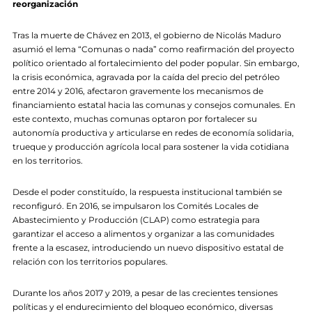
reorganización
Tras la muerte de Chávez en 2013, el gobierno de Nicolás Maduro
asumió el lema “Comunas o nada” como reafirmación del proyecto
político orientado al fortalecimiento del poder popular. Sin embargo,
la crisis económica, agravada por la caída del precio del petróleo
entre 2014 y 2016, afectaron gravemente los mecanismos de
financiamiento estatal hacia las comunas y consejos comunales. En
este contexto, muchas comunas optaron por fortalecer su
autonomía productiva y articularse en redes de economía solidaria,
trueque y producción agrícola local para sostener la vida cotidiana
en los territorios.
Desde el poder constituído, la respuesta institucional también se
reconfiguró. En 2016, se impulsaron los Comités Locales de
Abastecimiento y Producción (CLAP) como estrategia para
garantizar el acceso a alimentos y organizar a las comunidades
frente a la escasez, introduciendo un nuevo dispositivo estatal de
relación con los territorios populares.
Durante los años 2017 y 2019, a pesar de las crecientes tensiones
políticas y el endurecimiento del bloqueo económico, diversas