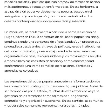
espacios sociales y políticos que han promovido formas de acción
más autónomas, directas y transformadoras. En ese horizonte, la
aspiración a un poder verdaderamente popular, basado en el
autogobierno y la autogestión, ha cobrado centralidad en los
debates contemporáneos sobre democracia y soberanía.
En Venezuela, particularmente a partir de la primera elección de
Hugo Chávez en 1998, la construcción del poder popular ha sido y
continúa siendo una construcción a “dos bandas”, un proceso que
se despliega desde arriba, a través de políticas, leyes e instituciones
del poder constituído, y desde abajo, mediante las experiencias
organizativas de base, las comunidades y los movimientos sociales.
Ambas dinámicas coexisten en tensión y complementariedad,
conformando una trama compleja de relaciones, conflictos y
aprendizajes colectivos.
Las expresiones del poder popular anteceden a la formalización de
los consejos comunales y comunas como figuras jurídicas. Antes de
ser reconocidas por el Estado, muchas de estas experiencias ya se
gestaban en los territorios como formas de autogobierno
comunitario y organización autónoma. En ese sentido, las comunas
y los consejos comunales representan una de las múltiples