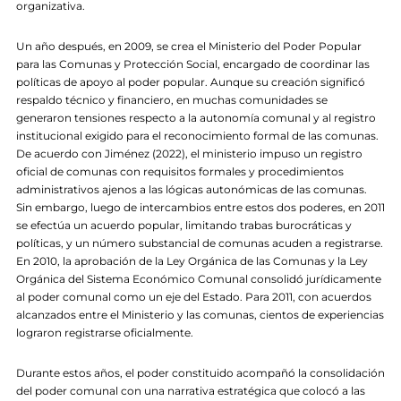
organizativa.
Un año después, en 2009, se crea el Ministerio del Poder Popular
para las Comunas y Protección Social, encargado de coordinar las
políticas de apoyo al poder popular. Aunque su creación significó
respaldo técnico y financiero, en muchas comunidades se
generaron tensiones respecto a la autonomía comunal y al registro
institucional exigido para el reconocimiento formal de las comunas.
De acuerdo con Jiménez (2022), el ministerio impuso un registro
oficial de comunas con requisitos formales y procedimientos
administrativos ajenos a las lógicas autonómicas de las comunas.
Sin embargo, luego de intercambios entre estos dos poderes, en 2011
se efectúa un acuerdo popular, limitando trabas burocráticas y
políticas, y un número substancial de comunas acuden a registrarse.
En 2010, la aprobación de la Ley Orgánica de las Comunas y la Ley
Orgánica del Sistema Económico Comunal consolidó jurídicamente
al poder comunal como un eje del Estado. Para 2011, con acuerdos
alcanzados entre el Ministerio y las comunas, cientos de experiencias
lograron registrarse oficialmente.
Durante estos años, el poder constituido acompañó la consolidación
del poder comunal con una narrativa estratégica que colocó a las