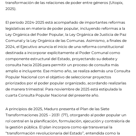
transformación de las relaciones de poder entre géneros (Utopix,
2025).
El periodo 2024-2025 está acompañado de importantes reformas
legislativas en materia de poder popular, incluyendo reformas a la
Ley Orgánica del Poder Popular, la Ley Orgánica de Justicia de Paz
Comunal y la Ley Orgánica de las Comunas. Asimismo, a finales de
2024, el Ejecutivo anuncia el inicio de una reforma constitucional
destinada a incorporar explícitamente al Poder Comunal como
componente estructural del Estado, proyectando su debate y
consulta hacia 2026 para permitir un proceso de consulta más
amplio e incluyente. Ese mismo año, se realiza además una Consulta
Popular Nacional con el objetivo de seleccionar proyectos
priorizados por el poder popular organizado, acordando realizarlas
de manera trimestral. Para noviembre de 2025 está estipulada la
cuarta Consulta Popular Nacional del presente año.
A principios de 2025, Maduro presenta el Plan de las Siete
Transformaciones 2025 – 2031 (7T), otorgando al poder popular un
rol central en la planificación, formulación, ejecución y contraloría de
la gestión pública. El plan incorpora como eje transversal la
“transformación revolucionaria del Estado”, entendida como la