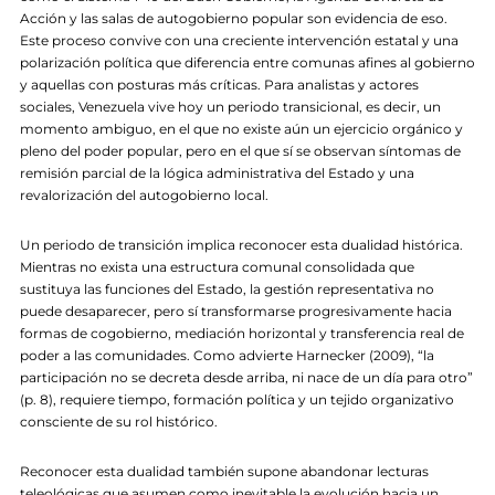
Acción y las salas de autogobierno popular son evidencia de eso.
Este proceso convive con una creciente intervención estatal y una
polarización política que diferencia entre comunas afines al gobierno
y aquellas con posturas más críticas. Para analistas y actores
sociales, Venezuela vive hoy un periodo transicional, es decir, un
momento ambiguo, en el que no existe aún un ejercicio orgánico y
pleno del poder popular, pero en el que sí se observan síntomas de
remisión parcial de la lógica administrativa del Estado y una
revalorización del autogobierno local.
Un periodo de transición implica reconocer esta dualidad histórica.
Mientras no exista una estructura comunal consolidada que
sustituya las funciones del Estado, la gestión representativa no
puede desaparecer, pero sí transformarse progresivamente hacia
formas de cogobierno, mediación horizontal y transferencia real de
poder a las comunidades. Como advierte Harnecker (2009), “la
participación no se decreta desde arriba, ni nace de un día para otro”
(p. 8), requiere tiempo, formación política y un tejido organizativo
consciente de su rol histórico.
Reconocer esta dualidad también supone abandonar lecturas
teleológicas que asumen como inevitable la evolución hacia un