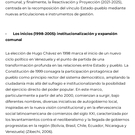
comunal; y finalmente, la Reactivación y Proyección (2021-2025),
centrada en la recomposición del vínculo Estado-pueblo mediante
nuevas articulaciones e instrumentos de gestión.
· Los inicios (1998-2005): institucionalización y expansión
comunal
La elección de Hugo Chávez en 1998 marca el inicio de un nuevo
ciclo político en Venezuela y el punto de partida de una
transformación profunda en las relaciones entre Estado y pueblo. La
Constitución de 1999 consagra la participación protagónica del
pueblo como principio rector del sistema democrático, ampliando la
ciudadanía más allá del sufragio e institucionalizando la posibilidad
del ejercicio directo del poder popular. En este marco,
particularmente a partir del año 2000, comienzan a surgir, bajo
diferentes nombres, diversas iniciativas de autogobierno local,
inspiradas en la nueva visión constitucional y en la efervescencia
social latinoamericana de comienzos del siglo XXI, caracterizada por
los levantamientos contra el neoliberalismo y la llegada de gobiernos
progresistas en la región (Bolivia, Brasil, Chile, Ecuador, Nicaragua y
Venezuela) (Zibechi, 2006).