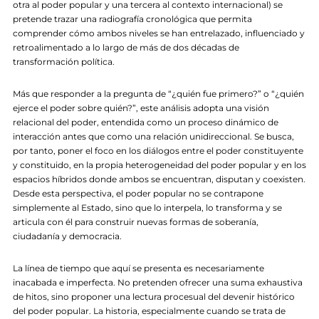
otra al poder popular y una tercera al contexto internacional) se
pretende trazar una radiografía cronológica que permita
comprender cómo ambos niveles se han entrelazado, influenciado y
retroalimentado a lo largo de más de dos décadas de
transformación política.
Más que responder a la pregunta de “¿quién fue primero?” o “¿quién
ejerce el poder sobre quién?”, este análisis adopta una visión
relacional del poder, entendida como un proceso dinámico de
interacción antes que como una relación unidireccional. Se busca,
por tanto, poner el foco en los diálogos entre el poder constituyente
y constituido, en la propia heterogeneidad del poder popular y en los
espacios híbridos donde ambos se encuentran, disputan y coexisten.
Desde esta perspectiva, el poder popular no se contrapone
simplemente al Estado, sino que lo interpela, lo transforma y se
articula con él para construir nuevas formas de soberanía,
ciudadanía y democracia.
La línea de tiempo que aquí se presenta es necesariamente
inacabada e imperfecta. No pretenden ofrecer una suma exhaustiva
de hitos, sino proponer una lectura procesual del devenir histórico
del poder popular. La historia, especialmente cuando se trata de