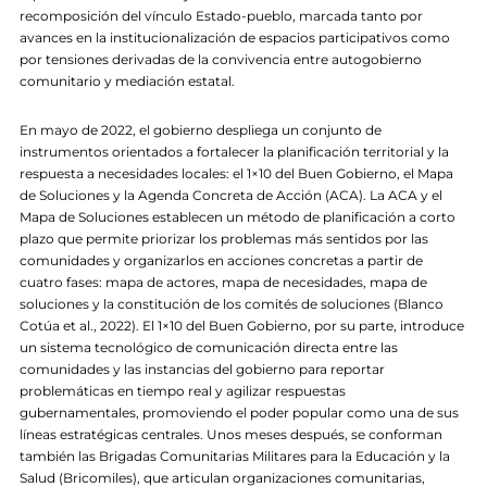
recomposición del vínculo Estado-pueblo, marcada tanto por
avances en la institucionalización de espacios participativos como
por tensiones derivadas de la convivencia entre autogobierno
comunitario y mediación estatal.
En mayo de 2022, el gobierno despliega un conjunto de
instrumentos orientados a fortalecer la planificación territorial y la
respuesta a necesidades locales: el 1×10 del Buen Gobierno, el Mapa
de Soluciones y la Agenda Concreta de Acción (ACA). La ACA y el
Mapa de Soluciones establecen un método de planificación a corto
plazo que permite priorizar los problemas más sentidos por las
comunidades y organizarlos en acciones concretas a partir de
cuatro fases: mapa de actores, mapa de necesidades, mapa de
soluciones y la constitución de los comités de soluciones (Blanco
Cotúa et al., 2022). El 1×10 del Buen Gobierno, por su parte, introduce
un sistema tecnológico de comunicación directa entre las
comunidades y las instancias del gobierno para reportar
problemáticas en tiempo real y agilizar respuestas
gubernamentales, promoviendo el poder popular como una de sus
líneas estratégicas centrales. Unos meses después, se conforman
también las Brigadas Comunitarias Militares para la Educación y la
Salud (Bricomiles), que articulan organizaciones comunitarias,