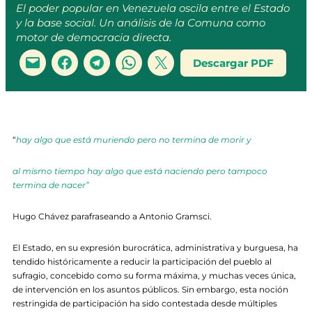
El poder popular en Venezuela oscila entre el Estado
y la base social. Un análisis de la Comuna como
motor de democracia directa.
Descargar PDF
“
hay algo que está muriendo pero no termina de morir y
al mismo tiempo hay algo que está naciendo pero tampoco
termina de nacer”
Hugo Chávez parafraseando a Antonio Gramsci.
El Estado, en su expresión burocrática, administrativa y burguesa, ha
tendido históricamente a reducir la participación del pueblo al
sufragio, concebido como su forma máxima, y muchas veces única,
de intervención en los asuntos públicos. Sin embargo, esta noción
restringida de participación ha sido contestada desde múltiples