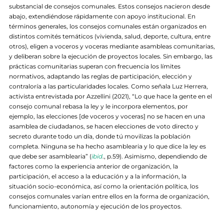
substancial de consejos comunales. Estos consejos nacieron desde
abajo, extendiéndose rápidamente con apoyo institucional. En
términos generales, los consejos comunales están organizados en
distintos comités temáticos (vivienda, salud, deporte, cultura, entre
otros), eligen a voceros y voceras mediante asambleas comunitarias,
y deliberan sobre la ejecución de proyectos locales. Sin embargo, las
prácticas comunitarias superan con frecuencia los límites
normativos, adaptando las reglas de participación, elección y
contraloría a las particularidades locales. Como señala Luz Herrera,
activista entrevistada por Azzellini (2021), “Lo que hace la gente en el
consejo comunal rebasa la ley y le incorpora elementos, por
ejemplo, las elecciones [de voceros y voceras] no se hacen en una
asamblea de ciudadanos, se hacen elecciones de voto directo y
secreto durante todo un día, donde tú movilizas la población
completa. Ninguna se ha hecho asamblearia y lo que dice la ley es
que debe ser asamblearia” (
ibid
., p.59). Asimismo, dependiendo de
factores como la experiencia anterior de organización, la
participación, el acceso a la educación y a la información, la
situación socio-económica, así como la orientación política, los
consejos comunales varían entre ellos en la forma de organización,
funcionamiento, autonomía y ejecución de los proyectos.