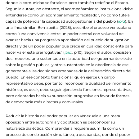
donde la comunidad se fortalece, pero también redefine el Estado.
Según la autora, no obstante, el acompañamiento institucional debe
entenderse como un acompañamiento facilitador, no como tutela,
capaz de potenciar la capacidad autogestionaria del pueblo (
ibid
). En
una línea similar, Berrizbeitia (2025), describe el proceso venezolano
como “una convivencia entre un poder central con voluntad de
avanzar hacia una progresiva apropiación del pueblo de su gestión
directa y de un poder popular que crece en cualidad consciente para
hacer valer esta prerrogativas” (
ibid
., p.10). Según el autor, coexisten
dos modelos: uno sustentado en la autoridad del gobernante electo
sobre la gestión pública, y otro sustentado en la obediencia de ese
gobernante a las decisiones emanadas de la deliberación directa del
pueblo. En ese contexto transicional, quien ejerce un cargo
representativo debe, por tanto, reconocer la dualidad del momento
histórico, es decir, debe seguir ejerciendo funciones representativas,
pero orientadas hacia su superación progresiva en favor de formas
de democracia más directas y comunales.
Reducir la historia del poder popular en Venezuela a una mera
oposición entre autonomía y cooptación es desconocer su
naturaleza dialéctica. Comprenderla requiere asumirla como un
proceso de construcción simultánea, a dos bandas, donde el poder