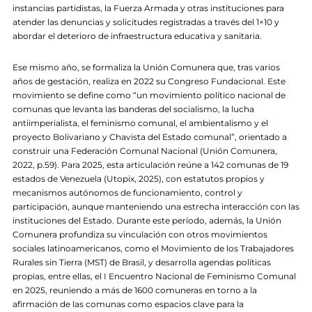
instancias partidistas, la Fuerza Armada y otras instituciones para
atender las denuncias y solicitudes registradas a través del 1×10 y
abordar el deterioro de infraestructura educativa y sanitaria.
Ese mismo año, se formaliza la Unión Comunera que, tras varios
años de gestación, realiza en 2022 su Congreso Fundacional. Este
movimiento se define como “un movimiento político nacional de
comunas que levanta las banderas del socialismo, la lucha
antiimperialista, el feminismo comunal, el ambientalismo y el
proyecto Bolivariano y Chavista del Estado comunal”, orientado a
construir una Federación Comunal Nacional (Unión Comunera,
2022, p.59). Para 2025, esta articulación reúne a 142 comunas de 19
estados de Venezuela (Utopix, 2025), con estatutos propios y
mecanismos autónomos de funcionamiento, control y
participación, aunque manteniendo una estrecha interacción con las
instituciones del Estado. Durante este período, además, la Unión
Comunera profundiza su vinculación con otros movimientos
sociales latinoamericanos, como el Movimiento de los Trabajadores
Rurales sin Tierra (MST) de Brasil, y desarrolla agendas políticas
propias, entre ellas, el I Encuentro Nacional de Feminismo Comunal
en 2025, reuniendo a más de 1600 comuneras en torno a la
afirmación de las comunas como espacios clave para la