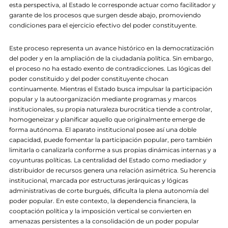
esta perspectiva, al Estado le corresponde actuar como facilitador y
garante de los procesos que surgen desde abajo, promoviendo
condiciones para el ejercicio efectivo del poder constituyente.
Este proceso representa un avance histórico en la democratización
del poder y en la ampliación de la ciudadanía política. Sin embargo,
el proceso no ha estado exento de contradicciones. Las lógicas del
poder constituido y del poder constituyente chocan
continuamente. Mientras el Estado busca impulsar la participación
popular y la autoorganización mediante programas y marcos
institucionales, su propia naturaleza burocrática tiende a controlar,
homogeneizar y planificar aquello que originalmente emerge de
forma autónoma. El aparato institucional posee así una doble
capacidad, puede fomentar la participación popular, pero también
limitarla o canalizarla conforme a sus propias dinámicas internas y a
coyunturas políticas. La centralidad del Estado como mediador y
distribuidor de recursos genera una relación asimétrica. Su herencia
institucional, marcada por estructuras jerárquicas y lógicas
administrativas de corte burgués, dificulta la plena autonomía del
poder popular. En este contexto, la dependencia financiera, la
cooptación política y la imposición vertical se convierten en
amenazas persistentes a la consolidación de un poder popular