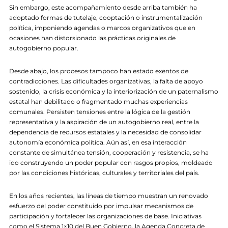
Sin embargo, este acompañamiento desde arriba también ha
adoptado formas de tutelaje, cooptación o instrumentalización
política, imponiendo agendas o marcos organizativos que en
ocasiones han distorsionado las prácticas originales de
autogobierno popular.
Desde abajo, los procesos tampoco han estado exentos de
contradicciones. Las dificultades organizativas, la falta de apoyo
sostenido, la crisis económica y la interiorización de un paternalismo
estatal han debilitado o fragmentado muchas experiencias
comunales. Persisten tensiones entre la lógica de la gestión
representativa y la aspiración de un autogobierno real, entre la
dependencia de recursos estatales y la necesidad de consolidar
autonomía económica política. Aún así, en esa interacción
constante de simultánea tensión, cooperación y resistencia, se ha
ido construyendo un poder popular con rasgos propios, moldeado
por las condiciones históricas, culturales y territoriales del país.
En los años recientes, las líneas de tiempo muestran un renovado
esfuerzo del poder constituido por impulsar mecanismos de
participación y fortalecer las organizaciones de base. Iniciativas
como el Sistema 1×10 del Buen Gobierno, la Agenda Concreta de