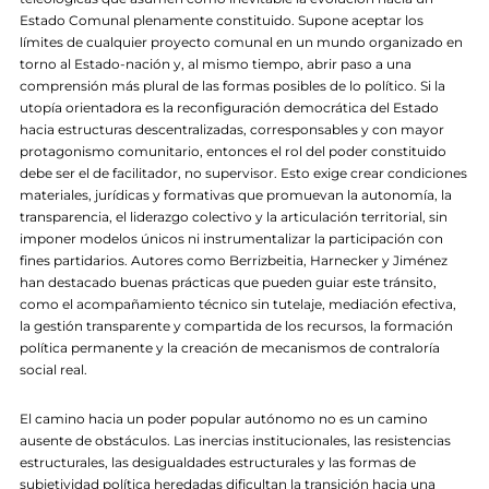
Estado Comunal plenamente constituido. Supone aceptar los
límites de cualquier proyecto comunal en un mundo organizado en
torno al Estado-nación y, al mismo tiempo, abrir paso a una
comprensión más plural de las formas posibles de lo político. Si la
utopía orientadora es la reconfiguración democrática del Estado
hacia estructuras descentralizadas, corresponsables y con mayor
protagonismo comunitario, entonces el rol del poder constituido
debe ser el de facilitador, no supervisor. Esto exige crear condiciones
materiales, jurídicas y formativas que promuevan la autonomía, la
transparencia, el liderazgo colectivo y la articulación territorial, sin
imponer modelos únicos ni instrumentalizar la participación con
fines partidarios. Autores como Berrizbeitia, Harnecker y Jiménez
han destacado buenas prácticas que pueden guiar este tránsito,
como el acompañamiento técnico sin tutelaje, mediación efectiva,
la gestión transparente y compartida de los recursos, la formación
política permanente y la creación de mecanismos de contraloría
social real.
El camino hacia un poder popular autónomo no es un camino
ausente de obstáculos. Las inercias institucionales, las resistencias
estructurales, las desigualdades estructurales y las formas de
subjetividad política heredadas dificultan la transición hacia una