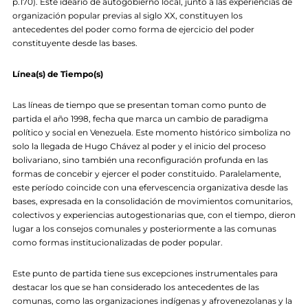
p.170). Este ideario de autogobierno local, junto a las experiencias de
organización popular previas al siglo XX, constituyen los
antecedentes del poder como forma de ejercicio del poder
constituyente desde las bases.
Línea(s) de Tiempo(s)
Las líneas de tiempo que se presentan toman como punto de
partida el año 1998, fecha que marca un cambio de paradigma
político y social en Venezuela. Este momento histórico simboliza no
solo la llegada de Hugo Chávez al poder y el inicio del proceso
bolivariano, sino también una reconfiguración profunda en las
formas de concebir y ejercer el poder constituido. Paralelamente,
este período coincide con una efervescencia organizativa desde las
bases, expresada en la consolidación de movimientos comunitarios,
colectivos y experiencias autogestionarias que, con el tiempo, dieron
lugar a los consejos comunales y posteriormente a las comunas
como formas institucionalizadas de poder popular.
Este punto de partida tiene sus excepciones instrumentales para
destacar los que se han considerado los antecedentes de las
comunas, como las organizaciones indígenas y afrovenezolanas y la