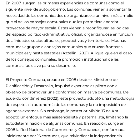
En 2007, surgen las primeras experiencias de comunas como el
siguiente nivel de autogobierno. Las comunas vienen a solventar la
necesidad de las comunidades de organizarse a un nivel más amplio
que el de los consejos comunales que les permitiera abordar
proyectos de mayor escala. Estas vienen a reconfigurar las lógicas
del espacio político-administrativo oficial, organizándose en función
de afinidades socioculturales, productivas y territoriales. Muchas
comunas agrupan a consejos comunales que cruzan fronteras
municipales y hasta estatales (Azzellini, 2021). Al igual que en el caso
de los consejos comunales, la promoción institucional de las
comunas fue clave para su desarrollo.
El Proyecto Comuna, creado en 2008 desde el Ministerio de
Planificación y Desarrollo, impulsó experiencias piloto con el
objetivo de promover una conformación masiva de comunas. De
acuerdo con Jiménez (2022), este proyecto adoptó una metodología
de respeto a la autonomía de las comunas y la no imposición de
agendas externas. Sin embargo, la posterior Misión 13 de Abril
adoptó un enfoque más asistencialista y paternalista, limitando la
autodeterminación de algunas comunas. En reacción, surge en
2008 la Red Nacional de Comuneros y Comuneras, conformada
inicialmente por 16 comunas, que reivindicar la independencia