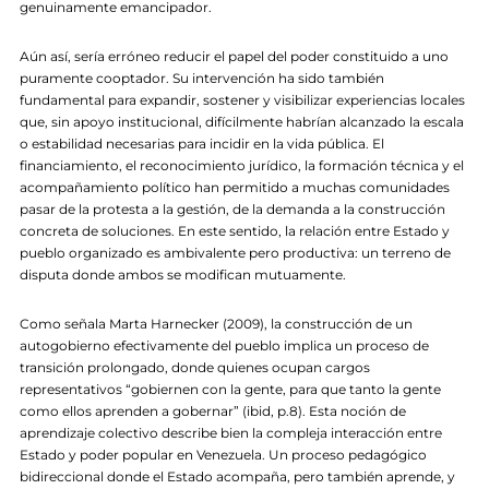
genuinamente emancipador.
Aún así, sería erróneo reducir el papel del poder constituido a uno
puramente cooptador. Su intervención ha sido también
fundamental para expandir, sostener y visibilizar experiencias locales
que, sin apoyo institucional, difícilmente habrían alcanzado la escala
o estabilidad necesarias para incidir en la vida pública. El
financiamiento, el reconocimiento jurídico, la formación técnica y el
acompañamiento político han permitido a muchas comunidades
pasar de la protesta a la gestión, de la demanda a la construcción
concreta de soluciones. En este sentido, la relación entre Estado y
pueblo organizado es ambivalente pero productiva: un terreno de
disputa donde ambos se modifican mutuamente.
Como señala Marta Harnecker (2009), la construcción de un
autogobierno efectivamente del pueblo implica un proceso de
transición prolongado, donde quienes ocupan cargos
representativos “gobiernen con la gente, para que tanto la gente
como ellos aprenden a gobernar” (ibid, p.8). Esta noción de
aprendizaje colectivo describe bien la compleja interacción entre
Estado y poder popular en Venezuela. Un proceso pedagógico
bidireccional donde el Estado acompaña, pero también aprende, y