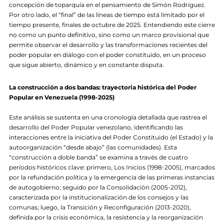
concepción de toparquía en el pensamiento de Simón Rodríguez.
Por otro lado, el “final” de las líneas de tiempo está limitado por el
tiempo presente, finales de octubre de 2025. Entendiendo este cierre
no como un punto definitivo, sino como un marco provisional que
permite observar el desarrollo y las transformaciones recientes del
poder popular en diálogo con el poder constituido, en un proceso
que sigue abierto, dinámico y en constante disputa.
La construcción a dos bandas: trayectoria histórica del Poder
Popular en Venezuela (1998-2025)
Este análisis se sustenta en una cronología detallada que rastrea el
desarrollo del Poder Popular venezolano, identificando las
interacciones entre la iniciativa del Poder Constituido (el Estado) y la
autoorganización “desde abajo” (las comunidades). Esta
“construcción a doble banda” se examina a través de cuatro
períodos históricos clave: primero, Los Inicios (1998-2005), marcados
por la refundación política y la emergencia de las primeras instancias
de autogobierno; seguido por la Consolidación (2005-2012),
caracterizada por la institucionalización de los consejos y las
comunas; luego, la Transición y Reconfiguración (2013-2020),
definida por la crisis económica, la resistencia y la reorganización