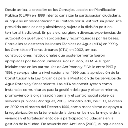
Desde arriba, la creación de los Consejos Locales de Planificación
Pública (CLPP) en 1999 intentó canalizar la participación ciudadana,
aunque su implementación fue limitada por su estructura jerárquica,
presidida por alcaldes y alcaldesas y sujeta a la división político-
territorial tradicional. En paralelo, surgieron diversas experiencias de
autogestión que fueron apropiadas y reconfiguradas por las bases.
Entre ellas se destacan las Mesas Técnicas de Agua (MTA) en 1999 y
los Comités de Tierras Urbanas (CTU) en 2002, ambas
construcciones institucionales que posteriormente fueron
apropiadas por las comunidades. Por un lado, las MTA surgen
inicialmente en las parroquias de Antímano y El Valle entre 1993 y
1996, y se expanden a nivel nacional en 1999 tras la aprobación de la
Constitución y la Ley Orgánica para la Prestación de los Servicios de
Agua Potable y Saneamiento. Las MTA se constituyeron como
instancias comunitarias para la gestión del agua y el saneamiento,
promoviendo la organización barrial y el control social sobre los
servicios públicos (Rodríguez, 2005). Por otro lado, los CTU, se crean
en 2002 en el marco del Decreto 1666, como mecanismo de apoyo a
la regularización de la tenencia de la tierra en barrios, la mejora de la
vivienda y el fortalecimiento de la participación ciudadana en la
gestión de la ciudad. De acuerdo con Antillano (2005), aunque nacen