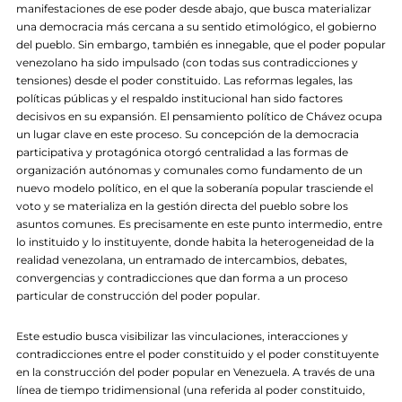
manifestaciones de ese poder desde abajo, que busca materializar
una democracia más cercana a su sentido etimológico, el gobierno
del pueblo. Sin embargo, también es innegable, que el poder popular
venezolano ha sido impulsado (con todas sus contradicciones y
tensiones) desde el poder constituido. Las reformas legales, las
políticas públicas y el respaldo institucional han sido factores
decisivos en su expansión. El pensamiento político de Chávez ocupa
un lugar clave en este proceso. Su concepción de la democracia
participativa y protagónica otorgó centralidad a las formas de
organización autónomas y comunales como fundamento de un
nuevo modelo político, en el que la soberanía popular trasciende el
voto y se materializa en la gestión directa del pueblo sobre los
asuntos comunes. Es precisamente en este punto intermedio, entre
lo instituido y lo instituyente, donde habita la heterogeneidad de la
realidad venezolana, un entramado de intercambios, debates,
convergencias y contradicciones que dan forma a un proceso
particular de construcción del poder popular.
Este estudio busca visibilizar las vinculaciones, interacciones y
contradicciones entre el poder constituido y el poder constituyente
en la construcción del poder popular en Venezuela. A través de una
línea de tiempo tridimensional (una referida al poder constituido,