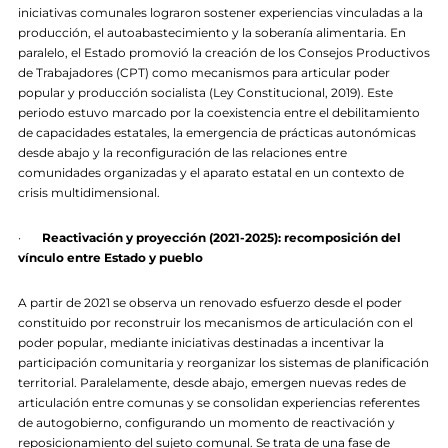
iniciativas comunales lograron sostener experiencias vinculadas a la
producción, el autoabastecimiento y la soberanía alimentaria. En
paralelo, el Estado promovió la creación de los Consejos Productivos
de Trabajadores (CPT) como mecanismos para articular poder
popular y producción socialista (Ley Constitucional, 2019). Este
periodo estuvo marcado por la coexistencia entre el debilitamiento
de capacidades estatales, la emergencia de prácticas autonómicas
desde abajo y la reconfiguración de las relaciones entre
comunidades organizadas y el aparato estatal en un contexto de
crisis multidimensional.
·
Reactivación y proyección (2021-2025): recomposición del
vínculo entre Estado y pueblo
A partir de 2021 se observa un renovado esfuerzo desde el poder
constituido por reconstruir los mecanismos de articulación con el
poder popular, mediante iniciativas destinadas a incentivar la
participación comunitaria y reorganizar los sistemas de planificación
territorial. Paralelamente, desde abajo, emergen nuevas redes de
articulación entre comunas y se consolidan experiencias referentes
de autogobierno, configurando un momento de reactivación y
reposicionamiento del sujeto comunal. Se trata de una fase de