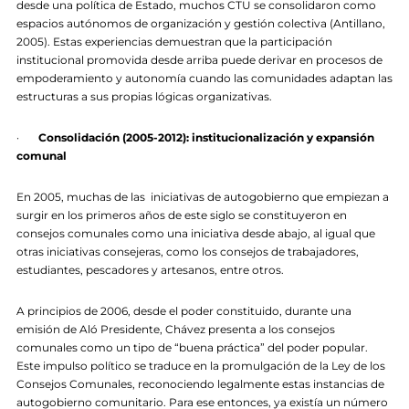
desde una política de Estado, muchos CTU se consolidaron como
espacios autónomos de organización y gestión colectiva (Antillano,
2005). Estas experiencias demuestran que la participación
institucional promovida desde arriba puede derivar en procesos de
empoderamiento y autonomía cuando las comunidades adaptan las
estructuras a sus propias lógicas organizativas.
·
Consolidación (2005-2012): institucionalización y expansión
comunal
En 2005, muchas de las iniciativas de autogobierno que empiezan a
surgir en los primeros años de este siglo se constituyeron en
consejos comunales como una iniciativa desde abajo, al igual que
otras iniciativas consejeras, como los consejos de trabajadores,
estudiantes, pescadores y artesanos, entre otros.
A principios de 2006, desde el poder constituido, durante una
emisión de Aló Presidente, Chávez presenta a los consejos
comunales como un tipo de “buena práctica” del poder popular.
Este impulso político se traduce en la promulgación de la Ley de los
Consejos Comunales, reconociendo legalmente estas instancias de
autogobierno comunitario. Para ese entonces, ya existía un número