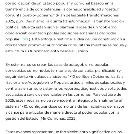
consolidación de un Estado popular y comunal basado en la
transferencia de competencias, la corresponsabilidad y “gestión
conjunta pueblo-Gobierno” (Plan de las Siete Transformaciones,
2025, p.27). Asimismo, la quinta transformación, la transformación
política, refuerza esta visión al plantear la idea de un “gobierno
obediencial” orientado por las decisiones emanadas del poder
popular (
ibid.
). Este enfoque reafirma la idea de una construcción a
dos bandas: promover autonomía comunitaria mientras se regula y
estructura su funcionamiento desde el Estado.
En este marco se crean las salas de autogobierno popular,
concebidas como nodos territoriales de consulta, planificación y
seguimiento vinculados al sistema 1×10 del Buen Gobierno. La Sala
Nacional de Autogobierno Popular, articula miles de salas locales y
centraliza en un solo sistema los reportes, diagnósticos y solicitudes
asociadas a servicios esenciales en las comunas. Para octubre de
2025, este mecanismo ya se encuentra integrado formalmente al
sistema 1×10, configurándose como una de las iniciativas de mayor
alcance para articular de manera directa al poder popular con la
gestión del Estado (MinComunas, 2025).
Estos avances representan un fortalecimiento significativo de los