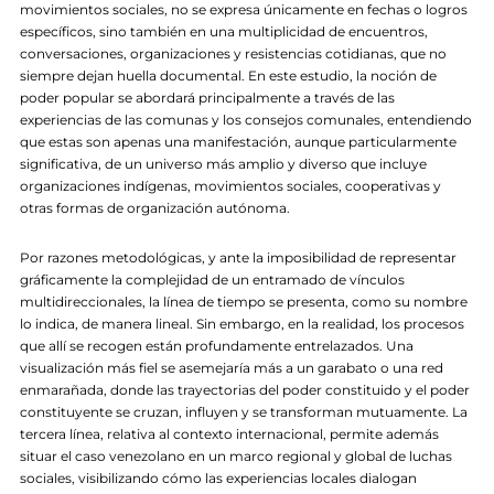
movimientos sociales, no se expresa únicamente en fechas o logros
específicos, sino también en una multiplicidad de encuentros,
conversaciones, organizaciones y resistencias cotidianas, que no
siempre dejan huella documental. En este estudio, la noción de
poder popular se abordará principalmente a través de las
experiencias de las comunas y los consejos comunales, entendiendo
que estas son apenas una manifestación, aunque particularmente
significativa, de un universo más amplio y diverso que incluye
organizaciones indígenas, movimientos sociales, cooperativas y
otras formas de organización autónoma.
Por razones metodológicas, y ante la imposibilidad de representar
gráficamente la complejidad de un entramado de vínculos
multidireccionales, la línea de tiempo se presenta, como su nombre
lo indica, de manera lineal. Sin embargo, en la realidad, los procesos
que allí se recogen están profundamente entrelazados. Una
visualización más fiel se asemejaría más a un garabato o una red
enmarañada, donde las trayectorias del poder constituido y el poder
constituyente se cruzan, influyen y se transforman mutuamente. La
tercera línea, relativa al contexto internacional, permite además
situar el caso venezolano en un marco regional y global de luchas
sociales, visibilizando cómo las experiencias locales dialogan