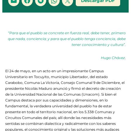
Descargar PDF
“Para que el pueblo se concrete en fuerza real, debe tener, primero
que nada, conciencia; y para que el pueblo tenga conciencia, debe
tener conocimiento y cultura”.
Hugo Chávez
.
El 24 de mayo, en un acto en un impresionante Campus
Universitario en Tocuyito, municipio Libertador, del estado
Carabobo, Comuna La Victoria, Consejo Comunal 9 de Diciembre, el
presidente Nicolás Maduro anunció y firmó el decreto de creación
de la Universidad Nacional de las Comunas (Unacom). Si bien el
Campus destaca por sus capacidades y dimensiones, en lo
fundamental, la verdadera universidad del pueblo ha de estar
presente en todo el territorio nacional, en los 5.338 Comunas y
Circuitos Comunales del país; allí donde las necesidades más
sentidas se combinan dialectica y radicalmente con los saberes
populares, el conocimiento original y las soluciones más audaces