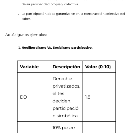
de su prosperidad propia y colectiva.
La participación debe garantizarse en la construcción colectiva del
saber.
Aquí algunos ejemplos:
Neoliberalismo Vs. Socialismo participativo.
Variable
Descripción
Valor
(0-10)
Derechos
privatizados,
élites
DD
1.8
deciden,
participació
n simbólica.
10% posee