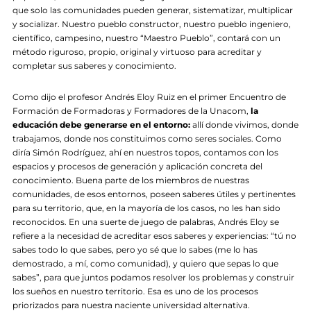
que solo las comunidades pueden generar, sistematizar, multiplicar
y socializar. Nuestro pueblo constructor, nuestro pueblo ingeniero,
científico, campesino, nuestro “Maestro Pueblo”, contará con un
método riguroso, propio, original y virtuoso para acreditar y
completar sus saberes y conocimiento.
Como dijo el profesor Andrés Eloy Ruiz en el primer Encuentro de
Formación de Formadoras y Formadores de la Unacom,
la
educación debe generarse en el entorno:
allí donde vivimos, donde
trabajamos, donde nos constituimos como seres sociales. Como
diría Simón Rodríguez, ahí en nuestros topos, contamos con los
espacios y procesos de generación y aplicación concreta del
conocimiento. Buena parte de los miembros de nuestras
comunidades, de esos entornos, poseen saberes útiles y pertinentes
para su territorio, que, en la mayoría de los casos, no les han sido
reconocidos. En una suerte de juego de palabras, Andrés Eloy se
refiere a la necesidad de acreditar esos saberes y experiencias: “tú no
sabes todo lo que sabes, pero yo sé que lo sabes (me lo has
demostrado, a mí, como comunidad), y quiero que sepas lo que
sabes”, para que juntos podamos resolver los problemas y construir
los sueños en nuestro territorio. Esa es uno de los procesos
priorizados para nuestra naciente universidad alternativa.