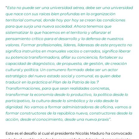
“
Esta no puede ser una universidad aérea, debe ser una universidad
que nace con sus raíces bien profundas en la organización
territorial comunal, donde hoy por hoy se crean las condiciones
para que surja una nueva sociedad. Ahora tenemos que
sistematizar lo que hacemos en el territorio y afianzar el
pensamiento crítico para el desarrollo y la defensa de nuestros
valores. Formar profesionales, líderes, lideresas de este proyecto no
significa instruirlos en manuales vacíos o cerrados, significa liberar
su potencia transformadora, afilar su conciencia, fortalecer su
capacidad de diagnóstico, de propuesta, de gestión, de creación
cultural y política. Un comunero formado debe ser un actor
estratégico del nuevo estado social y comunal, es quien debe
traducir en la práctica el Plan de la Patria de las 7
Transformaciones, para que sean realidades concretas,
transformar la economía desde lo productivo, la política desde lo
participativo, la cultura desde lo simbólico y la vida desde la
dignidad. No vamos a formar administradores de oficina, vamos a
formar constructores de la república nueva, constructores desde la
acción, desde el conocimiento, desde una nueva praxis”.
Este es el desafío al cual el presidente Nicolás Maduro ha convocado