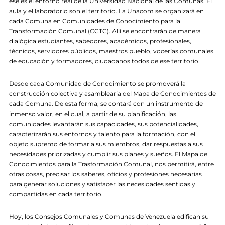
ese es el entorno real de la Universidad Nacional de las Comunas. El
aula y el laboratorio son el territorio. La Unacom se organizará en
cada Comuna en Comunidades de Conocimiento para la
Transformación Comunal (CCTC). Allí se encontrarán de manera
dialógica estudiantes, sabedores, académicos, profesionales,
técnicos, servidores públicos, maestros pueblo, vocerías comunales
de educación y formadores, ciudadanos todos de ese territorio.
Desde cada Comunidad de Conocimiento se promoverá la
construcción colectiva y asamblearia del Mapa de Conocimientos de
cada Comuna. De esta forma, se contará con un instrumento de
inmenso valor, en el cual, a partir de su planificación, las
comunidades levantarán sus capacidades, sus potencialidades,
caracterizarán sus entornos y talento para la formación, con el
objeto supremo de formar a sus miembros, dar respuestas a sus
necesidades priorizadas y cumplir sus planes y sueños. El Mapa de
Conocimientos para la Trasformación Comunal, nos permitirá, entre
otras cosas, precisar los saberes, oficios y profesiones necesarias
para generar soluciones y satisfacer las necesidades sentidas y
compartidas en cada territorio.
Hoy, los Consejos Comunales y Comunas de Venezuela edifican su