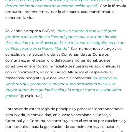
determine las prioridades de la reproducción social”
. Con la fórmula
propuesta pretendemos usar lo abstracto, para transformar lo
concreto, la vida.
Volviendo siempre a Bolívar,
“m
ás
en cuanto a resolver el gran
problema del hombre en libertad, parece que el asunto ha sido
desconocido y que el despejo de esa misteriosa incógnita no ha de
verificarse sino en el Nuevo Mundo”
. Ese mundo nuevo surge y se
consolida en el epicentro de las Comunas, de sus Consejos
comunales, en el desarrollo del socialismo territorial, que se
construye en el entorno inmediato de nuestras vidas dignificadas
con conocimiento, en comunidad. Allí radica el despeje de la
misteriosa incógnita que nos llevará a conformar
“el Sistema de
Gobierno que produzca la mayor suma de felicidad posible, la
mayor suma de seguridad social y la mayor suma de estabilidad
política”
(y espiritual).
Entendiendo esta trilogía de principios y procesos interconectados
para la vida, la comunidad, en el caso venezolano el Consejo
Comunal y la Comuna, se constituyen en el entorno por excelencia y
por naturaleza para la generación de conocimientos y soluciones;