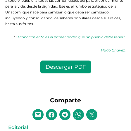
a todo el pueblo, a todas las comunidades del país: el conocimiento
para la vida, desde la dignidad. Ese es el rumbo estratégico de la
Unacom, que nace para cambiar lo que deba ser cambiado,
incluyendo y consolidando los saberes populares desde sus raíces,
hasta sus frutos.
“
El conocimiento es el primer poder que un pueblo debe tener”.
Hugo Chávez.
Descargar PDF
Comparte
Editorial