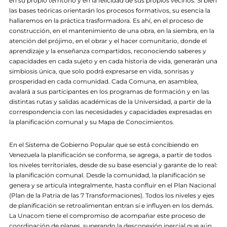
en su propio territorio y en la felicidad de sus propios vecinos. Si bien
las bases teóricas orientarán los procesos formativos, su esencia la
hallaremos en la práctica trasformadora. Es ahí, en el proceso de
construcción, en el mantenimiento de una obra, en la siembra, en la
atención del prójimo, en el obrar y el hacer comunitario, donde el
aprendizaje y la enseñanza compartidos, reconociendo saberes y
capacidades en cada sujeto y en cada historia de vida, generarán una
simbiosis única, que solo podrá expresarse en vida, sonrisas y
prosperidad en cada comunidad. Cada Comuna, en asamblea,
avalará a sus participantes en los programas de formación y en las
distintas rutas y salidas académicas de la Universidad, a partir de la
correspondencia con las necesidades y capacidades expresadas en
la planificación comunal y su Mapa de Conocimientos.
En el Sistema de Gobierno Popular que se está concibiendo en
Venezuela la planificación se conforma, se agrega, a partir de todos
los niveles territoriales, desde de su base esencial y garante de lo real:
la planificación comunal. Desde la comunidad, la planificación se
genera y se articula integralmente, hasta confluir en el Plan Nacional
(Plan de la Patria de las 7 Transformaciones). Todos los niveles y ejes
de planificación se retroalimentan entran sí e influyen en los demás.
La Unacom tiene el compromiso de acompañar este proceso de
coordinación de planes, superando la desconexión inercial que aún