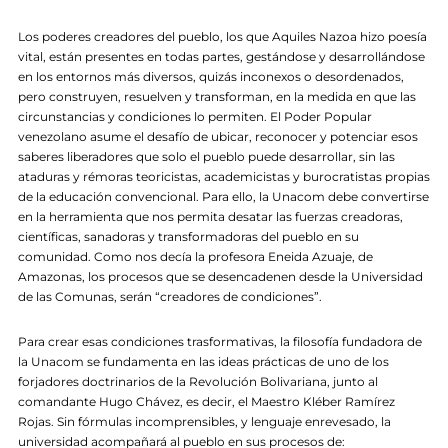
Los poderes creadores del pueblo, los que Aquiles Nazoa hizo poesía
vital, están presentes en todas partes, gestándose y desarrollándose
en los entornos más diversos, quizás inconexos o desordenados,
pero construyen, resuelven y transforman, en la medida en que las
circunstancias y condiciones lo permiten. El Poder Popular
venezolano asume el desafío de ubicar, reconocer y potenciar esos
saberes liberadores que solo el pueblo puede desarrollar, sin las
ataduras y rémoras teoricistas, academicistas y burocratistas propias
de la educación convencional. Para ello, la Unacom debe convertirse
en la herramienta que nos permita desatar las fuerzas creadoras,
científicas, sanadoras y transformadoras del pueblo en su
comunidad. Como nos decía la profesora Eneida Azuaje, de
Amazonas, los procesos que se desencadenen desde la Universidad
de las Comunas, serán “creadores de condiciones”.
Para crear esas condiciones trasformativas, la filosofía fundadora de
la Unacom se fundamenta en las ideas prácticas de uno de los
forjadores doctrinarios de la Revolución Bolivariana, junto al
comandante Hugo Chávez, es decir, el Maestro Kléber Ramírez
Rojas. Sin fórmulas incomprensibles, y lenguaje enrevesado, la
universidad acompañará al pueblo en sus procesos de: