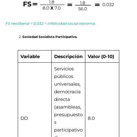
FS neoliberal = 0,032 = Infelicidad social extrema.
Sociedad Socialista Participativa.
Variable
Descripción
Valor (0-10)
Servicios
públicos
universales,
democracia
directa
(asambleas,
presupuesto
DD
8.0
s
participativo