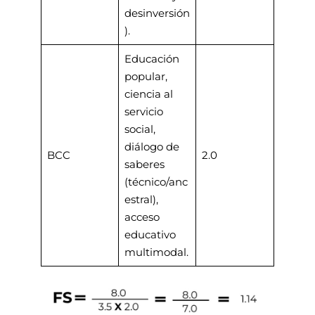
desinversión
).
Educación
popular,
ciencia al
servicio
social,
diálogo de
BCC
2.0
saberes
(técnico/anc
estral),
acceso
educativo
multimodal.