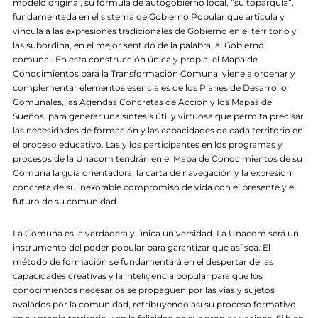
modelo original, su fórmula de autogobierno local, “su toparquía”,
fundamentada en el sistema de Gobierno Popular que articula y
vincula a las expresiones tradicionales de Gobierno en el territorio y
las subordina, en el mejor sentido de la palabra, al Gobierno
comunal. En esta construcción única y propia, el Mapa de
Conocimientos para la Transformación Comunal viene a ordenar y
complementar elementos esenciales de los Planes de Desarrollo
Comunales, las Agendas Concretas de Acción y los Mapas de
Sueños, para generar una síntesis útil y virtuosa que permita precisar
las necesidades de formación y las capacidades de cada territorio en
el proceso educativo. Las y los participantes en los programas y
procesos de la Unacom tendrán en el Mapa de Conocimientos de su
Comuna la guía orientadora, la carta de navegación y la expresión
concreta de su inexorable compromiso de vida con el presente y el
futuro de su comunidad.
La Comuna es la verdadera y única universidad. La Unacom será un
instrumento del poder popular para garantizar que así sea. El
método de formación se fundamentará en el despertar de las
capacidades creativas y la inteligencia popular para que los
conocimientos necesarios se propaguen por las vías y sujetos
avalados por la comunidad, retribuyendo así su proceso formativo