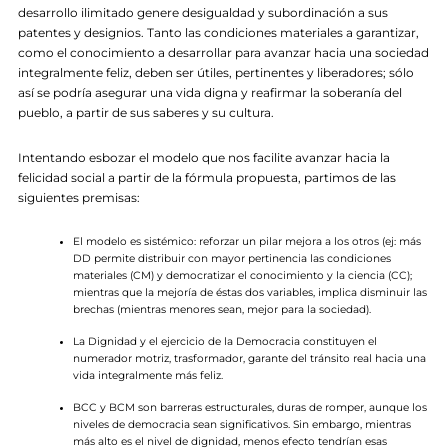
desarrollo ilimitado genere desigualdad y subordinación a sus
patentes y designios. Tanto las condiciones materiales a garantizar,
como el conocimiento a desarrollar para avanzar hacia una sociedad
integralmente feliz, deben ser útiles, pertinentes y liberadores; sólo
así se podría asegurar una vida digna y reafirmar la soberanía del
pueblo, a partir de sus saberes y su cultura.
Intentando esbozar el modelo que nos facilite avanzar hacia la
felicidad social a partir de la fórmula propuesta, partimos de las
siguientes premisas:
El modelo es sistémico: reforzar un pilar mejora a los otros (ej: más
DD permite distribuir con mayor pertinencia las condiciones
materiales (CM) y democratizar el conocimiento y la ciencia (CC);
mientras que la mejoría de éstas dos variables, implica disminuir las
brechas (mientras menores sean, mejor para la sociedad).
La Dignidad y el ejercicio de la Democracia constituyen el
numerador motriz, trasformador, garante del tránsito real hacia una
vida integralmente más feliz.
BCC y BCM son barreras estructurales, duras de romper, aunque los
niveles de democracia sean significativos. Sin embargo, mientras
más alto es el nivel de dignidad, menos efecto tendrían esas