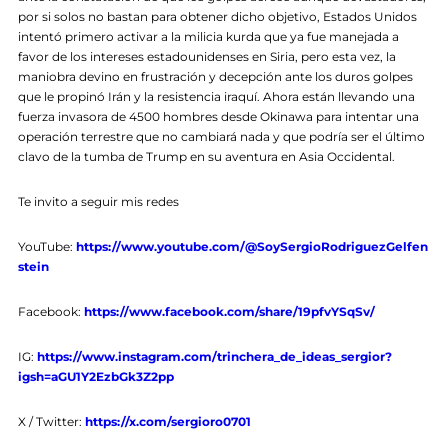
por si solos no bastan para obtener dicho objetivo, Estados Unidos
intentó primero activar a la milicia kurda que ya fue manejada a
favor de los intereses estadounidenses en Siria, pero esta vez, la
maniobra devino en frustración y decepción ante los duros golpes
que le propinó Irán y la resistencia iraquí. Ahora están llevando una
fuerza invasora de 4500 hombres desde Okinawa para intentar una
operación terrestre que no cambiará nada y que podría ser el último
clavo de la tumba de Trump en su aventura en Asia Occidental.
Te invito a seguir mis redes
YouTube:
https://www.youtube.com/@SoySergioRodriguezGelfen
stein
Facebook:
https://www.facebook.com/share/19pfvYSqSv/
IG:
https://www.instagram.com/trinchera_de_ideas_sergior?
igsh=aGU1Y2EzbGk3Z2pp
X / Twitter:
https://x.com/sergioro0701