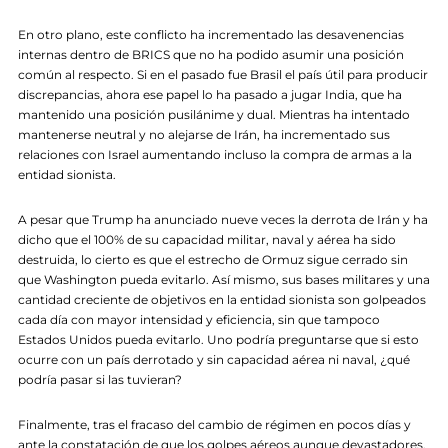
En otro plano, este conflicto ha incrementado las desavenencias
internas dentro de BRICS que no ha podido asumir una posición
común al respecto. Si en el pasado fue Brasil el país útil para producir
discrepancias, ahora ese papel lo ha pasado a jugar India, que ha
mantenido una posición pusilánime y dual. Mientras ha intentado
mantenerse neutral y no alejarse de Irán, ha incrementado sus
relaciones con Israel aumentando incluso la compra de armas a la
entidad sionista.
A pesar que Trump ha anunciado nueve veces la derrota de Irán y ha
dicho que el 100% de su capacidad militar, naval y aérea ha sido
destruida, lo cierto es que el estrecho de Ormuz sigue cerrado sin
que Washington pueda evitarlo. Así mismo, sus bases militares y una
cantidad creciente de objetivos en la entidad sionista son golpeados
cada día con mayor intensidad y eficiencia, sin que tampoco
Estados Unidos pueda evitarlo. Uno podría preguntarse que si esto
ocurre con un país derrotado y sin capacidad aérea ni naval, ¿qué
podría pasar si las tuvieran?
Finalmente, tras el fracaso del cambio de régimen en pocos días y
ante la constatación de que los golpes aéreos aunque devastadores,