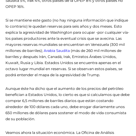
Saudita 5%, Irak 4%, otros países de la OPEP 8% y otros países no
OPEP 16%.
Si se mantiene este gasto (no hay ninguna información que indique
lo contrario) le quedan reservas para seis años y dos meses. Esto
explica la agresividad de Washington para ocupar -por cualquier vía-
los países productores ante la eventual crisis que se avecina. Las
mayores reservas mundiales se encuentran en Venezuela (300 mil
millones de barriles);
Arabia Saudita
(más de 260 mil millones de
barriles y después Irán, Canadá, Irak, Emiratos Árabes Unidos,
Kuwait, Rusia y Libia. Estados Unidos se encuentra apenas en el
octavo lugar mundial en reservas. Si se observan estos países, se
podrá entender el mapa de la agresividad de Trump.
Aunque éste ha dicho que el aumento de los precios del petróleo
benefician a Estados Unidos, lo cierto es que si calculamos que debe
comprar 6,5 millones de barriles diarios que están costando
alrededor de 100 dólares cada uno, debe erogar diariamente unos
650 millones de dólares para sostener el modo de vida consumista
de su población.
Veamos ahora la situación económica. La Oficina de Análisis