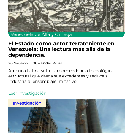
Venezuela de Alfa y Omega
El Estado como actor terrateniente en
Venezuela: Una lectura más allá de la
dependencia.
2026-06-22 11:06 – Ender Rojas
América Latina sufre una dependencia tecnológica
estructural que drena sus excedentes y reduce su
industria al ensamblaje imitativo.
Leer Investigación
Investigación