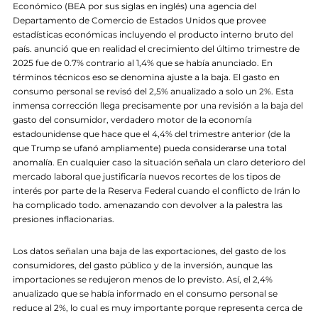
Económico (BEA por sus siglas en inglés) una agencia del
Departamento de Comercio de Estados Unidos que provee
estadísticas económicas incluyendo el producto interno bruto del
país. anunció que en realidad el crecimiento del último trimestre de
2025 fue de 0.7% contrario al 1,4% que se había anunciado. En
términos técnicos eso se denomina ajuste a la baja. El gasto en
consumo personal se revisó del 2,5% anualizado a solo un 2%. Esta
inmensa corrección llega precisamente por una revisión a la baja del
gasto del consumidor, verdadero motor de la economía
estadounidense que hace que el 4,4% del trimestre anterior (de la
que Trump se ufanó ampliamente) pueda considerarse una total
anomalía. En cualquier caso la situación señala un claro deterioro del
mercado laboral que justificaría nuevos recortes de los tipos de
interés por parte de la Reserva Federal cuando el conflicto de Irán lo
ha complicado todo. amenazando con devolver a la palestra las
presiones inflacionarias.
Los datos señalan una baja de las exportaciones, del gasto de los
consumidores, del gasto público y de la inversión, aunque las
importaciones se redujeron menos de lo previsto. Así, el 2,4%
anualizado que se había informado en el consumo personal se
reduce al 2%, lo cual es muy importante porque representa cerca de