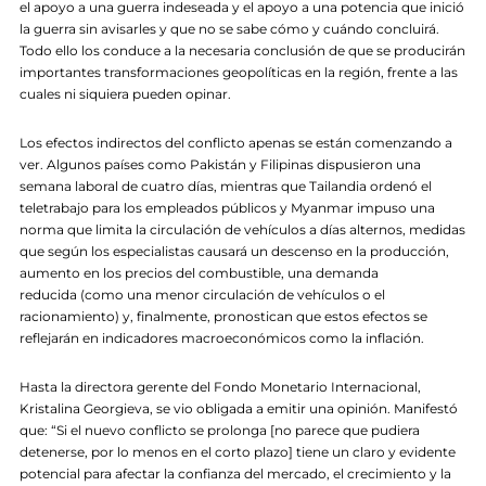
el apoyo a una guerra indeseada y el apoyo a una potencia que inició
la guerra sin avisarles y que no se sabe cómo y cuándo concluirá.
Todo ello los conduce a la necesaria conclusión de que se producirán
importantes transformaciones geopolíticas en la región, frente a las
cuales ni siquiera pueden opinar.
Los efectos indirectos del conflicto apenas se están comenzando a
ver. Algunos países como Pakistán y Filipinas dispusieron una
semana laboral de cuatro días, mientras que Tailandia ordenó el
teletrabajo para los empleados públicos y Myanmar impuso una
norma que limita la circulación de vehículos a días alternos, medidas
que según los especialistas causará un descenso en la producción,
aumento en los precios del combustible, una demanda
reducida (como una menor circulación de vehículos o el
racionamiento) y, finalmente, pronostican que estos efectos se
reflejarán en indicadores macroeconómicos como la inflación.
Hasta la directora gerente del Fondo Monetario Internacional,
Kristalina Georgieva, se vio obligada a emitir una opinión. Manifestó
que: “Si el nuevo conflicto se prolonga [no parece que pudiera
detenerse, por lo menos en el corto plazo] tiene un claro y evidente
potencial para afectar la confianza del mercado, el crecimiento y la