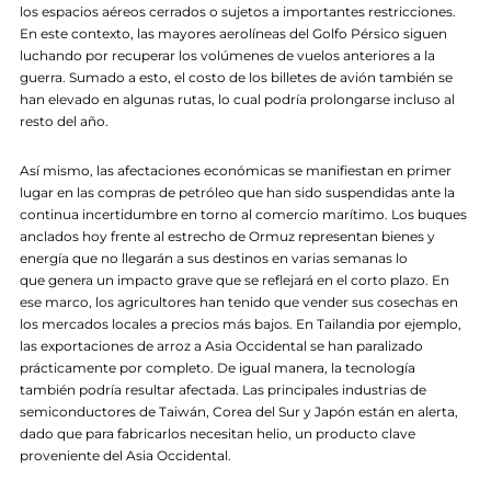
los espacios aéreos cerrados o sujetos a importantes restricciones.
En este contexto, las mayores aerolíneas del Golfo Pérsico siguen
luchando por recuperar los volúmenes de vuelos anteriores a la
guerra. Sumado a esto, el costo de los billetes de avión también se
han elevado en algunas rutas, lo cual podría prolongarse incluso al
resto del año.
Así mismo, las afectaciones económicas se manifiestan en primer
lugar en las compras de petróleo que han sido suspendidas ante la
continua incertidumbre en torno al comercio marítimo. Los buques
anclados hoy frente al estrecho de Ormuz representan bienes y
energía que no llegarán a sus destinos en varias semanas lo
que genera un impacto grave que se reflejará en el corto plazo. En
ese marco, los agricultores han tenido que vender sus cosechas en
los mercados locales a precios más bajos. En Tailandia por ejemplo,
las exportaciones de arroz a Asia Occidental se han paralizado
prácticamente por completo. De igual manera, la tecnología
también podría resultar afectada. Las principales industrias de
semiconductores de Taiwán, Corea del Sur y Japón están en alerta,
dado que para fabricarlos necesitan helio, un producto clave
proveniente del Asia Occidental.