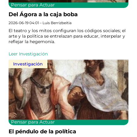
Pensar para Actuar
Del Ágora a la caja boba
2026-06-19 04:01 – Luis Berrizbeitia
El teatro y los mitos configuran los códigos sociales; el
arte y la política se entrelazan para educar, interpelar y
reflejar la hegemonía.
Leer Investigación
Investigación
Pensar para Actuar
El péndulo de la política