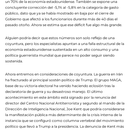
un 70% de la economía estadounidense. También se expone una
concluyente corrección del -5,1% al -5,8% en la categoría de gasto
público, dato que ya se había mostrado en baja por el cierre de
Gobierno que afectó a los funcionarios durante más de 40 días el
pasado otoño. Ahora se estima que ese déficit fue algo más grande.
Alguien podría decir que estos números son solo reflejo de una
coyuntura, pero los especialistas apuntan a una falla estructural de la
economía estadounidense sustentada en un alto consumo y una
política guerrerista mundial que parece no poder seguir siendo
sostenida.
Ahora entremos en consideraciones de coyuntura. La guerra en Irán
ha fracturado al principal sostén político de Trump. El grupo MAGA,
base de su victoria electoral ha venido haciendo eclosión tras la
declaratoria de guerra y su desastroso manejo. El último
acontecimiento en este ámbito está signado por la renuncia del
director del Centro Nacional Antiterrorista y segundo al mando de la
Dirección de Inteligencia Nacional, Joe Kent que podría considerarse
la manifestación pública más determinante de la crisis interna de la
instancia que se configuró como columna vertebral del movimiento
político que llevó a Trump a la presidencia. La denuncia de Kent más