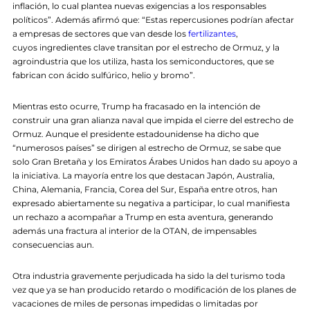
inflación, lo cual plantea nuevas exigencias a los responsables
políticos”. Además afirmó que: “Estas repercusiones podrían afectar
a empresas de sectores que van desde los
fertilizantes
,
cuyos ingredientes clave transitan por el estrecho de Ormuz, y la
agroindustria que los utiliza, hasta los semiconductores, que se
fabrican con ácido sulfúrico, helio y bromo”.
Mientras esto ocurre, Trump ha fracasado en la intención de
construir una gran alianza naval que impida el cierre del estrecho de
Ormuz. Aunque el presidente estadounidense ha dicho que
“numerosos países” se dirigen al estrecho de Ormuz, se sabe que
solo Gran Bretaña y los Emiratos Árabes Unidos han dado su apoyo a
la iniciativa. La mayoría entre los que destacan Japón, Australia,
China, Alemania, Francia, Corea del Sur, España entre otros, han
expresado abiertamente su negativa a participar, lo cual manifiesta
un rechazo a acompañar a Trump en esta aventura, generando
además una fractura al interior de la OTAN, de impensables
consecuencias aun.
Otra industria gravemente perjudicada ha sido la del turismo toda
vez que ya se han producido retardo o modificación de los planes de
vacaciones de miles de personas impedidas o limitadas por