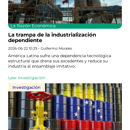
La Razón Económica
La trampa de la industrialización
dependiente
2026-06-22 10:29 – Guillermo Morales
América Latina sufre una dependencia tecnológica
estructural que drena sus excedentes y reduce su
industria al ensamblaje imitativo.
Leer Investigación
Investigación