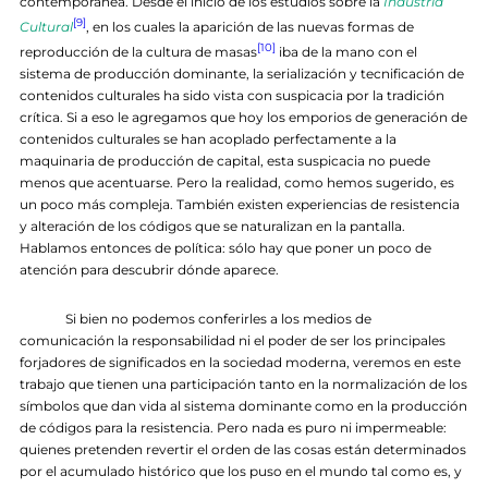
contemporánea. Desde el inicio de los estudios sobre la
Industria
[9]
Cultural
, en los cuales la aparición de las nuevas formas de
[10]
reproducción de la cultura de masas
iba de la mano con el
sistema de producción dominante, la serialización y tecnificación de
contenidos culturales ha sido vista con suspicacia por la tradición
crítica. Si a eso le agregamos que hoy los emporios de generación de
contenidos culturales se han acoplado perfectamente a la
maquinaria de producción de capital, esta suspicacia no puede
menos que acentuarse. Pero la realidad, como hemos sugerido, es
un poco más compleja. También existen experiencias de resistencia
y alteración de los códigos que se naturalizan en la pantalla.
Hablamos entonces de política: sólo hay que poner un poco de
atención para descubrir dónde aparece.
Si bien no podemos conferirles a los medios de
comunicación la responsabilidad ni el poder de ser los principales
forjadores de significados en la sociedad moderna, veremos en este
trabajo que tienen una participación tanto en la normalización de los
símbolos que dan vida al sistema dominante como en la producción
de códigos para la resistencia. Pero nada es puro ni impermeable:
quienes pretenden revertir el orden de las cosas están determinados
por el acumulado histórico que los puso en el mundo tal como es, y