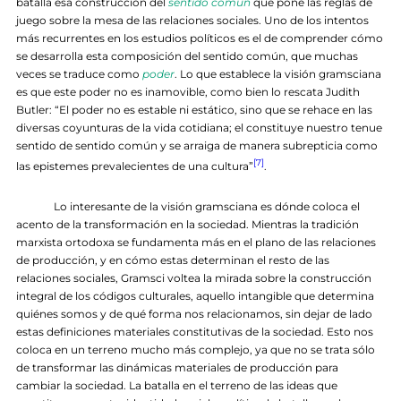
batalla esa construcción del
sentido común
que pone las reglas de
juego sobre la mesa de las relaciones sociales. Uno de los intentos
más recurrentes en los estudios políticos es el de comprender cómo
se desarrolla esta composición del sentido común, que muchas
veces se traduce como
poder
. Lo que establece la visión gramsciana
es que este poder no es inamovible, como bien lo rescata Judith
Butler: “El poder no es estable ni estático, sino que se rehace en las
diversas coyunturas de la vida cotidiana; el constituye nuestro tenue
sentido de sentido común y se arraiga de manera subrepticia como
[7]
las epistemes prevalecientes de una cultura”
.
Lo interesante de la visión gramsciana es dónde coloca el
acento de la transformación en la sociedad. Mientras la tradición
marxista ortodoxa se fundamenta más en el plano de las relaciones
de producción, y en cómo estas determinan el resto de las
relaciones sociales, Gramsci voltea la mirada sobre la construcción
integral de los códigos culturales, aquello intangible que determina
quiénes somos y de qué forma nos relacionamos, sin dejar de lado
estas definiciones materiales constitutivas de la sociedad. Esto nos
coloca en un terreno mucho más complejo, ya que no se trata sólo
de transformar las dinámicas materiales de producción para
cambiar la sociedad. La batalla en el terreno de las ideas que