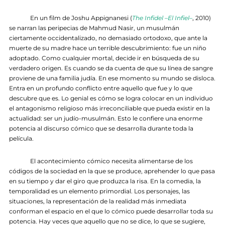
En un film de Joshu Appignanesi (
The Infidel –El Infiel–
, 2010)
se narran las peripecias de Mahmud Nasir, un musulmán
ciertamente occidentalizado, no demasiado ortodoxo, que ante la
muerte de su madre hace un terrible descubrimiento: fue un niño
adoptado. Como cualquier mortal, decide ir en búsqueda de su
verdadero origen. Es cuando se da cuenta de que su línea de sangre
proviene de una familia judía. En ese momento su mundo se disloca.
Entra en un profundo conflicto entre aquello que fue y lo que
descubre que es. Lo genial es cómo se logra colocar en un individuo
el antagonismo religioso más irreconciliable que pueda existir en la
actualidad: ser un judío-musulmán. Esto le confiere una enorme
potencia al discurso cómico que se desarrolla durante toda la
película.
El acontecimiento cómico necesita alimentarse de los
códigos de la sociedad en la que se produce, aprehender lo que pasa
en su tiempo y dar el giro que produzca la risa. En la comedia, la
temporalidad es un elemento primordial. Los personajes, las
situaciones, la representación de la realidad más inmediata
conforman el espacio en el que lo cómico puede desarrollar toda su
potencia. Hay veces que aquello que no se dice, lo que se sugiere,