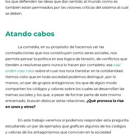
los que defienden las ideas que dan sentido al mundo como es
también están permeados por las visiones críticas del sistema al cual
se deben.
Atando cabos
La comedia, en su propósito de hacernos ver las
contradicciones que nos constituyen como seres sociales, nos
permite pensar la política en esa lógica de tensión, de conflictos que
tienden a resolverse pero nunca lo hacen por completo; ese
casi
orden-casi caos
sobre el cual nos toca transitar en la cotidianidad.
Hemos visto que en toda sociedad podemos distinguir, por lo
menos, un par de grupos antagónicos: los que de algún modo
comparten los códigos y valores sobre los cuales se desarrollan las
tramas sociales y los que, a pesar de formar parte de este mismo
entramado, buscan dislocar estas relaciones.
¿Qué provoca la risa
en unos y otros?
En este trabajo veremos si podemos responder esta pregunta
estudiando un par de ejemplos que grafican algunos de los códigos
y valores de los antagonismos que conviven en la sociedad