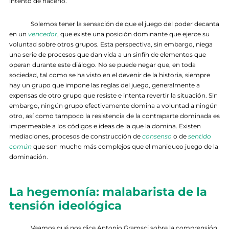
intento de hacerlo.
Solemos tener la sensación de que el juego del poder decanta
en un
vencedor
, que existe una posición dominante que ejerce su
voluntad sobre otros grupos. Esta perspectiva, sin embargo, niega
una serie de procesos que dan vida a un sinfín de elementos que
operan durante este diálogo. No se puede negar que, en toda
sociedad, tal como se ha visto en el devenir de la historia, siempre
hay un grupo que impone las reglas del juego, generalmente a
expensas de otro grupo que resiste e intenta revertir la situación. Sin
embargo, ningún grupo efectivamente domina a voluntad a ningún
otro, así como tampoco la resistencia de la contraparte dominada es
impermeable a los códigos e ideas de la que la domina. Existen
mediaciones, procesos de construcción de
consenso
o de
sentido
común
que son mucho más complejos que el maniqueo juego de la
dominación.
La hegemonía: malabarista de la
tensión ideológica
Veamos qué nos dice Antonio Gramsci sobre la comprensión