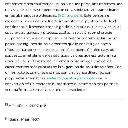
contemporánea en América Latina. Por una parte, analizaremos una
de las series de mayor penetración en la sociedad latinoamericana
en las últimas cuatro décadas:
El Chavo del 8
. Este personaje
mexicano ha dejado una fuerte impronta en el público de todo el
continente. Allí rescataremos algo de la historia que le dio vida, cuál
es su propia génesis y proceso, cuál es la relación con el propio
grupo social que le dio impulso. Finalmente podremos darnos un
paseo por algunos de los elementos que lo constituyen como
discurso humorístico, desde su propia concepción técnica y, por
supuesto, en el plano de los códigos y valores que estructuran su
discurso. Del mismo modo, haremos lo propio con uno de los
experimentos más exitosos en la Argentina de los últimos años. Con
un formato totalmente distinto, con un alcance diferente, con
propuestas alternativas,
Peter Capusotto y sus videos
se ha
convertido en un referente humorístico que también nos permite
ver una forma alternativa de mirar a la sociedad.
[1]
Aristófanes, 2007, p. 8.
[2]
Bajtin, Mijail, 1987.