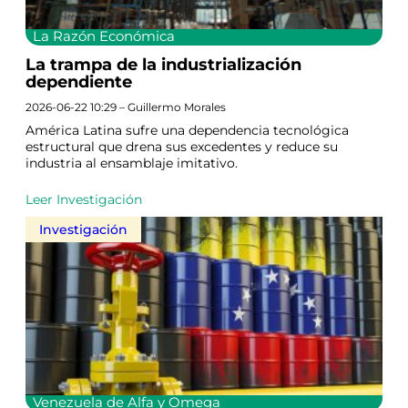
La Razón Económica
La trampa de la industrialización
dependiente
2026-06-22 10:29 – Guillermo Morales
América Latina sufre una dependencia tecnológica
estructural que drena sus excedentes y reduce su
industria al ensamblaje imitativo.
Leer Investigación
Investigación
Venezuela de Alfa y Omega