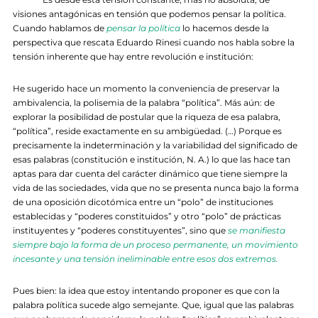
visiones antagónicas en tensión que podemos pensar la política.
Cuando hablamos de
pensar la política
lo hacemos desde la
perspectiva que rescata Eduardo Rinesi cuando nos habla sobre la
tensión inherente que hay entre revolución e institución:
He sugerido hace un momento la conveniencia de preservar la
ambivalencia, la polisemia de la palabra “política”. Más aún: de
explorar la posibilidad de postular que la riqueza de esa palabra,
“política”, reside exactamente en su ambigüedad. (…) Porque es
precisamente la indeterminación y la variabilidad del significado de
esas palabras (constitución e institución, N. A.) lo que las hace tan
aptas para dar cuenta del carácter dinámico que tiene siempre la
vida de las sociedades, vida que no se presenta nunca bajo la forma
de una oposición dicotómica entre un “polo” de instituciones
establecidas y “poderes constituidos” y otro “polo” de prácticas
instituyentes y “poderes constituyentes”, sino que
se manifiesta
siempre bajo la forma de un proceso permanente, un movimiento
incesante y una tensión ineliminable entre esos dos extremos.
Pues bien: la idea que estoy intentando proponer es que con la
palabra política sucede algo semejante. Que, igual que las palabras