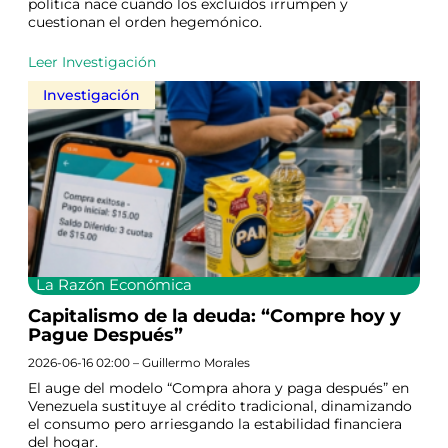
política nace cuando los excluidos irrumpen y
cuestionan el orden hegemónico.
Leer Investigación
Investigación
La Razón Económica
Capitalismo de la deuda: “Compre hoy y
Pague Después”
2026-06-16 02:00 – Guillermo Morales
El auge del modelo “Compra ahora y paga después” en
Venezuela sustituye al crédito tradicional, dinamizando
el consumo pero arriesgando la estabilidad financiera
del hogar.