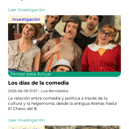
Leer Investigación
Investigación
Pensar para Actuar
Los días de la comedia
2026-06-08 01:57 – Luis Berrizbeitia
La relación entre comedia y política a través de la
cultura y la hegemonía, desde la antigua Atenas hasta
El Chavo del 8.
Leer Investigación