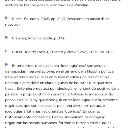
sentido de los códigos de la comedia de Rabelais.
[5]
Rinesi, Eduardo, 2005, pp. 21-22 (resaltado en bastardillas
nuestro).
[6]
Gramsci, Antonio, 2004, p. 373.
[7]
Butler, Judith; Laclau, Ernesto y Zizek, Slavoj, 2003, pp. 21-22.
[8]
Entendemos que la palabra “ideología” está sometida a
demasiadas interpretaciones en el terreno de la filosofía política.
Pero entendemos que es en buena medida una provocación
necesaria para dejar en claro algunas de las rutas que quermes
trazar. Entenderemos acá por ideología, en el sentido positivo de la
palabra, la propia distinción que hacía Antonio Gramsci cuando
pensó en ello: “Hay que distinguir entre ideologías históricamente
orgánicas, que son necesarias para una cierta estructura, e
ideologías arbitrarias, racionalistas ‘queridas’. En cuanto
históricamente necesarias, tienen una validez ‘psicológica’:
organizan las masas humanas, forman el terreno en el cual los