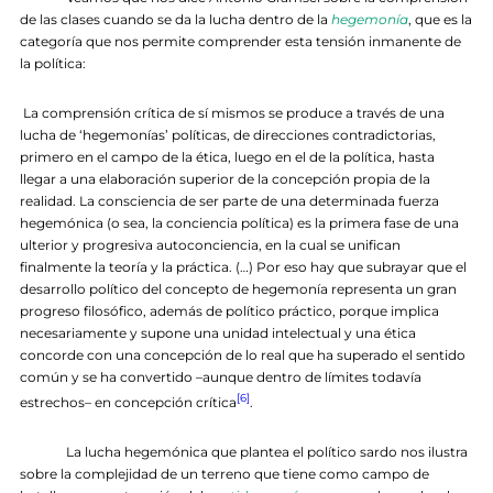
de las clases cuando se da la lucha dentro de la
hegemonía
, que es la
categoría que nos permite comprender esta tensión inmanente de
la política:
La comprensión crítica de sí mismos se produce a través de una
lucha de ‘hegemonías’ políticas, de direcciones contradictorias,
primero en el campo de la ética, luego en el de la política, hasta
llegar a una elaboración superior de la concepción propia de la
realidad. La consciencia de ser parte de una determinada fuerza
hegemónica (o sea, la conciencia política) es la primera fase de una
ulterior y progresiva autoconciencia, en la cual se unifican
finalmente la teoría y la práctica. (…) Por eso hay que subrayar que el
desarrollo político del concepto de hegemonía representa un gran
progreso filosófico, además de político práctico, porque implica
necesariamente y supone una unidad intelectual y una ética
concorde con una concepción de lo real que ha superado el sentido
común y se ha convertido –aunque dentro de límites todavía
[6]
estrechos– en concepción crítica
.
La lucha hegemónica que plantea el político sardo nos ilustra
sobre la complejidad de un terreno que tiene como campo de