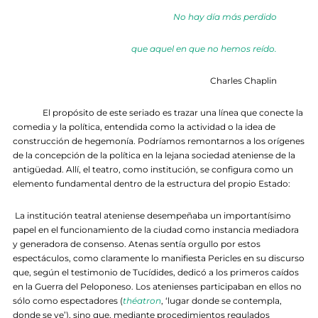
No hay día más perdido
que aquel en que no hemos reído.
Charles Chaplin
El propósito de este seriado es trazar una línea que conecte la
comedia y la política, entendida como la actividad o la idea de
construcción de hegemonía. Podríamos remontarnos a los orígenes
de la concepción de la política en la lejana sociedad ateniense de la
antigüedad. Allí, el teatro, como institución, se configura como un
elemento fundamental dentro de la estructura del propio Estado:
La institución teatral ateniense desempeñaba un importantísimo
papel en el funcionamiento de la ciudad como instancia mediadora
y generadora de consenso. Atenas sentía orgullo por estos
espectáculos, como claramente lo manifiesta Pericles en su discurso
que, según el testimonio de Tucídides, dedicó a los primeros caídos
en la Guerra del Peloponeso. Los atenienses participaban en ellos no
sólo como espectadores (
théatron
, ‘lugar donde se contempla,
donde se ve’), sino que, mediante procedimientos regulados