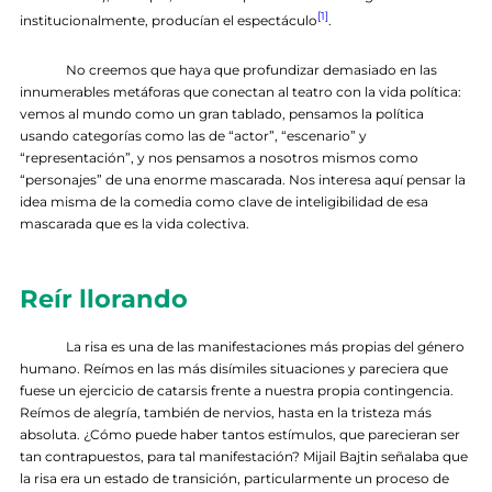
[1]
institucionalmente, producían el espectáculo
.
No creemos que haya que profundizar demasiado en las
innumerables metáforas que conectan al teatro con la vida política:
vemos al mundo como un gran tablado, pensamos la política
usando categorías como las de “actor”, “escenario” y
“representación”, y nos pensamos a nosotros mismos como
“personajes” de una enorme mascarada. Nos interesa aquí pensar la
idea misma de la comedia como clave de inteligibilidad de esa
mascarada que es la vida colectiva.
Reír llorando
La risa es una de las manifestaciones más propias del género
humano. Reímos en las más disímiles situaciones y pareciera que
fuese un ejercicio de catarsis frente a nuestra propia contingencia.
Reímos de alegría, también de nervios, hasta en la tristeza más
absoluta. ¿Cómo puede haber tantos estímulos, que parecieran ser
tan contrapuestos, para tal manifestación? Mijail Bajtin señalaba que
la risa era un estado de transición, particularmente un proceso de