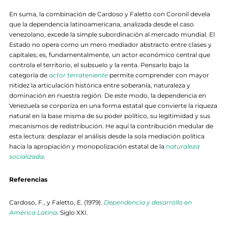
En suma, la combinación de Cardoso y Faletto con Coronil devela
que la dependencia latinoamericana, analizada desde el caso
venezolano, excede la simple subordinación al mercado mundial. El
Estado no opera como un mero mediador abstracto entre clases y
capitales; es, fundamentalmente, un actor económico central que
controla el territorio, el subsuelo y la renta. Pensarlo bajo la
categoría de
actor terrateniente
permite comprender con mayor
nitidez la articulación histórica entre soberanía, naturaleza y
dominación en nuestra región. De este modo, la dependencia en
Venezuela se corporiza en una forma estatal que convierte la riqueza
natural en la base misma de su poder político, su legitimidad y sus
mecanismos de redistribución. He aquí la contribución medular de
esta lectura: desplazar el análisis desde la sola mediación política
hacia la apropiación y monopolización estatal de la
naturaleza
socializada
.
Referencias
Cardoso, F., y Faletto, E. (1979).
Dependencia y desarrollo en
América Latina
. Siglo XXI.