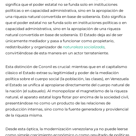
significa que el poder estatal no se funda solo en instituciones
políticas o en capacidad administrativa, sino en la apropiación de
una riqueza natural convertida en base de soberanía. Esto significa
que el poder estatal no se funda solo en instituciones políticas o en
capacidad administrativa, sino en la apropiación de una riqueza
natural convertida en base de soberanía. El Estado deja así de ser
únicamente mediador y pasa a funcionar como propietario,
redistribuidor y organizador de
naturaleza socializada
,
convirtiéndose de esta manera en un actor terrateniente.
Esta distinción de Coronil es crucial: mientras que en el capitalismo
clásico el Estado extrae su legitimidad y poder de la mediación
política sobre el cuerpo social (la población, las clases), en Venezuela
el Estado se unifica al apropiarse directamente del cuerpo natural de
la nación (el subsuelo). Al monopolizar el magnetismo de la riqueza
natural, el aparato estatal logra flotar por encima de la sociedad civil,
presentándose no como un producto de las relaciones de
producción internas, sino como la fuente generadora y providencial
de la riqueza misma.
Desde esta óptica, la modernización venezolana ya no puede leerse
como simple crecimiento económico o como resultado de políticas