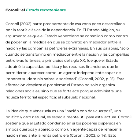
Coronil: el
Estado terrateniente
Coronil (2002) parte precisamente de esa zona poco desarrollada
por la teoría clásica de la dependencia. En El Estado Mágico, su
argumento es que el Estado venezolano se consolidó como centro
de poder en la medida en que se convirtió en mediador entre la
nación y las compañías petroleras extranjeras. En sus palabras, “solo
cuando se transformó en mediador entre la nación y las compañías
petroleras foráneas, a principios del siglo XX, fue que el Estado
adquirió la capacidad política y los recursos financieros que le
permitieron aparecer como un agente independiente capaz de
imponer su dominio sobre la sociedad” (Coronil, 2002, p. 15). Esta
afirmación desplaza el problema: el Estado no solo organiza
relaciones sociales, sino que se fortalece porque administra una
riqueza territorial específica: el subsuelo nacional.
La idea de que Venezuela es una “nación con dos cuerpos”, uno
político y otro natural, es especialmente útil para esta lectura. Coronil
sostiene que el Estado condensó en sí los poderes dispersos en
ambos cuerpos y apareció como un agente capaz de rehacer la
nación mediante la renta petrolera (Coronil, 2002, p. 14). Esto