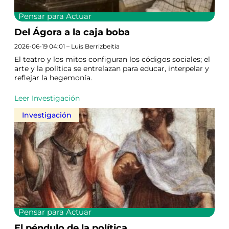
Pensar para Actuar
Del Ágora a la caja boba
2026-06-19 04:01 – Luis Berrizbeitia
El teatro y los mitos configuran los códigos sociales; el
arte y la política se entrelazan para educar, interpelar y
reflejar la hegemonía.
Leer Investigación
Investigación
Pensar para Actuar
El péndulo de la política