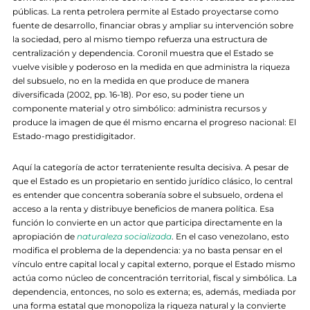
públicas. La renta petrolera permite al Estado proyectarse como
fuente de desarrollo, financiar obras y ampliar su intervención sobre
la sociedad, pero al mismo tiempo refuerza una estructura de
centralización y dependencia. Coronil muestra que el Estado se
vuelve visible y poderoso en la medida en que administra la riqueza
del subsuelo, no en la medida en que produce de manera
diversificada (2002, pp. 16-18). Por eso, su poder tiene un
componente material y otro simbólico: administra recursos y
produce la imagen de que él mismo encarna el progreso nacional: El
Estado-mago prestidigitador.
Aquí la categoría de actor terrateniente resulta decisiva. A pesar de
que el Estado es un propietario en sentido jurídico clásico, lo central
es entender que concentra soberanía sobre el subsuelo, ordena el
acceso a la renta y distribuye beneficios de manera política. Esa
función lo convierte en un actor que participa directamente en la
apropiación de
naturaleza socializada
. En el caso venezolano, esto
modifica el problema de la dependencia: ya no basta pensar en el
vínculo entre capital local y capital externo, porque el Estado mismo
actúa como núcleo de concentración territorial, fiscal y simbólica. La
dependencia, entonces, no solo es externa; es, además, mediada por
una forma estatal que monopoliza la riqueza natural y la convierte