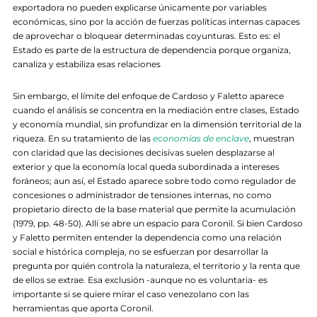
exportadora no pueden explicarse únicamente por variables
económicas, sino por la acción de fuerzas políticas internas capaces
de aprovechar o bloquear determinadas coyunturas. Esto es: el
Estado es parte de la estructura de dependencia porque organiza,
canaliza y estabiliza esas relaciones
Sin embargo, el límite del enfoque de Cardoso y Faletto aparece
cuando el análisis se concentra en la mediación entre clases, Estado
y economía mundial, sin profundizar en la dimensión territorial de la
riqueza. En su tratamiento de las
economías de enclave
, muestran
con claridad que las decisiones decisivas suelen desplazarse al
exterior y que la economía local queda subordinada a intereses
foráneos; aun así, el Estado aparece sobre todo como regulador de
concesiones o administrador de tensiones internas, no como
propietario directo de la base material que permite la acumulación
(1979, pp. 48-50). Allí se abre un espacio para Coronil. Si bien Cardoso
y Faletto permiten entender la dependencia como una relación
social e histórica compleja, no se esfuerzan por desarrollar la
pregunta por quién controla la naturaleza, el territorio y la renta que
de ellos se extrae. Esa exclusión -aunque no es voluntaria- es
importante si se quiere mirar el caso venezolano con las
herramientas que aporta Coronil.