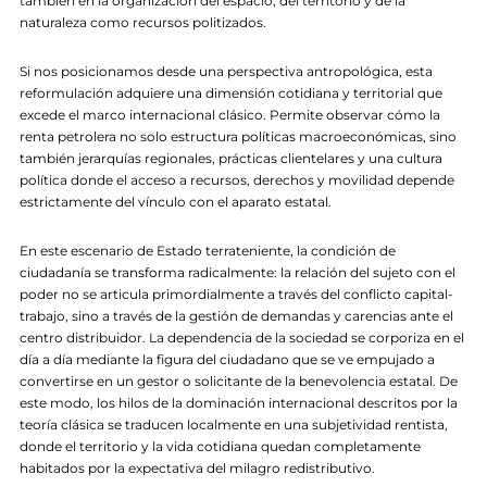
también en la organización del espacio, del territorio y de la
naturaleza como recursos politizados.
Si nos posicionamos desde una perspectiva antropológica, esta
reformulación adquiere una dimensión cotidiana y territorial que
excede el marco internacional clásico. Permite observar cómo la
renta petrolera no solo estructura políticas macroeconómicas, sino
también jerarquías regionales, prácticas clientelares y una cultura
política donde el acceso a recursos, derechos y movilidad depende
estrictamente del vínculo con el aparato estatal.
En este escenario de Estado terrateniente, la condición de
ciudadanía se transforma radicalmente: la relación del sujeto con el
poder no se articula primordialmente a través del conflicto capital-
trabajo, sino a través de la gestión de demandas y carencias ante el
centro distribuidor. La dependencia de la sociedad se corporiza en el
día a día mediante la figura del ciudadano que se ve empujado a
convertirse en un gestor o solicitante de la benevolencia estatal. De
este modo, los hilos de la dominación internacional descritos por la
teoría clásica se traducen localmente en una subjetividad rentista,
donde el territorio y la vida cotidiana quedan completamente
habitados por la expectativa del milagro redistributivo.