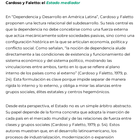
Cardoso y Faletto: el
Estado mediador
En “Dependencia y Desarrollo en América Latina”, Cardoso y Faletto
proponen una lectura relacional del subdesarrollo. Su tesis central es
que la dependencia no debe concebirse como una fuerza externa
que actúa mecánicamente sobre sociedades pasivas, sino como una
configuración histórica en la que se articulan economía, política y
conflicto social. Como señalan, “la noción de dependencia alude
directamente a las condiciones de existencia y funcionamiento del
sistema económico y del sistema político, mostrando las
vinculaciones entre ambos, tanto en lo que se refiere al plano
interno de los países como al externo” (Cardoso y Faletto, 1979, p.
24). Esta formulación es clave porque impide separar de manera
rígida lo interno y lo externo, y obliga a mirar las alianzas entre
grupos sociales, élites estatales y centros hegemónicos.
Desde esta perspectiva, el Estado no es un simple árbitro abstracto.
Su papel depende de la forma concreta que adopta la inserción de
cada país en el mercado mundial y de las relaciones de fuerza entre
clases y grupos sociales (Cardoso y Faletto, 1979, p. 54). Estos
autores muestran que, en el desarrollo latinoamericano, los
procesos de industrialización, modernización o expansión