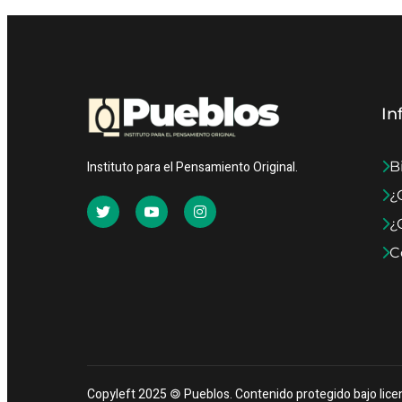
In
B
Instituto para el Pensamiento Original.
¿
¿
C
Copyleft 2025 🄯 Pueblos. Contenido protegido bajo lice