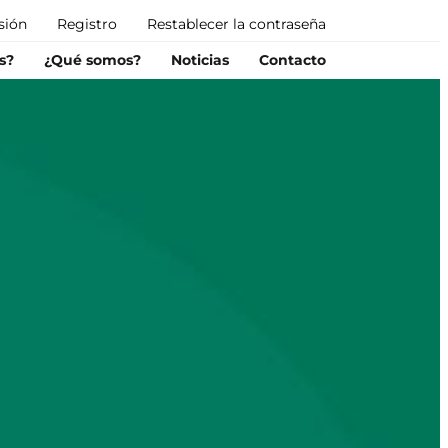
esión
Registro
Restablecer la contraseña
s?
¿Qué somos?
Noticias
Contacto