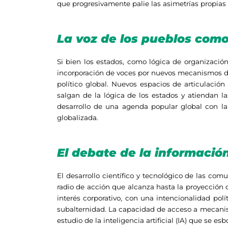
que progresivamente palie las asimetrías propias 
La voz de los pueblos como
Si bien los estados, como lógica de organizació
incorporación de voces por nuevos mecanismos de 
político global. Nuevos espacios de articulación
salgan de la lógica de los estados y atiendan la
desarrollo de una agenda popular global con la
globalizada.
El debate de la informació
El desarrollo científico y tecnológico de las co
radio de acción que alcanza hasta la proyección d
interés corporativo, con una intencionalidad pol
subalternidad. La capacidad de acceso a mecanism
estudio de la inteligencia artificial (IA) que se 