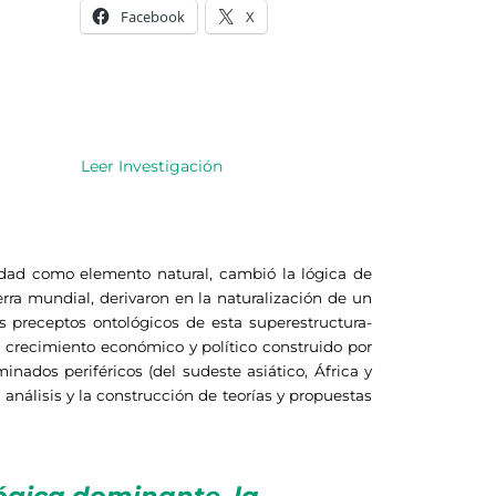
Facebook
X
Leer Investigación
idad como elemento natural, cambió la lógica de
rra mundial, derivaron en la naturalización de un
os preceptos ontológicos de esta superestructura-
 crecimiento económico y político construido por
nados periféricos (del sudeste asiático, África y
análisis y la construcción de teorías y propuestas