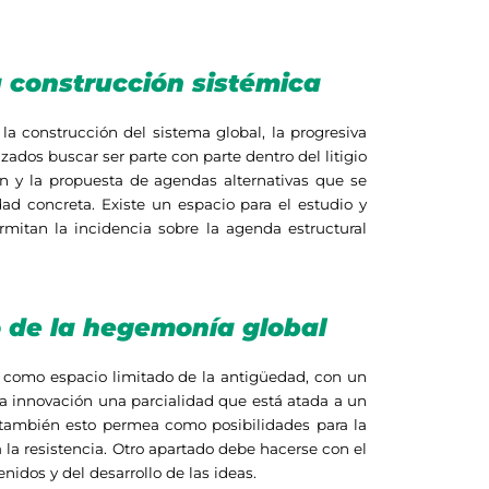
 construcción sistémica
a construcción del sistema global, la progresiva
dos buscar ser parte con parte dentro del litigio
ión y la propuesta de agendas alternativas que se
dad concreta. Existe un espacio para el estudio y
mitan la incidencia sobre la agenda estructural
io de la hegemonía global
ra como espacio limitado de la antigüedad, con un
 la innovación una parcialidad que está atada a un
o también esto permea como posibilidades para la
a resistencia. Otro apartado debe hacerse con el
nidos y del desarrollo de las ideas.