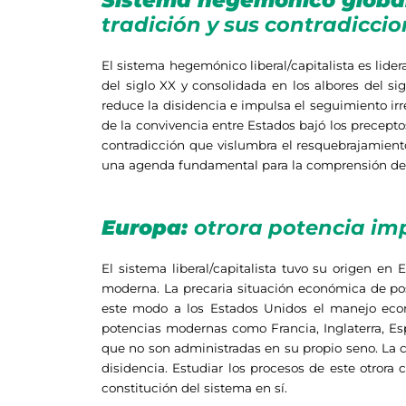
Sistema hegemónico globa
tradición y sus contradicci
El sistema hegemónico liberal/capitalista es lide
del siglo XX y consolidada en los albores del si
reduce la disidencia e impulsa el seguimiento irr
de la convivencia entre Estados bajó los precept
contradicción que vislumbra el resquebrajamient
una agenda fundamental para la comprensión de l
Europa:
otrora potencia im
El sistema liberal/capitalista tuvo su origen en
moderna. La precaria situación económica de pos
este modo a los Estados Unidos el manejo econó
potencias modernas como Francia, Inglaterra, Es
que no son administradas en su propio seno. La
disidencia. Estudiar los procesos de este otrora
constitución del sistema en sí.