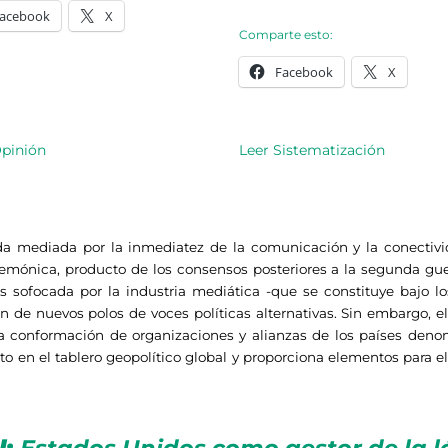
acebook
X
Comparte esto:
Facebook
X
Opinión
Leer Sistematización
da mediada por la inmediatez de la comunicación y la conectiv
gemónica, producto de los consensos posteriores a la segunda gue
a es sofocada por la industria mediática -que se constituye bajo l
de nuevos polos de voces políticas alternativas. Sin embargo, el
la conformación de organizaciones y alianzas de los países denomi
 en el tablero geopolítico global y proporciona elementos para el 