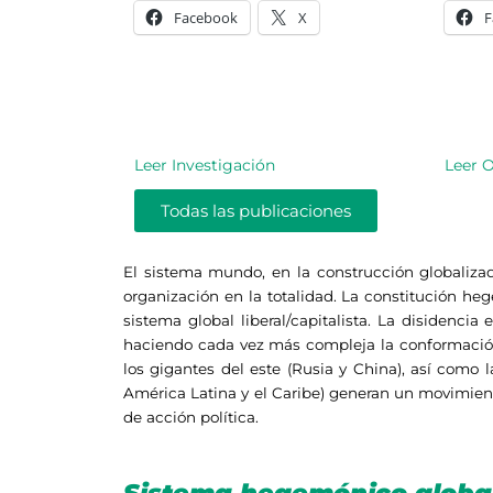
Facebook
X
F
Leer Investigación
Leer 
Todas las publicaciones
El sistema mundo, en la construcción globaliza
organización en la totalidad. La constitución he
sistema global liberal/capitalista. La disidenci
haciendo cada vez más compleja la conformación 
los gigantes del este (Rusia y China), así como 
América Latina y el Caribe) generan un movimiento
de acción política.