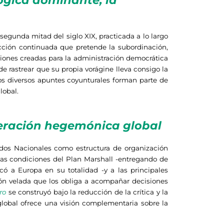
ógica dominante, la
segunda mitad del siglo XIX, practicada a lo largo
acción continuada que pretende la subordinación,
uciones creadas para la administración democrática
 rastrear que su propia vorágine lleva consigo la
os diversos apuntes coyunturales forman parte de
lobal.
peración hegemónica global
stados Nacionales como estructura de organización
las condiciones del Plan Marshall -entregando de
ó a Europa en su totalidad -y a las principales
ión velada que los obliga a acompañar decisiones
ro
se construyó bajo la reducción de la crítica y la
 global ofrece una visión complementaria sobre la