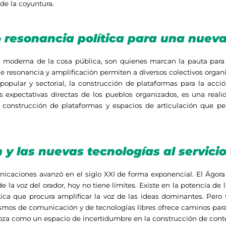
de la coyuntura.
 resonancia política para una nueva
n moderna de la cosa pública, son quienes marcan la pauta para l
resonancia y amplificación permiten a diversos colectivos organiza
 popular y sectorial, la construcción de plataformas para la acc
s expectativas directas de los pueblos organizados, es una reali
 construcción de plataformas y espacios de articulación que per
n y las nuevas tecnologías al servic
municaciones avanzó en el siglo XXI de forma exponencial. El Ágo
e la voz del orador, hoy no tiene límites. Existe en la potencia de
ítica que procura amplificar la voz de las ideas dominantes. Per
os de comunicación y de tecnologías libres ofrece caminos para l
esboza como un espacio de incertidumbre en la construcción de conte