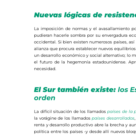
Nuevas lógicas de resisten
La imposición de normas y el avasallamiento pol
pudieran hacerle sombra por su envergadura econó
occidental. Si bien existen numerosos países, as
alianza que procura establecer nuevos equilibrios
un desarrollo económico y social alternativo; lo 
el futuro de la hegemonía estadounidense. Apro
necesidad.
El Sur también existe:
los 
orden
La difícil situación de los llamados
países de la p
la vorágine de los llamados
países desarrollados
renta y desarrollo productivo abre la brecha y a
política entre los países -y desde allí nuevos bl