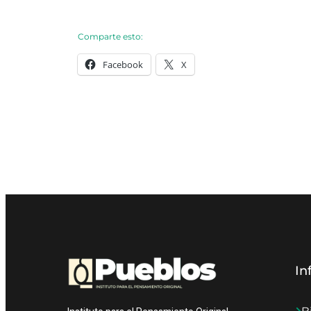
Comparte esto:
Facebook
X
In