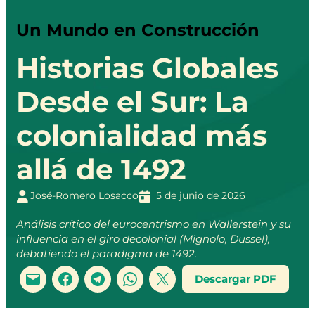
Un Mundo en Construcción
Historias Globales
Desde el Sur: La
colonialidad más
allá de 1492
José-Romero Losacco
5 de junio de 2026
Análisis crítico del eurocentrismo en Wallerstein y su
influencia en el giro decolonial (Mignolo, Dussel),
debatiendo el paradigma de 1492.
Descargar PDF