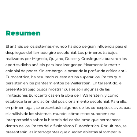
Resumen
El análisis de los sistemas-mundo ha sido de gran influencia para el
despliegue del llamado giro decolonial. Los primeros trabajos
realizados por Mignolo, Quijano, Dussel y Grosfoguel abrazaron los
aportes dicho análisis para localizar geopolíticamente la matriz
colonial de poder. Sin embargo, a pesar de la profunda crítica anti-
Eurocéntrica, ha resultado cuesta arriba superar los límites que
persisten en los planteamientos de Wallerstein. En tal sentido, el
presente trabajo busca mostrar cuáles son algunas de las
limitaciones Eurocéntricas en la obra de I. Wallerstein, y cómo
establece la enunciación del posicionamiento decolonial. Para ello,
en primer lugar, se presentarán algunos de los conceptos claves para
el análisis de los sistemas-mundo, cómo estos suponen una
interpretación sobre la historia del capitalismo que permanece
dentro de los límites del difusionismo Eurocéntrico. Por último, se
presentarán las interrogantes que quedan abiertas al romper la