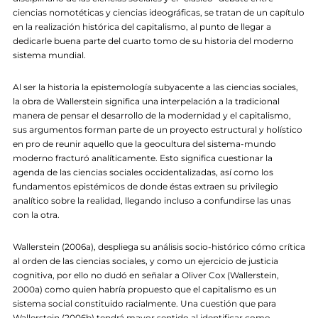
ciencias nomotéticas y ciencias ideográficas, se tratan de un capítulo
en la realización histórica del capitalismo, al punto de llegar a
dedicarle buena parte del cuarto tomo de su historia del moderno
sistema mundial.
Al ser la historia la epistemología subyacente a las ciencias sociales,
la obra de Wallerstein significa una interpelación a la tradicional
manera de pensar el desarrollo de la modernidad y el capitalismo,
sus argumentos forman parte de un proyecto estructural y holístico
en pro de reunir aquello que la geocultura del sistema-mundo
moderno fracturó analíticamente. Esto significa cuestionar la
agenda de las ciencias sociales occidentalizadas, así como los
fundamentos epistémicos de donde éstas extraen su privilegio
analítico sobre la realidad, llegando incluso a confundirse las unas
con la otra.
Wallerstein (2006a), despliega su análisis socio-histórico cómo crítica
al orden de las ciencias sociales, y como un ejercicio de justicia
cognitiva, por ello no dudó en señalar a Oliver Cox (Wallerstein,
2000a) como quien habría propuesto que el capitalismo es un
sistema social constituido racialmente. Una cuestión que para
Wallerstein (2006b) tendrá mayor sentido al identificar como