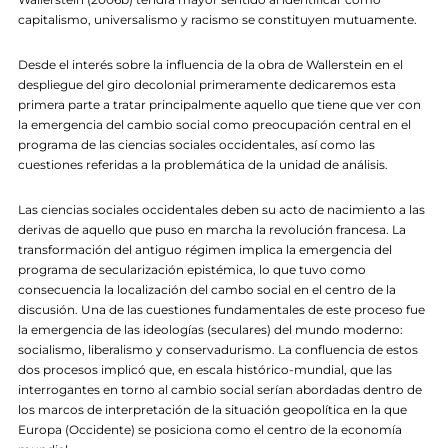
capitalismo, universalismo y racismo se constituyen mutuamente.
Desde el interés sobre la influencia de la obra de Wallerstein en el
despliegue del giro decolonial primeramente dedicaremos esta
primera parte a tratar principalmente aquello que tiene que ver con
la emergencia del cambio social como preocupación central en el
programa de las ciencias sociales occidentales, así como las
cuestiones referidas a la problemática de la unidad de análisis.
Las ciencias sociales occidentales deben su acto de nacimiento a las
derivas de aquello que puso en marcha la revolución francesa. La
transformación del antiguo régimen implica la emergencia del
programa de secularización epistémica, lo que tuvo como
consecuencia la localización del cambo social en el centro de la
discusión. Una de las cuestiones fundamentales de este proceso fue
la emergencia de las ideologías (seculares) del mundo moderno:
socialismo, liberalismo y conservadurismo. La confluencia de estos
dos procesos implicó que, en escala histórico-mundial, que las
interrogantes en torno al cambio social serían abordadas dentro de
los marcos de interpretación de la situación geopolítica en la que
Europa (Occidente) se posiciona como el centro de la economía