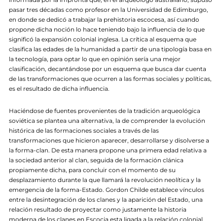
pasar tres décadas como profesor en la Universidad de Edimburgo,
en donde se dedicó a trabajar la prehistoria escocesa, así cuando
propone dicha noción lo hace teniendo bajo la influencia de lo que
significó la expansión colonial inglesa. La crítica al esquema que
clasifica las edades de la humanidad a partir de una tipología basa en
la tecnología, para optar lo que en opinión sería una mejor
clasificación, decantándose por un esquema que busca dar cuenta
de las transformaciones que ocurren a las formas sociales y políticas,
es el resultado de dicha influencia.
Haciéndose de fuentes provenientes de la tradición arqueológica
soviética se plantea una alternativa, la de comprender la evolución
histórica de las formaciones sociales a través de las
transformaciones que hicieron aparecer, desarrollarse y disolverse a
la forma-clan. De esta manera propone una primera edad relativa a
la sociedad anterior al clan, seguida de la formación clánica
propiamente dicha, para concluir con el momento de su
desplazamiento durante la que llamará la revolución neolítica y la
emergencia de la forma-Estado. Gordon Childe establece vínculos
entre la desintegración de los clanes y la aparición del Estado, una
relación resultado de proyectar como justamente la historia
moderna de los clanes en Escocia esta ligada a la relación colonial