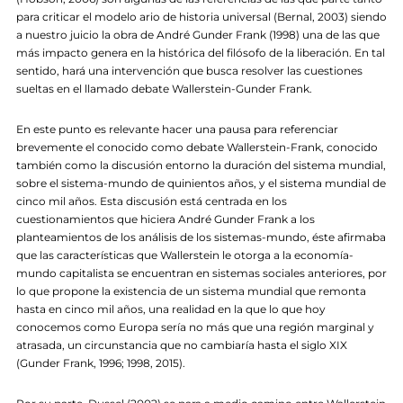
para criticar el modelo ario de historia universal (Bernal, 2003) siendo
a nuestro juicio la obra de André Gunder Frank (1998) una de las que
más impacto genera en la histórica del filósofo de la liberación. En tal
sentido, hará una intervención que busca resolver las cuestiones
sueltas en el llamado debate Wallerstein-Gunder Frank.
En este punto es relevante hacer una pausa para referenciar
brevemente el conocido como debate Wallerstein-Frank, conocido
también como la discusión entorno la duración del sistema mundial,
sobre el sistema-mundo de quinientos años, y el sistema mundial de
cinco mil años. Esta discusión está centrada en los
cuestionamientos que hiciera André Gunder Frank a los
planteamientos de los análisis de los sistemas-mundo, éste afirmaba
que las características que Wallerstein le otorga a la economía-
mundo capitalista se encuentran en sistemas sociales anteriores, por
lo que propone la existencia de un sistema mundial que remonta
hasta en cinco mil años, una realidad en la que lo que hoy
conocemos como Europa sería no más que una región marginal y
atrasada, un circunstancia que no cambiaría hasta el siglo XIX
(Gunder Frank, 1996; 1998, 2015).