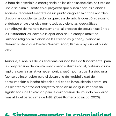
la hora de describir la emergencia de las ciencias sociales, se trata de
una disciplina ausente en el proyecto que busca abrir las ciencias
sociales. representase trata de un punto ciego en la crítica al orden
disciplinar occidentalizado, ya que deja de lado la cuestión de como
el debate entre ciencias nomotéticas y ciencias ideográficas
contribuyó de manera fundamental al proceso de secularización de
la Cristiandad, así como a la aparición de un campo analítico
llamado religión, la ciencia de las creencias, y coadyuvando al
desarrollo de lo que Castro-Gómez (2005) llama la hybris del punto
cero.
Aunque, el análisis de los sistemas-mundo ha sido fundamental para
la comprensión del capitalismo como sistema social, plateando una
ruptura con la narrativa hegemónica, razón por la cual ha sido una
fuente de inspiración para el desarrollo de multiplicidad de
aproximación al hecho histórico del capitalismo, siendo central en
los planteamientos del proyecto decolonial, de igual manera ha
significado una limitación para la compresión del mundo moderno
más allá del paradigma de 1492. (José Romero Losacco, 2020).
4. Sistema-mundo: la colonialidad