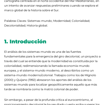
cartografía centrada en el norte occidental del Mar Mediterráneo, en
un intento de avanzar respuestas preliminares cuando se explora el
marco global de la historia sobre el Sur.
Palabras Claves: Sistemas-mundo; Modernidad; Colonialidad;
Decolonialidad; Historia global.
1. Introducción
El análisis de los sistemas-mundo es una de las fuentes
fundamentales para la emergencia del giro decolonial, un proyecto a
través del cual se entiende que la modernidad es constituida por la
colonialidad, redimensionando la llamada economía-mundo
europea, y el sistema-mundo moderno, al describirlos como un
sistema-mundo moderno/colonial. Trabajos como los de Mignolo
(2000) y Quijano (1992) abrazaron los aportes del análisis de los
sistemas-mundo para localizar geopolíticamente aquello que más
tarde se nombraría como la matriz colonial de poder.
Sin embargo, a pesar de la profunda crítica al eurocentrismo, al
posicionamiento decolonial le ha resultado cuesta arriba superar los