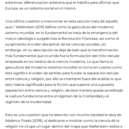
exteriores, diferenciación arbitraria que le habilita para afirmar que
Europa, es un sistema social en sí mismo.
Una última cuestión a mencionar en esta sección trata de aquello
que I. Wallerstein (2011) define como la geocultura del moderno
sistema mundial, en lo fundamental se trata de la emergencia del
marco ideológico surgido tras la Revolución Francesa, así como el
surgimiento el orden disciplinar de las ciencias sociales, sin
embargo, en su descripción se deja de lado que la transformación
más fundamental que ocurrida fue la formulación del mito secular
amparada en los relatos de la ciencia moderna. Lo que llama la
geocultura del moderno sistema mundial no toma en cuenta como
ésta significo el orden de sentido para fundar la separación secular
entre ciencia y religión, por ello se mantiene fuera del análisis lo que
esto habría significado para la ficción que supone una supuesta
separación entre ciencia y religión, de esta manera queda acreditada
la ruptura fundacional entre el régimen de la Cristiandad y el
régimen de la modernidad.
Esta es una cuestión que ha descrito con mucha claridad la obra de
Abdenur Prado (2018), al dedicarse a mostrar como la ciencia de la
religión no ocupa un lugar dentro del mapa que Wallerstein realiza a