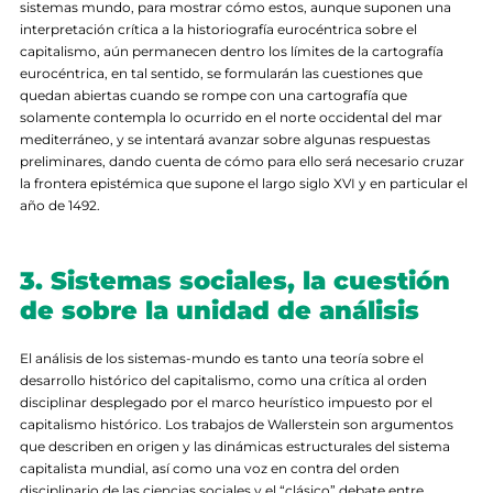
sistemas mundo, para mostrar cómo estos, aunque suponen una
interpretación crítica a la historiografía eurocéntrica sobre el
capitalismo, aún permanecen dentro los límites de la cartografía
eurocéntrica, en tal sentido, se formularán las cuestiones que
quedan abiertas cuando se rompe con una cartografía que
solamente contempla lo ocurrido en el norte occidental del mar
mediterráneo, y se intentará avanzar sobre algunas respuestas
preliminares, dando cuenta de cómo para ello será necesario cruzar
la frontera epistémica que supone el largo siglo XVI y en particular el
año de 1492.
3. Sistemas sociales, la cuestión
de sobre la unidad de análisis
El análisis de los sistemas-mundo es tanto una teoría sobre el
desarrollo histórico del capitalismo, como una crítica al orden
disciplinar desplegado por el marco heurístico impuesto por el
capitalismo histórico. Los trabajos de Wallerstein son argumentos
que describen en origen y las dinámicas estructurales del sistema
capitalista mundial, así como una voz en contra del orden
disciplinario de las ciencias sociales y el “clásico” debate entre