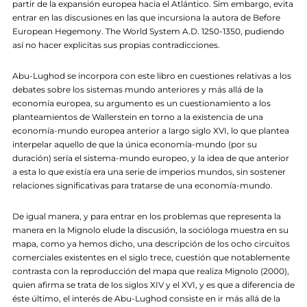
partir de la expansión europea hacia el Atlántico. Sim embargo, evita
entrar en las discusiones en las que incursiona la autora de Before
European Hegemony. The World System A.D. 1250-1350, pudiendo
así no hacer explicitas sus propias contradicciones.
Abu-Lughod se incorpora con este libro en cuestiones relativas a los
debates sobre los sistemas mundo anteriores y más allá de la
economía europea, su argumento es un cuestionamiento a los
planteamientos de Wallerstein en torno a la existencia de una
economía-mundo europea anterior a largo siglo XVI, lo que plantea
interpelar aquello de que la única economía-mundo (por su
duración) sería el sistema-mundo europeo, y la idea de que anterior
a esta lo que existía era una serie de imperios mundos, sin sostener
relaciones significativas para tratarse de una economía-mundo.
De igual manera, y para entrar en los problemas que representa la
manera en la Mignolo elude la discusión, la socióloga muestra en su
mapa, como ya hemos dicho, una descripción de los ocho circuitos
comerciales existentes en el siglo trece, cuestión que notablemente
contrasta con la reproducción del mapa que realiza Mignolo (2000),
quien afirma se trata de los siglos XIV y el XVI, y es que a diferencia de
éste último, el interés de Abu-Lughod consiste en ir más allá de la