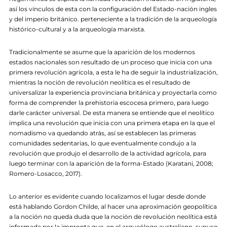
así los vínculos de esta con la configuración del Estado-nación ingles
y del imperio británico. perteneciente a la tradición de la arqueología
histórico-cultural y a la arqueología marxista.
Tradicionalmente se asume que la aparición de los modernos
estados nacionales son resultado de un proceso que inicia con una
primera revolución agrícola, a esta le ha de seguir la industrialización,
mientras la noción de revolución neolítica es el resultado de
universalizar la experiencia provinciana británica y proyectarla como
forma de comprender la prehistoria escocesa primero, para luego
darle carácter universal. De esta manera se entiende que el neolítico
implica una revolución que inicia con una primera etapa en la que el
nomadismo va quedando atrás, así se establecen las primeras
comunidades sedentarias, lo que eventualmente condujo a la
revolución que produjo el desarrollo de la actividad agrícola, para
luego terminar con la aparición de la forma-Estado (Karatani, 2008;
Romero-Losacco, 2017).
Lo anterior es evidente cuando localizamos el lugar desde donde
está hablando Gordon Childe, al hacer una aproximación geopolítica
a la noción no queda duda que la noción de revolución neolítica está
informada por la impronta que, en el arqueólogo australiano, supuso