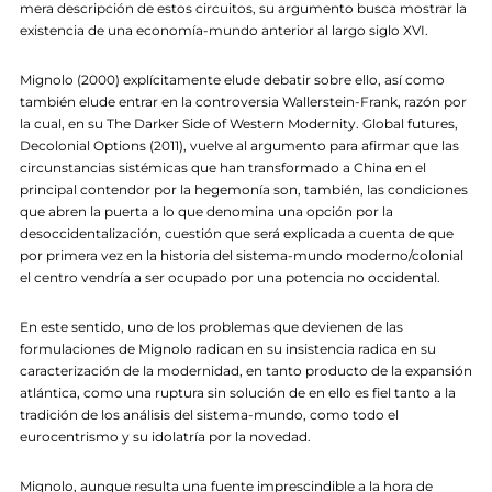
mera descripción de estos circuitos, su argumento busca mostrar la
existencia de una economía-mundo anterior al largo siglo XVI.
Mignolo (2000) explícitamente elude debatir sobre ello, así como
también elude entrar en la controversia Wallerstein-Frank, razón por
la cual, en su The Darker Side of Western Modernity. Global futures,
Decolonial Options (2011), vuelve al argumento para afirmar que las
circunstancias sistémicas que han transformado a China en el
principal contendor por la hegemonía son, también, las condiciones
que abren la puerta a lo que denomina una opción por la
desoccidentalización, cuestión que será explicada a cuenta de que
por primera vez en la historia del sistema-mundo moderno/colonial
el centro vendría a ser ocupado por una potencia no occidental.
En este sentido, uno de los problemas que devienen de las
formulaciones de Mignolo radican en su insistencia radica en su
caracterización de la modernidad, en tanto producto de la expansión
atlántica, como una ruptura sin solución de en ello es fiel tanto a la
tradición de los análisis del sistema-mundo, como todo el
eurocentrismo y su idolatría por la novedad.
Mignolo, aunque resulta una fuente imprescindible a la hora de