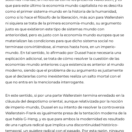
que para este último la economía mundo capitalista no es descrita
como el primer sistema-mundo en la historia de la humanidad,
como si lo hace el filósofo de la liberación, más aún para Wallerstein
ni siquiera se trata de la primera economía-mundo, su argumento
justo es que existieron este tipo de sistemas mundo con
anterioridad, pero es justo con la economía mundo europea que se
materializan las condiciones para que dicho sistema social no
terminase convirtiéndose, al menos hasta hora, en un imperio-
mundo. En tal sentido, lo afirmado por Dussel hace necesaria una
explicación adicional, se trata de cómo resolver la cuestión de las
economías-mundo anteriores cuya existencia es anterior al mundo
moderno, siendo que el problema de su argumento es justamente
que al declararlas como inexistentes realiza un salto mortal con el
que no entra en la mencionada interrogante.
En este sentido, si por una parte Wallerstein termina enredado en la
cláusula del despotismo oriental, aunque relativizada por la noción
de imperio-mundo, Dussel en su intento de resolver la controversia
Wallerstein-Frank es igualmente presa de la tentación moderna de la
que habla G-Heng, y es que para ambos la modernidad es resultado
de una ruptura radical que implica una discontinuidad histórico-
temporal, un quiebre radical con el pasado. Por esta razón, ninguno