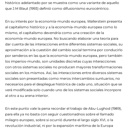
histórico adelantado por se muestra como una variante de aquello
que J.M Blaut (1993) definió como difusionismo eurocéntrico.
En su interés por la economía-mundo europea, Wallerstein presenta
al capitalismo histórico y a la economía-mundo europea como lo
mismo, el capitalismo devendría como una creación de la
economía-mundo europea. No buscando elaborar una teoría para
dar cuenta de las interacciones entre diferentes sistemas-sociales, su
aproximación a la cuestión del cambio social termina por conducirlo
por senderos en las que la economía-mundo europea, pero también
los imperios-mundo, son unidades discretas cuyas interacciones
con otros sistemas sociales no producen mayores transformaciones
sociales en los mismos. Así, las interacciones entre diversos sistemas
sociales son presentadas como meros intercambios suntuarios, no
necesarios para el despliegue histórica de cada uno, situación que se
verá modificada solo cuando uno de los sistemas sociales incorpore
al otro a su arena interior.
En este punto vale la pena recordar el trabajo de Abu-Lughod (1989),
para ella ya no basta con seguir cuestionadnos sobre el llamado
milagro europeo, sobre si ocurrió durante el largo siglo XVI, o la
revolución industrial, ni por la expansión marítima de la Europa