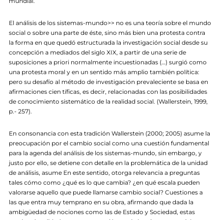
mundial.
El análisis de los sistemas-mundo>> no es una teoría sobre el mundo
social o sobre una parte de éste, sino más bien una protesta contra
la forma en que quedó estructurada la investigación social desde su
concepción a mediados del siglo XIX, a partir de una serie de
suposiciones a priori normalmente incuestionadas (…) surgió como
una protesta moral y en un sentido más amplio también política:
pero su desafío al método de investigación prevaleciente se basa en
afirmaciones cien tíficas, es decir, relacionadas con las posibilidades
de conocimiento sistemático de la realidad social. (Wallerstein, 1999,
p.- 257).
En consonancia con esta tradición Wallerstein (2000; 2005) asume la
preocupación por el cambio social como una cuestión fundamental
para la agenda del análisis de los sistemas-mundo, sin embargo, y
justo por ello, se detiene con detalle en la problemática de la unidad
de análisis, asume En este sentido, otorga relevancia a preguntas
tales cómo como ¿qué es lo que cambia? ¿en qué escala pueden
valorarse aquello que puede llamarse cambio social? Cuestiones a
las que entra muy temprano en su obra, afirmando que dada la
ambigüedad de nociones como las de Estado y Sociedad, estas