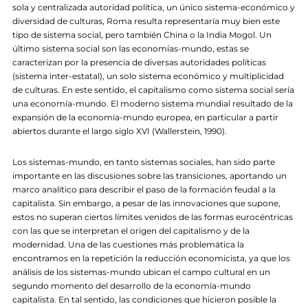
sola y centralizada autoridad política, un único sistema-económico y
diversidad de culturas, Roma resulta representaría muy bien este
tipo de sistema social, pero también China o la India Mogol. Un
último sistema social son las economías-mundo, estas se
caracterizan por la presencia de diversas autoridades políticas
(sistema inter-estatal), un solo sistema económico y multiplicidad
de culturas. En este sentido, el capitalismo como sistema social sería
una economía-mundo. El moderno sistema mundial resultado de la
expansión de la economía-mundo europea, en particular a partir
abiertos durante el largo siglo XVI (Wallerstein, 1990).
Los sistemas-mundo, en tanto sistemas sociales, han sido parte
importante en las discusiones sobre las transiciones, aportando un
marco analítico para describir el paso de la formación feudal a la
capitalista. Sin embargo, a pesar de las innovaciones que supone,
estos no superan ciertos límites venidos de las formas eurocéntricas
con las que se interpretan el origen del capitalismo y de la
modernidad. Una de las cuestiones más problemática la
encontramos en la repetición la reducción economicista, ya que los
análisis de los sistemas-mundo ubican el campo cultural en un
segundo momento del desarrollo de la economía-mundo
capitalista. En tal sentido, las condiciones que hicieron posible la