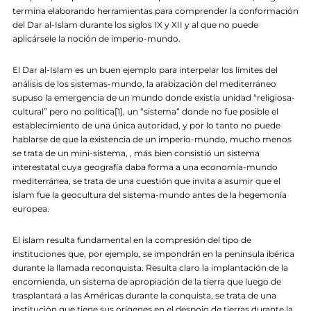
termina elaborando herramientas para comprender la conformación
del Dar al-Islam durante los siglos IX y XII y al que no puede
aplicársele la noción de imperio-mundo.
El Dar al-Islam es un buen ejemplo para interpelar los límites del
análisis de los sistemas-mundo, la arabización del mediterráneo
supuso la emergencia de un mundo donde existía unidad “religiosa-
cultural” pero no política[1], un “sistema” donde no fue posible el
establecimiento de una única autoridad, y por lo tanto no puede
hablarse de que la existencia de un imperio-mundo, mucho menos
se trata de un mini-sistema, , más bien consistió un sistema
interestatal cuya geografía daba forma a una economía-mundo
mediterránea, se trata de una cuestión que invita a asumir que el
islam fue la geocultura del sistema-mundo antes de la hegemonía
europea.
El islam resulta fundamental en la compresión del tipo de
instituciones que, por ejemplo, se impondrán en la península ibérica
durante la llamada reconquista. Resulta claro la implantación de la
encomienda, un sistema de apropiación de la tierra que luego de
trasplantará a las Américas durante la conquista, se trata de una
institución que tiene sus orígenes en el despojo de tierras durante la