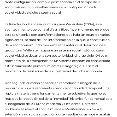
tanto configuración, como la permanencia en el tiempo de la
economía-mundo, resultan previas a la configuración de la
subjetividad de dicho sistema social.
La Revolución Francesa, como sugiere Wallerstein (2004), es el
acontecimiento que pone al día a la filosofía, el momento en el que
ésta se sintoniza con transformaciones que habrían ocurrido varios
siglos antes, se trata de una interpretación en la que la constitución
de la economía-mundo moderna sería anterior al desarrollo de su
geocultura. Wallerstein supone un sistema social histórico cuya
subjetividad se desarrolla con posterioridad, el largo siglo XVI es el
momento de la emergencia de un sistema económico considerado
estructuralmente primero, mientras el largo siglo XIX será el
momento de realización de la subjetividad de dicha economía.
Una segunda cuestión consiste en reproducir la imagen de la
modernidad que la representa como discontinuidad temporal, una
ruptura material, pero fundamentalmente subjetiva, lo que no es
más que la repetición del de la “novedad” histórica fundamental para
el imaginario de la Europa moderna y Occidente. Un tercer
problema se revela al abrir la mirada al Mediterráneo en toda su
extensión, y no solo a su sección norte, resultando así que el análisis