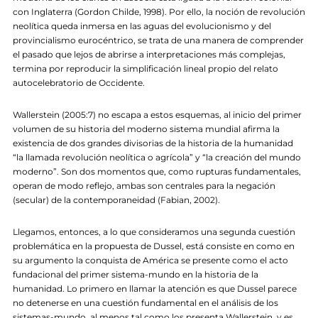
con Inglaterra (Gordon Childe, 1998). Por ello, la noción de revolución
neolítica queda inmersa en las aguas del evolucionismo y del
provincialismo eurocéntrico, se trata de una manera de comprender
el pasado que lejos de abrirse a interpretaciones más complejas,
termina por reproducir la simplificación lineal propio del relato
autocelebratorio de Occidente.
Wallerstein (2005:7) no escapa a estos esquemas, al inicio del primer
volumen de su historia del moderno sistema mundial afirma la
existencia de dos grandes divisorias de la historia de la humanidad
“la llamada revolución neolítica o agrícola” y “la creación del mundo
moderno”. Son dos momentos que, como rupturas fundamentales,
operan de modo reflejo, ambas son centrales para la negación
(secular) de la contemporaneidad (Fabian, 2002).
Llegamos, entonces, a lo que consideramos una segunda cuestión
problemática en la propuesta de Dussel, está consiste en como en
su argumento la conquista de América se presente como el acto
fundacional del primer sistema-mundo en la historia de la
humanidad. Lo primero en llamar la atención es que Dussel parece
no detenerse en una cuestión fundamental en el análisis de los
sistemas-mundo, al menos tal como los presenta Wallerstein, y es