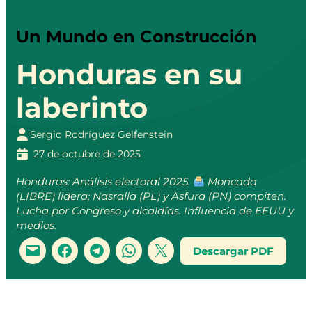
Un Mundo en Construcción
Honduras en su
laberinto
Sergio Rodríguez Gelfenstein
27 de octubre de 2025
Honduras: Análisis electoral 2025.
Moncada
(LIBRE) lidera; Nasralla (PL) y Asfura (PN) compiten.
Lucha por Congreso y alcaldías. Influencia de EEUU y
medios.
Descargar PDF