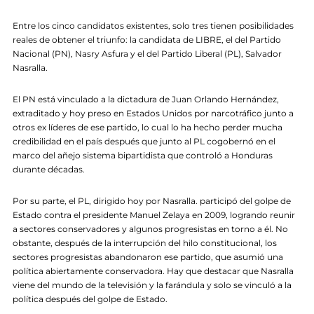
Entre los cinco candidatos existentes, solo tres tienen posibilidades
reales de obtener el triunfo: la candidata de LIBRE, el del Partido
Nacional (PN), Nasry Asfura y el del Partido Liberal (PL), Salvador
Nasralla.
El PN está vinculado a la dictadura de Juan Orlando Hernández,
extraditado y hoy preso en Estados Unidos por narcotráfico junto a
otros ex líderes de ese partido, lo cual lo ha hecho perder mucha
credibilidad en el país después que junto al PL cogobernó en el
marco del añejo sistema bipartidista que controló a Honduras
durante décadas.
Por su parte, el PL, dirigido hoy por Nasralla. participó del golpe de
Estado contra el presidente Manuel Zelaya en 2009, logrando reunir
a sectores conservadores y algunos progresistas en torno a él. No
obstante, después de la interrupción del hilo constitucional, los
sectores progresistas abandonaron ese partido, que asumió una
política abiertamente conservadora. Hay que destacar que Nasralla
viene del mundo de la televisión y la farándula y solo se vinculó a la
política después del golpe de Estado.