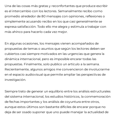
Una de las cosas más gratas y reconfortantes que produce escribir
es el intercambio con los lectores. Semanalmente recibo como
promedio alrededor de 80 mensajes con opiniones, reflexiones o
simplemente acusando recibo en los que casi generalmente se
expresa satisfacción. Todo ello me alegra y estimula a trabajar con
más ahínco para hacerlo cada vez mejor.
En algunas ocasiones, los mensajes vienen acompañados de
propuestas de temas o asuntos que según los lectores deben ser
cubiertos casi siempre motivados en las urgencias que genera la
dinámica internacional, pero es imposible encarar todas las
propuestas. Finalmente, solo publico un artículo a la semana.
Recientemente, algunos amigos me convencieron de involucrarme
en el espacio audiovisual que permite ampliar las perspectivas de
investigación.
Siempre trato de generar un equilibrio entre los análisis estructurales
del sistema internacional, los estudios históricos, la conmemoración
de fechas importantes y los análisis de coyuntura entre otros,
aunque estos últimos son bastante difíciles de encarar porque no
deja de ser osado suponer que uno puede manejar la actualidad de