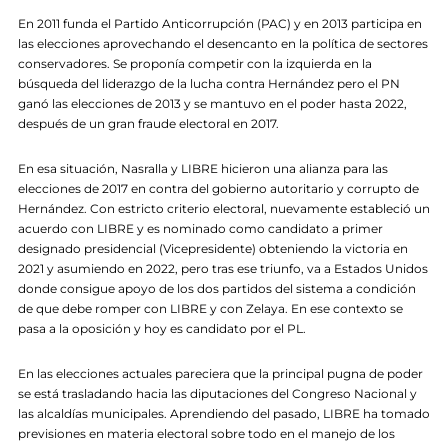
En 2011 funda el Partido Anticorrupción (PAC) y en 2013 participa en
las elecciones aprovechando el desencanto en la política de sectores
conservadores. Se proponía competir con la izquierda en la
búsqueda del liderazgo de la lucha contra Hernández pero el PN
ganó las elecciones de 2013 y se mantuvo en el poder hasta 2022,
después de un gran fraude electoral en 2017.
En esa situación, Nasralla y LIBRE hicieron una alianza para las
elecciones de 2017 en contra del gobierno autoritario y corrupto de
Hernández. Con estricto criterio electoral, nuevamente estableció un
acuerdo con LIBRE y es nominado como candidato a primer
designado presidencial (Vicepresidente) obteniendo la victoria en
2021 y asumiendo en 2022, pero tras ese triunfo, va a Estados Unidos
donde consigue apoyo de los dos partidos del sistema a condición
de que debe romper con LIBRE y con Zelaya. En ese contexto se
pasa a la oposición y hoy es candidato por el PL.
En las elecciones actuales pareciera que la principal pugna de poder
se está trasladando hacia las diputaciones del Congreso Nacional y
las alcaldías municipales. Aprendiendo del pasado, LIBRE ha tomado
previsiones en materia electoral sobre todo en el manejo de los