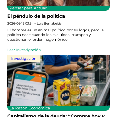
Pensar para Actuar
El péndulo de la política
2026-06-19 03:54 – Luis Berrizbeitia
El hombre es un animal político por su logos, pero la
política nace cuando los excluidos irrumpen y
cuestionan el orden hegemónico.
Leer Investigación
Investigación
La Razón Económica
Capitalismo de la deuda: “Compre hoy y