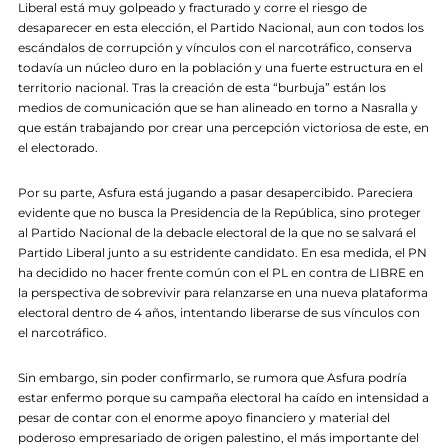
Liberal está muy golpeado y fracturado y corre el riesgo de
desaparecer en esta elección, el Partido Nacional, aun con todos los
escándalos de corrupción y vínculos con el narcotráfico, conserva
todavía un núcleo duro en la población y una fuerte estructura en el
territorio nacional. Tras la creación de esta “burbuja” están los
medios de comunicación que se han alineado en torno a Nasralla y
que están trabajando por crear una percepción victoriosa de este, en
el electorado.
Por su parte, Asfura está jugando a pasar desapercibido. Pareciera
evidente que no busca la Presidencia de la República, sino proteger
al Partido Nacional de la debacle electoral de la que no se salvará el
Partido Liberal junto a su estridente candidato. En esa medida, el PN
ha decidido no hacer frente común con el PL en contra de LIBRE en
la perspectiva de sobrevivir para relanzarse en una nueva plataforma
electoral dentro de 4 años, intentando liberarse de sus vínculos con
el narcotráfico.
Sin embargo, sin poder confirmarlo, se rumora que Asfura podría
estar enfermo porque su campaña electoral ha caído en intensidad a
pesar de contar con el enorme apoyo financiero y material del
poderoso empresariado de origen palestino, el más importante del