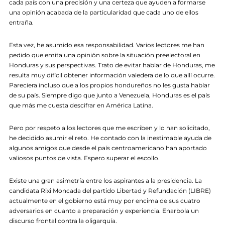
cada país con una precisión y una certeza que ayuden a formarse
una opinión acabada de la particularidad que cada uno de ellos
entraña.
Esta vez, he asumido esa responsabilidad. Varios lectores me han
pedido que emita una opinión sobre la situación preelectoral en
Honduras y sus perspectivas. Trato de evitar hablar de Honduras, me
resulta muy difícil obtener información valedera de lo que allí ocurre.
Pareciera incluso que a los propios hondureños no les gusta hablar
de su país. Siempre digo que junto a Venezuela, Honduras es el país
que más me cuesta descifrar en América Latina.
Pero por respeto a los lectores que me escriben y lo han solicitado,
he decidido asumir el reto. He contado con la inestimable ayuda de
algunos amigos que desde el país centroamericano han aportado
valiosos puntos de vista. Espero superar el escollo.
Existe una gran asimetría entre los aspirantes a la presidencia. La
candidata Rixi Moncada del partido Libertad y Refundación (LIBRE)
actualmente en el gobierno está muy por encima de sus cuatro
adversarios en cuanto a preparación y experiencia. Enarbola un
discurso frontal contra la oligarquía.