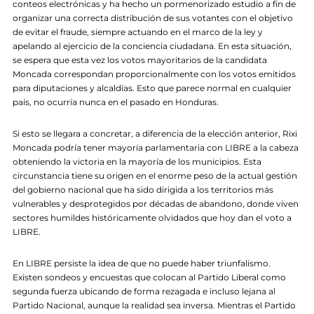
conteos electrónicas y ha hecho un pormenorizado estudio a fin de
organizar una correcta distribución de sus votantes con el objetivo
de evitar el fraude, siempre actuando en el marco de la ley y
apelando al ejercicio de la conciencia ciudadana. En esta situación,
se espera que esta vez los votos mayoritarios de la candidata
Moncada correspondan proporcionalmente con los votos emitidos
para diputaciones y alcaldías. Esto que parece normal en cualquier
país, no ocurría nunca en el pasado en Honduras.
Si esto se llegara a concretar, a diferencia de la elección anterior, Rixi
Moncada podría tener mayoría parlamentaria con LIBRE a la cabeza
obteniendo la victoria en la mayoría de los municipios. Esta
circunstancia tiene su origen en el enorme peso de la actual gestión
del gobierno nacional que ha sido dirigida a los territorios más
vulnerables y desprotegidos por décadas de abandono, donde viven
sectores humildes históricamente olvidados que hoy dan el voto a
LIBRE.
En LIBRE persiste la idea de que no puede haber triunfalismo.
Existen sondeos y encuestas que colocan al Partido Liberal como
segunda fuerza ubicando de forma rezagada e incluso lejana al
Partido Nacional, aunque la realidad sea inversa. Mientras el Partido