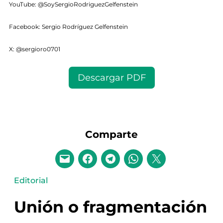
YouTube: @SoySergioRodriguezGelfenstein
Facebook: Sergio Rodríguez Gelfenstein
X: @sergioro0701
Descargar PDF
Comparte
Editorial
Unión o fragmentación