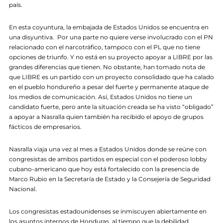
país.
En esta coyuntura, la embajada de Estados Unidos se encuentra en
una disyuntiva. Por una parte no quiere verse involucrado con el PN
relacionado con el narcotráfico, tampoco con el PL que no tiene
opciones de triunfo. Y no está en su proyecto apoyar a LIBRE por las
grandes diferencias que tienen. No obstante, han tomado nota de
que LIBRE es un partido con un proyecto consolidado que ha calado
en el pueblo hondureño a pesar del fuerte y permanente ataque de
los medios de comunicación. Así, Estados Unidos no tiene un
candidato fuerte, pero ante la situación creada se ha visto “obligado”
a apoyar a Nasralla quien también ha recibido el apoyo de grupos
fácticos de empresarios.
Nasralla viaja una vez al mes a Estados Unidos donde se reúne con
congresistas de ambos partidos en especial con el poderoso lobby
cubano-americano que hoy está fortalecido con la presencia de
Marco Rubio en la Secretaría de Estado y la Consejería de Seguridad
Nacional.
Los congresistas estadounidenses se inmiscuyen abiertamente en
los asuntos internos de Honduras, al tiempo que la debilidad