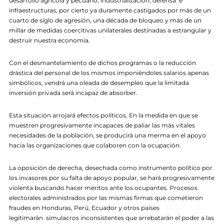
desarrollo agrícola y pecuario, industrialización, defensa e
infraestructuras, por cierto ya duramente castigados por más de un
cuarto de siglo de agresión, una década de bloqueo y más de un
millar de medidas coercitivas unilaterales destinadas a estrangular y
destruir nuestra economía.
Con el desmantelamiento de dichos programas o la reducción
drástica del personal de los mismos imponiéndoles salarios apenas
simbólicos, vendrá una oleada de desempleo que la limitada
inversión privada será incapaz de absorber.
Esta situación arrojará efectos políticos. En la medida en que se
muestren progresivamente incapaces de paliar las más vitales
necesidades de la población, se producirá una merma en el apoyo
hacia las organizaciones que colaboren con la ocupación.
La oposición de derecha, desechada como instrumento político por
los invasores por su falta de apoyo popular, se hará progresivamente
violenta buscando hacer méritos ante los ocupantes. Procesos
electorales administrados por las mismas firmas que cometieron
fraudes en Honduras, Perú, Ecuador y otros países
legitimarán simulacros inconsistentes que arrebatarán el poder a las