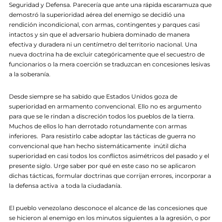
Seguridad y Defensa. Parecería que ante una rápida escaramuza que
demostró la superioridad aérea del enemigo se decidió una
rendición incondicional, con armas, contingentes y parques casi
intactos y sin que el adversario hubiera dominado de manera
efectiva y duradera ni un centímetro del territorio nacional. Una
nueva doctrina ha de excluir categóricamente que el secuestro de
funcionarios o la mera coerción se traduzcan en concesiones lesivas
a la soberanía.
Desde siempre se ha sabido que Estados Unidos goza de
superioridad en armamento convencional. Ello no es argumento
para que se le rindan a discreción todos los pueblos de la tierra.
Muchos de ellos lo han derrotado rotundamente con armas
inferiores. Para resistirlo cabe adoptar las tácticas de guerra no
convencional que han hecho sistemáticamente inútil dicha
superioridad en casi todos los conflictos asimétricos del pasado y el
presente siglo. Urge saber por qué en este caso no se aplicaron
dichas tácticas, formular doctrinas que corrijan errores, incorporar a
la defensa activa a toda la ciudadanía.
El pueblo venezolano desconoce el alcance de las concesiones que
se hicieron al enemigo en los minutos siguientes a la agresión, o por