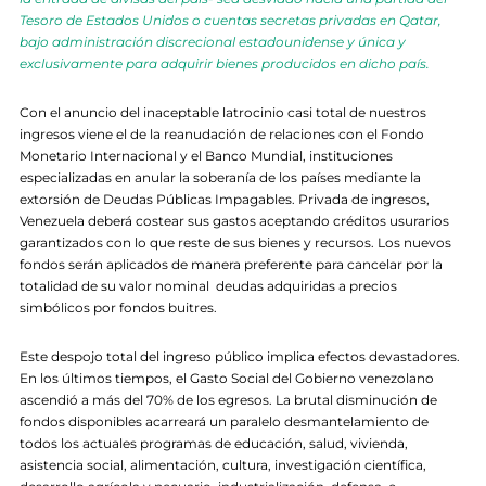
Tesoro de Estados Unidos o cuentas secretas privadas en Qatar,
bajo administración discrecional estadounidense y única y
exclusivamente para adquirir bienes producidos en dicho país.
Con el anuncio del inaceptable latrocinio casi total de nuestros
ingresos viene el de la reanudación de relaciones con el Fondo
Monetario Internacional y el Banco Mundial, instituciones
especializadas en anular la soberanía de los países mediante la
extorsión de Deudas Públicas Impagables. Privada de ingresos,
Venezuela deberá costear sus gastos aceptando créditos usurarios
garantizados con lo que reste de sus bienes y recursos. Los nuevos
fondos serán aplicados de manera preferente para cancelar por la
totalidad de su valor nominal deudas adquiridas a precios
simbólicos por fondos buitres.
Este despojo total del ingreso público implica efectos devastadores.
En los últimos tiempos, el Gasto Social del Gobierno venezolano
ascendió a más del 70% de los egresos. La brutal disminución de
fondos disponibles acarreará un paralelo desmantelamiento de
todos los actuales programas de educación, salud, vivienda,
asistencia social, alimentación, cultura, investigación científica,