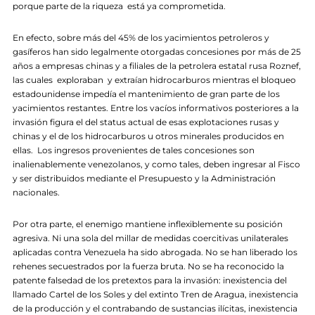
porque parte de la riqueza está ya comprometida.
En efecto, sobre más del 45% de los yacimientos petroleros y
gasíferos han sido legalmente otorgadas concesiones por más de 25
años a empresas chinas y a filiales de la petrolera estatal rusa Roznef,
las cuales exploraban y extraían hidrocarburos mientras el bloqueo
estadounidense impedía el mantenimiento de gran parte de los
yacimientos restantes. Entre los vacíos informativos posteriores a la
invasión figura el del status actual de esas explotaciones rusas y
chinas y el de los hidrocarburos u otros minerales producidos en
ellas. Los ingresos provenientes de tales concesiones son
inalienablemente venezolanos, y como tales, deben ingresar al Fisco
y ser distribuidos mediante el Presupuesto y la Administración
nacionales.
Por otra parte, el enemigo mantiene inflexiblemente su posición
agresiva. Ni una sola del millar de medidas coercitivas unilaterales
aplicadas contra Venezuela ha sido abrogada. No se han liberado los
rehenes secuestrados por la fuerza bruta. No se ha reconocido la
patente falsedad de los pretextos para la invasión: inexistencia del
llamado Cartel de los Soles y del extinto Tren de Aragua, inexistencia
de la producción y el contrabando de sustancias ilícitas, inexistencia