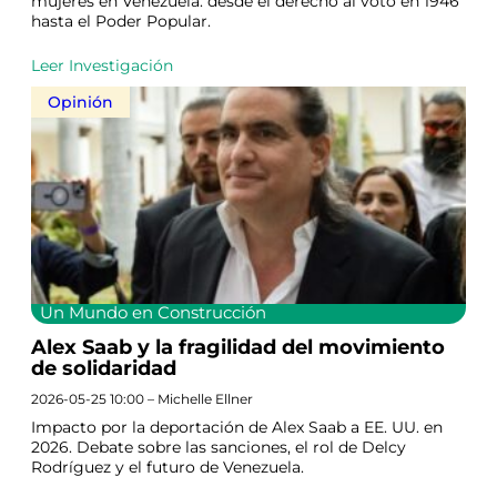
mujeres en Venezuela: desde el derecho al voto en 1946
hasta el Poder Popular.
Leer Investigación
Opinión
Un Mundo en Construcción
Alex Saab y la fragilidad del movimiento
de solidaridad
2026-05-25 10:00 – Michelle Ellner
Impacto por la deportación de Alex Saab a EE. UU. en
2026. Debate sobre las sanciones, el rol de Delcy
Rodríguez y el futuro de Venezuela.