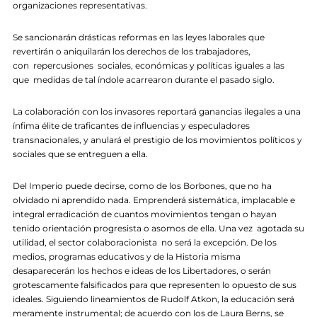
organizaciones representativas.
Se sancionarán drásticas reformas en las leyes laborales que
revertirán o aniquilarán los derechos de los trabajadores,
con repercusiones sociales, económicas y políticas iguales a las
que medidas de tal índole acarrearon durante el pasado siglo.
La colaboración con los invasores reportará ganancias ilegales a una
ínfima élite de traficantes de influencias y especuladores
transnacionales, y anulará el prestigio de los movimientos políticos y
sociales que se entreguen a ella.
Del Imperio puede decirse, como de los Borbones, que no ha
olvidado ni aprendido nada. Emprenderá sistemática, implacable e
integral erradicación de cuantos movimientos tengan o hayan
tenido orientación progresista o asomos de ella. Una vez agotada su
utilidad, el sector colaboracionista no será la excepción. De los
medios, programas educativos y de la Historia misma
desaparecerán los hechos e ideas de los Libertadores, o serán
grotescamente falsificados para que representen lo opuesto de sus
ideales. Siguiendo lineamientos de Rudolf Atkon, la educación será
meramente instrumental; de acuerdo con los de Laura Berns, se