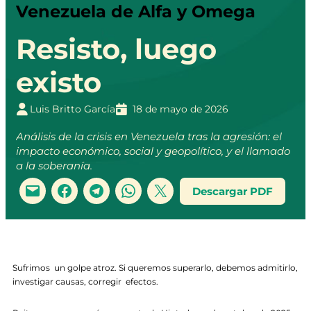
Venezuela de Alfa y Omega
Resisto, luego
existo
Luis Britto García
18 de mayo de 2026
Análisis de la crisis en Venezuela tras la agresión: el
impacto económico, social y geopolítico, y el llamado
a la soberanía.
Descargar PDF
Sufrimos un golpe atroz. Si queremos superarlo, debemos admitirlo,
investigar causas, corregir efectos.