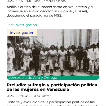
2026-06-05 01:00 – José-Romero Losacco
Análisis crítico del eurocentrismo en Wallerstein y su
influencia en el giro decolonial (Mignolo, Dussel),
debatiendo el paradigma de 1492.
Leer Investigación
Investigación
Venezuela de Alfa y Omega
Preludio: sufragio y participación política
de las mujeres en Venezuela
2026-05-29 04:30 – Ana Salazar
Historia y evolución de la participación política de las