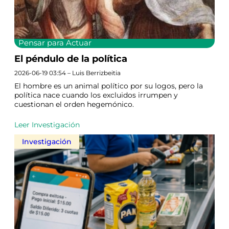
Pensar para Actuar
El péndulo de la política
2026-06-19 03:54 – Luis Berrizbeitia
El hombre es un animal político por su logos, pero la
política nace cuando los excluidos irrumpen y
cuestionan el orden hegemónico.
Leer Investigación
Investigación