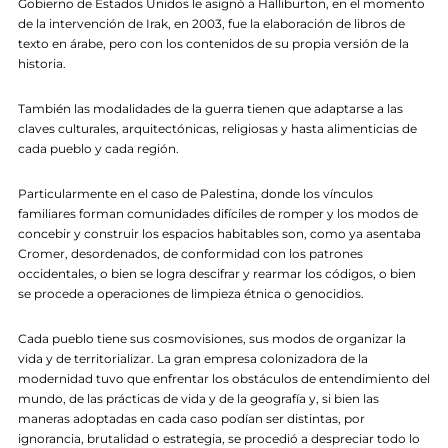
Gobierno de Estados Unidos le asignó a Halliburton, en el momento
de la intervención de Irak, en 2003, fue la elaboración de libros de
texto en árabe, pero con los contenidos de su propia versión de la
historia.
También las modalidades de la guerra tienen que adaptarse a las
claves culturales, arquitectónicas, religiosas y hasta alimenticias de
cada pueblo y cada región.
Particularmente en el caso de Palestina, donde los vínculos
familiares forman comunidades difíciles de romper y los modos de
concebir y construir los espacios habitables son, como ya asentaba
Cromer, desordenados, de conformidad con los patrones
occidentales, o bien se logra descifrar y rearmar los códigos, o bien
se procede a operaciones de limpieza étnica o genocidios.
Cada pueblo tiene sus cosmovisiones, sus modos de organizar la
vida y de territorializar. La gran empresa colonizadora de la
modernidad tuvo que enfrentar los obstáculos de entendimiento del
mundo, de las prácticas de vida y de la geografía y, si bien las
maneras adoptadas en cada caso podían ser distintas, por
ignorancia, brutalidad o estrategia, se procedió a despreciar todo lo