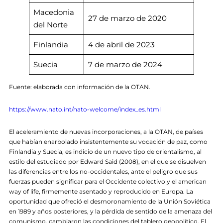
Macedonia
27 de marzo de 2020
del Norte
Finlandia
4 de abril de 2023
Suecia
7 de marzo de 2024
Fuente: elaborada con información de la OTAN.
https://www.nato.int/nato-welcome/index_es.html
El aceleramiento de nuevas incorporaciones, a la OTAN, de países
que habían enarbolado insistentemente su vocación de paz, como
Finlandia y Suecia, es indicio de un nuevo tipo de orientalismo, al
estilo del estudiado por Edward Said (2008), en el que se disuelven
las diferencias entre los no-occidentales, ante el peligro que sus
fuerzas pueden significar para el Occidente colectivo y el american
way of life, firmemente asentado y reproducido en Europa. La
oportunidad que ofreció el desmoronamiento de la Unión Soviética
en 1989 y años posteriores, y la pérdida de sentido de la amenaza del
comunismo, cambiaron las condiciones del tablero geopolítico. El