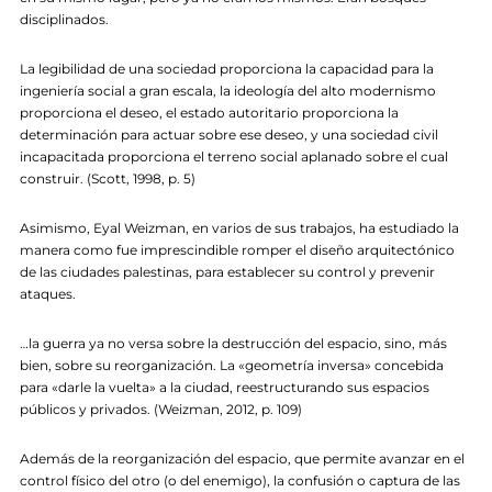
disciplinados.
La legibilidad de una sociedad proporciona la capacidad para la
ingeniería social a gran escala, la ideología del alto modernismo
proporciona el deseo, el estado autoritario proporciona la
determinación para actuar sobre ese deseo, y una sociedad civil
incapacitada proporciona el terreno social aplanado sobre el cual
construir. (Scott, 1998, p. 5)
Asimismo, Eyal Weizman, en varios de sus trabajos, ha estudiado la
manera como fue imprescindible romper el diseño arquitectónico
de las ciudades palestinas, para establecer su control y prevenir
ataques.
…la guerra ya no versa sobre la destrucción del espacio, sino, más
bien, sobre su reorganización. La «geometría inversa» concebida
para «darle la vuelta» a la ciudad, reestructurando sus espacios
públicos y privados. (Weizman, 2012, p. 109)
Además de la reorganización del espacio, que permite avanzar en el
control físico del otro (o del enemigo), la confusión o captura de las