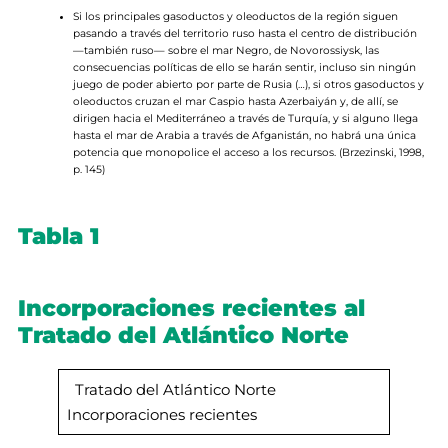
Si los principales gasoductos y oleoductos de la región siguen
pasando a través del territorio ruso hasta el centro de distribución
—también ruso— sobre el mar Negro, de Novorossiysk, las
consecuencias políticas de ello se harán sentir, incluso sin ningún
juego de poder abierto por parte de Rusia (…), si otros gasoductos y
oleoductos cruzan el mar Caspio hasta Azerbaiyán y, de allí, se
dirigen hacia el Mediterráneo a través de Turquía, y si alguno llega
hasta el mar de Arabia a través de Afganistán, no habrá una única
potencia que monopolice el acceso a los recursos. (Brzezinski, 1998,
p. 145)
Tabla 1
Incorporaciones recientes al
Tratado del Atlántico Norte
Tratado del Atlántico Norte
Incorporaciones recientes