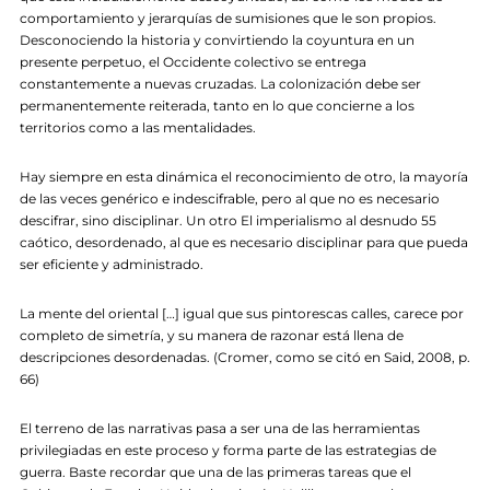
comportamiento y jerarquías de sumisiones que le son propios.
Desconociendo la historia y convirtiendo la coyuntura en un
presente perpetuo, el Occidente colectivo se entrega
constantemente a nuevas cruzadas. La colonización debe ser
permanentemente reiterada, tanto en lo que concierne a los
territorios como a las mentalidades.
Hay siempre en esta dinámica el reconocimiento de otro, la mayoría
de las veces genérico e indescifrable, pero al que no es necesario
descifrar, sino disciplinar. Un otro El imperialismo al desnudo 55
caótico, desordenado, al que es necesario disciplinar para que pueda
ser eficiente y administrado.
La mente del oriental […] igual que sus pintorescas calles, carece por
completo de simetría, y su manera de razonar está llena de
descripciones desordenadas. (Cromer, como se citó en Said, 2008, p.
66)
El terreno de las narrativas pasa a ser una de las herramientas
privilegiadas en este proceso y forma parte de las estrategias de
guerra. Baste recordar que una de las primeras tareas que el