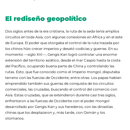
El rediseño geopolítico
Dos siglos antes de la era cristiana, la ruta de la seda tenía amplios
circuitos en toda Asia, con algunas conexiones en África y en el este
de Europa. El poder que otorgaba el control de la ruta trazada por
los chinos hizo crecer imperios y desató codicias y guerras. En su
momento —siglo XIII—, Gengis Kan logró controlar una enorme
extensión del territorio asiático, desde el mar Caspio hasta la costa
del Pacífico, ocupando buena parte de China y controlando las
rutas. Esto, que fue conocido como el Imperio mongol, disputaba
terreno con las fuerzas de Occidente, entre otras. Los papas habían
emprendido también sus guerras de conquista de los circuitos
comerciales, las cruzadas, buscando el control del comercio con
Asia. Estas cruzadas, que se extendieron durante casi tres siglos,
enfrentaron a las fuerzas de Occidente con el poder mongol
desarrollado por Gengis Kan y sus herederos, con las dinastías
chinas que los desplazaron y, más tarde, con Osmán y los
otomanos.