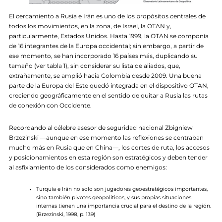
El cercamiento a Rusia e Irán es uno de los propósitos centrales de
todos los movimientos, en la zona, de Israel, la OTAN y,
particularmente, Estados Unidos. Hasta 1999, la OTAN se componía
de 16 integrantes de la Europa occidental; sin embargo, a partir de
ese momento, se han incorporado 16 países más, duplicando su
tamaño (ver tabla 1), sin considerar su lista de aliados, que,
extrañamente, se amplió hacia Colombia desde 2009. Una buena
parte de la Europa del Este quedó integrada en el dispositivo OTAN,
creciendo geográficamente en el sentido de quitar a Rusia las rutas
de conexión con Occidente.
Recordando al célebre asesor de seguridad nacional Zbigniew
Brzezinski —aunque en ese momento las reflexiones se centraban
mucho más en Rusia que en China—, los cortes de ruta, los accesos
y posicionamientos en esta región son estratégicos y deben tender
al asfixiamiento de los considerados como enemigos:
Turquía e Irán no solo son jugadores geoestratégicos importantes,
sino también pivotes geopolíticos, y sus propias situaciones
internas tienen una importancia crucial para el destino de la región.
(Brzezinski, 1998, p. 139)