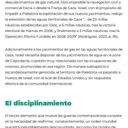
descubrimientos de gas natural, hizo imposible la navegación civil o
comercial hacia o desde la Franja de Gaza. Israel, con el propósito de
impedir a Palestina la explotación de sus nuevos yacimientos, redujo
la extensión de las aguas territoriales de Gaza “… de 20 millas
náuticas establecidas por Oslo, a 6 millas náuticas, tras la victoria
electoral de Hamás en 2006, y finalmente a 3 millas náuticas, tras la
Operación Plomo Fundido en 2008-2009” (Rodríguez, 2023, p. 95).
Adicionalmente a los yacimientos de gas en las aguas territoriales de
Gaza, Israel necesita disponer de los yacimientos de agua en la zona
de Cisjordania, cuestión muy relacionada con las ocupaciones de
colonos, promovidas en esa región. De manera subrepticia o
escandalosamente genocida, el territorio de Palestina va pasando a
manos de Israel, con el aval de Estados Unidos y sin respuesta
efectiva de la comunidad internacional.
El disciplinamiento
El tercer elemento que mueve las guerras contemporáneas consiste
en la necesidad de reafirmar, constantemente, un orden mundial
que está ineludiblemente descoyuntado, así como los modos de