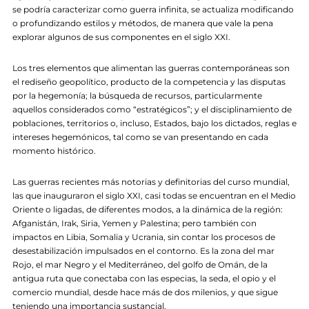
se podría caracterizar como guerra infinita, se actualiza modificando
o profundizando estilos y métodos, de manera que vale la pena
explorar algunos de sus componentes en el siglo XXI.
Los tres elementos que alimentan las guerras contemporáneas son
el rediseño geopolítico, producto de la competencia y las disputas
por la hegemonía; la búsqueda de recursos, particularmente
aquellos considerados como “estratégicos”; y el disciplinamiento de
poblaciones, territorios o, incluso, Estados, bajo los dictados, reglas e
intereses hegemónicos, tal como se van presentando en cada
momento histórico.
Las guerras recientes más notorias y definitorias del curso mundial,
las que inauguraron el siglo XXI, casi todas se encuentran en el Medio
Oriente o ligadas, de diferentes modos, a la dinámica de la región:
Afganistán, Irak, Siria, Yemen y Palestina; pero también con
impactos en Libia, Somalia y Ucrania, sin contar los procesos de
desestabilización impulsados en el contorno. Es la zona del mar
Rojo, el mar Negro y el Mediterráneo, del golfo de Omán, de la
antigua ruta que conectaba con las especias, la seda, el opio y el
comercio mundial, desde hace más de dos milenios, y que sigue
teniendo una importancia sustancial.