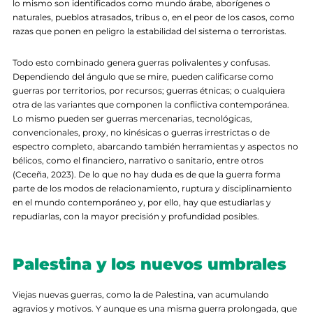
lo mismo son identificados como mundo árabe, aborígenes o
naturales, pueblos atrasados, tribus o, en el peor de los casos, como
razas que ponen en peligro la estabilidad del sistema o terroristas.
Todo esto combinado genera guerras polivalentes y confusas.
Dependiendo del ángulo que se mire, pueden calificarse como
guerras por territorios, por recursos; guerras étnicas; o cualquiera
otra de las variantes que componen la conflictiva contemporánea.
Lo mismo pueden ser guerras mercenarias, tecnológicas,
convencionales, proxy, no kinésicas o guerras irrestrictas o de
espectro completo, abarcando también herramientas y aspectos no
bélicos, como el financiero, narrativo o sanitario, entre otros
(Ceceña, 2023). De lo que no hay duda es de que la guerra forma
parte de los modos de relacionamiento, ruptura y disciplinamiento
en el mundo contemporáneo y, por ello, hay que estudiarlas y
repudiarlas, con la mayor precisión y profundidad posibles.
Palestina y los nuevos umbrales
Viejas nuevas guerras, como la de Palestina, van acumulando
agravios y motivos. Y aunque es una misma guerra prolongada, que