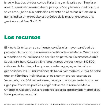
Israel y Estados Unidos contra Palestina y en la prisa por limpiar el
área. El asesinato masivo de mujeres y niños, y la velocidad con que
se va empujando a la población restante de Gaza hacia fuera de la
franja, indica un propósito estratégico de la mayor envergadura:
¿será el canal Ben Gurión?
Los recursos
El Medio Oriente, en su conjunto, contiene la mayor cantidad de
petróleo del mundo. Las reservas certificadas del Medio Oriente son
alrededor de mil millones de barriles de petróleo. Solamente Arabia
Saudí, Irán, Irak, Kuwait y Emiratos Árabes Unidos tienen 812 500
millones de barriles, a los que se pueden agregar, en términos
geopolíticos, los 80 mil millones de Rusia (ver Morales, 2024). Se sabe
que, en términos individuales, el país con mayores reservas es
Venezuela, con 304 mil millones, pero ya que los yacimientos no se
rigen por fronteras políticas, regionalmente la zona del Medio
Oriente, el Caspio y sus alrededores, alberga aproximadamente el 60
% del petróleo mundial.
Israel no tiene petróleo, pero es un territorio de conexión, que puede