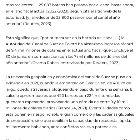
más recientes: “… 25 887 barcos han pasado por el canal hasta ahora,
en el año fiscal actual [2022-2023], según cita el sitio web de la
autoridad, [y] alrededor de 23 800 pasaron por el canal el año
anterior” (Reuters, 2023).
Esto significa que, “por primera vez en la historia del canal, (…) la
Autoridad del Canal de Suez de Egipto ha alcanzado ingresos récord
de 9.4 mil millones de dólares en el actual año fiscal, que concluye el
30 de junio, en comparación con los 7 mil millones de dólares del
año anterior” (Osama Rabea, entrevistado por Reuters, 2023).
La relevancia geopolítica y económica del canal de Suez se puso en
evidencia en 2021, cuando la embarcación Ever Given, de 400 m de
largo, quedó atravesada bloqueando el paso durante una semana. El
cálculo aproximado es que 420 barcos con 224 mil toneladas
quedaron esperando, provocando una pérdida de entre 9 y 10 mil
millones de dólares diarios (France 24, 2021). Eventualidades como
esta ponen en riesgo no solo el gran comercio y las cadenas globales
de producción, sino que debilitan la capacidad de respuesta rápida,
militarmente hablando, ante conflictos reales o potenciales.