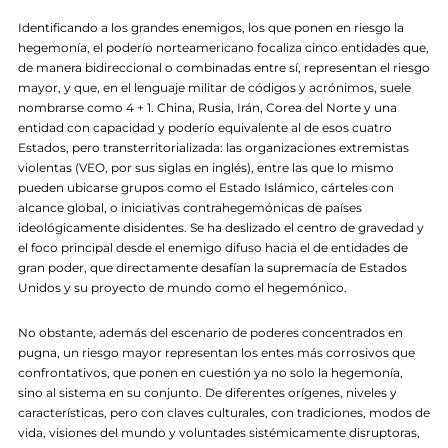
Identificando a los grandes enemigos, los que ponen en riesgo la
hegemonía, el poderío norteamericano focaliza cinco entidades que,
de manera bidireccional o combinadas entre sí, representan el riesgo
mayor, y que, en el lenguaje militar de códigos y acrónimos, suele
nombrarse como 4 + 1. China, Rusia, Irán, Corea del Norte y una
entidad con capacidad y poderío equivalente al de esos cuatro
Estados, pero transterritorializada: las organizaciones extremistas
violentas (VEO, por sus siglas en inglés), entre las que lo mismo
pueden ubicarse grupos como el Estado Islámico, cárteles con
alcance global, o iniciativas contrahegemónicas de países
ideológicamente disidentes. Se ha deslizado el centro de gravedad y
el foco principal desde el enemigo difuso hacia el de entidades de
gran poder, que directamente desafían la supremacía de Estados
Unidos y su proyecto de mundo como el hegemónico.
No obstante, además del escenario de poderes concentrados en
pugna, un riesgo mayor representan los entes más corrosivos que
confrontativos, que ponen en cuestión ya no solo la hegemonía,
sino al sistema en su conjunto. De diferentes orígenes, niveles y
características, pero con claves culturales, con tradiciones, modos de
vida, visiones del mundo y voluntades sistémicamente disruptoras,