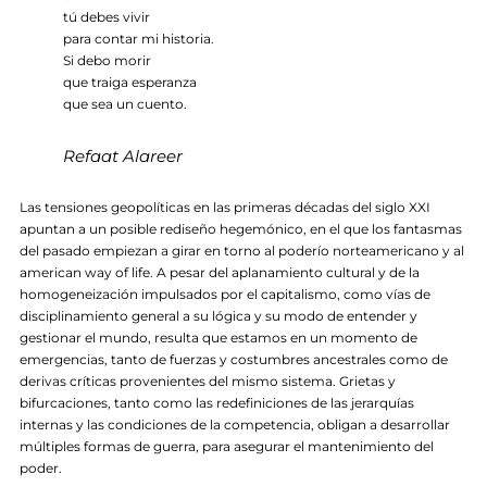
tú debes vivir
para contar mi historia.
Si debo morir
que traiga esperanza
que sea un cuento.
Refaat Alareer
Las tensiones geopolíticas en las primeras décadas del siglo XXI
apuntan a un posible rediseño hegemónico, en el que los fantasmas
del pasado empiezan a girar en torno al poderío norteamericano y al
american way of life. A pesar del aplanamiento cultural y de la
homogeneización impulsados por el capitalismo, como vías de
disciplinamiento general a su lógica y su modo de entender y
gestionar el mundo, resulta que estamos en un momento de
emergencias, tanto de fuerzas y costumbres ancestrales como de
derivas críticas provenientes del mismo sistema. Grietas y
bifurcaciones, tanto como las redefiniciones de las jerarquías
internas y las condiciones de la competencia, obligan a desarrollar
múltiples formas de guerra, para asegurar el mantenimiento del
poder.