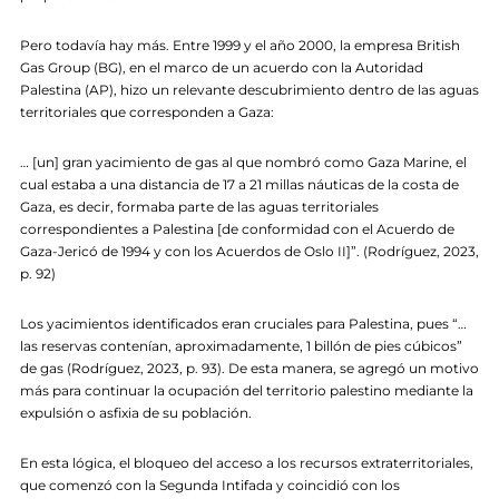
Pero todavía hay más. Entre 1999 y el año 2000, la empresa British
Gas Group (BG), en el marco de un acuerdo con la Autoridad
Palestina (AP), hizo un relevante descubrimiento dentro de las aguas
territoriales que corresponden a Gaza:
… [un] gran yacimiento de gas al que nombró como Gaza Marine, el
cual estaba a una distancia de 17 a 21 millas náuticas de la costa de
Gaza, es decir, formaba parte de las aguas territoriales
correspondientes a Palestina [de conformidad con el Acuerdo de
Gaza-Jericó de 1994 y con los Acuerdos de Oslo II]”. (Rodríguez, 2023,
p. 92)
Los yacimientos identificados eran cruciales para Palestina, pues “…
las reservas contenían, aproximadamente, 1 billón de pies cúbicos”
de gas (Rodríguez, 2023, p. 93). De esta manera, se agregó un motivo
más para continuar la ocupación del territorio palestino mediante la
expulsión o asfixia de su población.
En esta lógica, el bloqueo del acceso a los recursos extraterritoriales,
que comenzó con la Segunda Intifada y coincidió con los