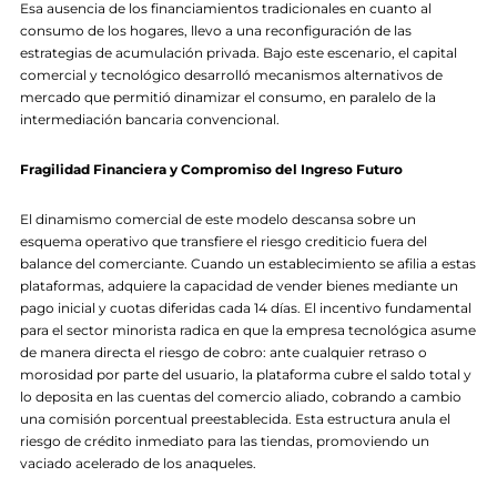
Esa ausencia de los financiamientos tradicionales en cuanto al
consumo de los hogares, llevo a una reconfiguración de las
estrategias de acumulación privada. Bajo este escenario, el capital
comercial y tecnológico desarrolló mecanismos alternativos de
mercado que permitió dinamizar el consumo, en paralelo de la
intermediación bancaria convencional.
Fragilidad Financiera y Compromiso del Ingreso Futuro
El dinamismo comercial de este modelo descansa sobre un
esquema operativo que transfiere el riesgo crediticio fuera del
balance del comerciante. Cuando un establecimiento se afilia a estas
plataformas, adquiere la capacidad de vender bienes mediante un
pago inicial y cuotas diferidas cada 14 días. El incentivo fundamental
para el sector minorista radica en que la empresa tecnológica asume
de manera directa el riesgo de cobro: ante cualquier retraso o
morosidad por parte del usuario, la plataforma cubre el saldo total y
lo deposita en las cuentas del comercio aliado, cobrando a cambio
una comisión porcentual preestablecida. Esta estructura anula el
riesgo de crédito inmediato para las tiendas, promoviendo un
vaciado acelerado de los anaqueles.