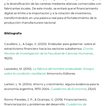
y la diversificación de las carteras mediante alianzas comerciales con
fabricantes locales. De este modo, se evitará que el financiamiento
digital se limite a la importación y a la rotación de inventarios,
transformándolo en una palanca real para el fortalecimiento de la
producción manufacturera nacional.
Bibliografía
Cavallero, L., & Gago, V. (2020). Endeudar para gobernar: sobre el
extractivismo financiero hacia los sectores subalternos.
Cronía:
Revista de Investigación de la Facultad de Ciencias Humanas
,
16(20).
Lazzarato, M. (2010).
La fábrica del hombre endeudado: Ensayo
sobre la condición neoliberal
. Amorrortu Editores.
Lanteri, L. N. (2004). Ahorro y crecimiento: alguna evidencia para la
economía argentina, 1970-2004.
Cuadernos de Economía
, 23(41).
Romo-Paredes, J. P., & Ocampo, G. (2019). Financiamiento,
financiarización y problemas del desarrollo.
Cuadernos de