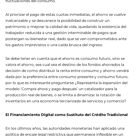
fluctuaciones del consumo.
Al priorizar el pago de estas cuotas inmediatas, el ahorro se vuelve
inalcanzable y se desvanece la posibilidad de construir un
patrimonio o mejorar la calidad de vida, quedando la existencia del
trabajador reducida a una gestión interminable de pagos que
postergan su bienestar real, dado que se ven comprometidos ante
los gastos imprevistos o una caída brusca del ingreso.
Se debe tener en cuenta que el ahorro es consumo futuro, sino se
valora el ahorro, sea cual sea el destino de los fondos ahorrados la
decisión de como distribuir la renta entre consumo y ahorro vendrá
dada por la preferencia entre consumo presente y consumo futuro,
por lo que es interesante preguntarse ¿Representa la expansión del
modelo ‘Compra ahora y paga después’ un catalizador para la
producción real de bienes, o se limita a dinamizar la rotación de
inventarios en una economía terciarizada de servicios y comercio?
El Financiamiento Digital como Sustituto del Crédito Tradicional
En los últimos años, las autoridades monetarias han aplicado una
política de encaje legal restrictiva que permanece inflexible en un