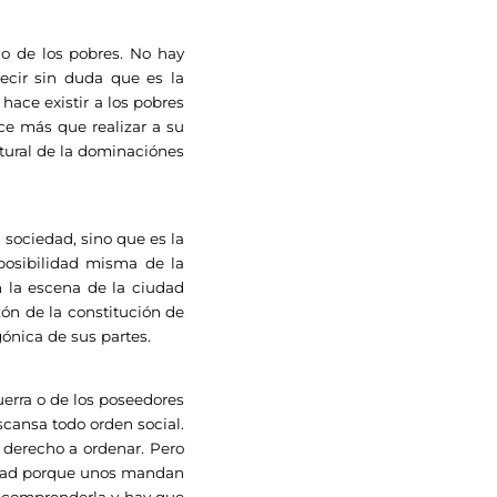
do de los pobres. No hay
ecir sin duda que es la
 hace existir a los pobres
ce más que realizar a su
natural de la dominaciónes
sociedad, sino que es la
 posibilidad misma de la
n la escena de la ciudad
azón de la constitución de
ónica de sus partes.
uerra o de los poseedores
scansa todo orden social.
derecho a ordenar. Pero
iedad porque unos mandan
e comprenderla y hay que