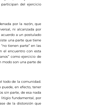
participan del ejercicio
enada por la razón, que
iversal, ni alcanzada por
 acuerdo a un postulado
iste una parte que tiene
 “no tienen parte” en las
en el encuentro con esta
danos” como ejercicio de
ún modo son una parte de
 el todo de la comunidad.
o puede, en efecto, tener
los sin parte, de esa nada
litigio fundamental, por
lase de la distorsión que