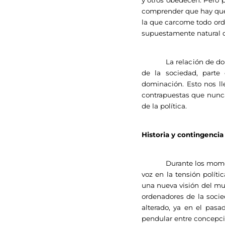
comprender que hay que 
la que carcome todo orde
supuestamente natural d
La relación de domina
de la sociedad, parte
dominación. Esto nos ll
contrapuestas que nunca
de la política.
Historia y contingencia
Durante los momentos de
voz en la tensión políti
una nueva visión del mu
ordenadores de la socie
alterado, ya en el pasa
pendular entre concepci