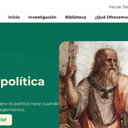
Iniciar S
Inicio
Investigación
Biblioteca
¿Qué Ofrecemo
política
pero la política nace cuando
 hegemónico.
PDF