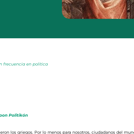
n frecuencia en política
oon Politikón
 los griegos. Por lo menos para nosotros, ciudadanos del mund