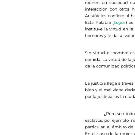
reúnen en sociedad con
interacción con otros 
Aristóteles confiere al
Esta Palabra (
Logos
) es
instituye la virtud en l
hombres y le da su valor 
Sin virtud el hombre es
comida. La virtud de la j
de la comunidad política; 
La justicia llega a través
bien y el mal viene dada 
por la justicia, es la ciud
¿Pero son todos los i
esclavos, por ejemplo, n
particular, al ámbito de
En el caso de la mujer e