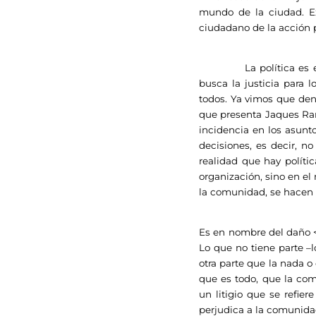
mundo de la ciudad. Ex
ciudadano de la acción p
La política es el ceme
busca la justicia para l
todos. Ya vimos que de
que presenta Jaques Ran
incidencia en los asunto
decisiones, es decir, n
realidad que hay políti
organización, sino en e
la comunidad, se hacen 
Es en nombre del daño <t
Lo que no tiene parte –l
otra parte que la nada o 
que es todo, que la com
un litigio que se refier
perjudica a la comunidad