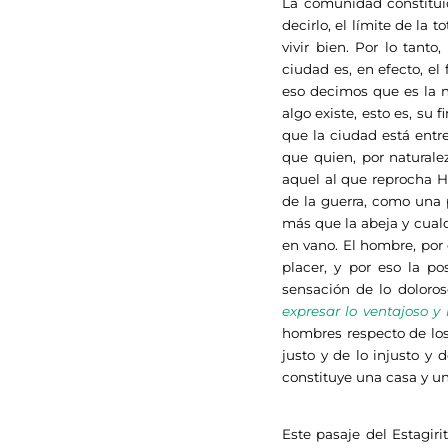
La comunidad constituid
decirlo, el límite de la t
vivir bien. Por lo tant
ciudad es, en efecto, el 
eso decimos que es la n
algo existe, esto es, su f
que la ciudad está entre
que quien, por naturale
aquel al que reprocha Ho
de la guerra, como una 
más que la abeja y cualq
en vano. El hombre, por 
placer, y por eso la p
sensación de lo doloros
expresar lo ventajoso y l
hombres respecto de los
justo y de lo injusto y
constituye una casa y u
Este pasaje del Estagir