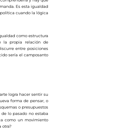
 manda. Es esta igualdad
política cuando la lógica
ualdad como estructura
 la propia relación de
iscurre entre posiciones
cido sería el camposanto
te logra hacer sentir su
 nueva forma de pensar, o
 esquemas o presupuestos
o de lo pasado no estaba
ítica como un movimiento
 otra?