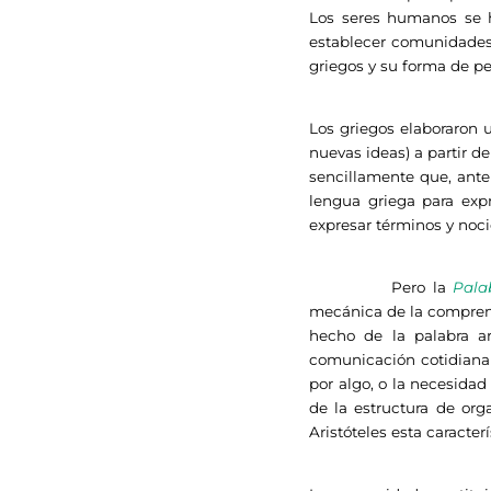
Los seres humanos se h
establecer comunidades 
griegos y su forma de p
Los griegos elaboraron 
nuevas ideas) a partir de
sencillamente que, ante
lengua griega para exp
expresar términos y noc
Pero la
Pala
mecánica de la comprens
hecho de la palabra ar
comunicación cotidian
por algo, o la necesidad
de la estructura de org
Aristóteles esta caracter