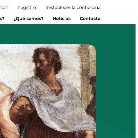
esión
Registro
Restablecer la contraseña
s?
¿Qué somos?
Noticias
Contacto