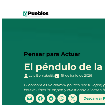
Pensar para Actuar
El péndulo de la 
Luis Berrizbeitia
19 de junio de 2026
El hombre es un animal político por su logos, 
los excluidos irrumpen y cuestionan el orden
Descargar 