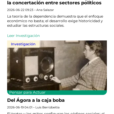
la concertación entre sectores políticos
2026-06-22 09:23 – Ana Salazar
La teoría de la dependencia demuestra que el enfoque
económico no basta; el desarrollo exige historicidad y
estudiar las estructuras sociales.
Leer Investigación
Investigación
Pensar para Actuar
Del Ágora a la caja boba
2026-06-19 04:01 – Luis Berrizbeitia
El teatro y los mitos configuran los códigos sociales; el