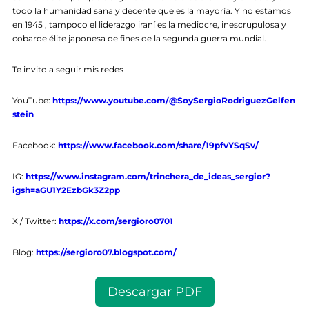
todo la humanidad sana y decente que es la mayoría. Y no estamos
en 1945 , tampoco el liderazgo iraní es la mediocre, inescrupulosa y
cobarde élite japonesa de fines de la segunda guerra mundial.
Te invito a seguir mis redes
YouTube:
https://www.youtube.com/@SoySergioRodriguezGelfen
stein
Facebook:
https://www.facebook.com/share/19pfvYSqSv/
IG:
https://www.instagram.com/trinchera_de_ideas_sergior?
igsh=aGU1Y2EzbGk3Z2pp
X / Twitter:
https://x.com/sergioro0701
Blog:
https://sergioro07.blogspot.com/
Descargar PDF