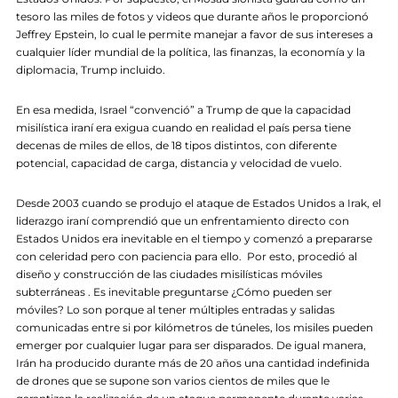
tesoro las miles de fotos y videos que durante años le proporcionó
Jeffrey Epstein, lo cual le permite manejar a favor de sus intereses a
cualquier líder mundial de la política, las finanzas, la economía y la
diplomacia, Trump incluido.
En esa medida, Israel “convenció” a Trump de que la capacidad
misilística iraní era exigua cuando en realidad el país persa tiene
decenas de miles de ellos, de 18 tipos distintos, con diferente
potencial, capacidad de carga, distancia y velocidad de vuelo.
Desde 2003 cuando se produjo el ataque de Estados Unidos a Irak, el
liderazgo iraní comprendió que un enfrentamiento directo con
Estados Unidos era inevitable en el tiempo y comenzó a prepararse
con celeridad pero con paciencia para ello. Por esto, procedió al
diseño y construcción de las ciudades misilísticas móviles
subterráneas . Es inevitable preguntarse ¿Cómo pueden ser
móviles? Lo son porque al tener múltiples entradas y salidas
comunicadas entre si por kilómetros de túneles, los misiles pueden
emerger por cualquier lugar para ser disparados. De igual manera,
Irán ha producido durante más de 20 años una cantidad indefinida
de drones que se supone son varios cientos de miles que le