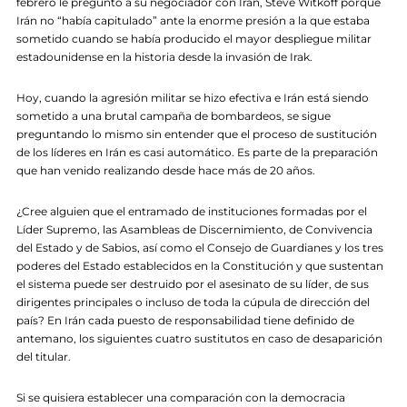
febrero le preguntó a su negociador con Irán, Steve Witkoff porque
Irán no “había capitulado” ante la enorme presión a la que estaba
sometido cuando se había producido el mayor despliegue militar
estadounidense en la historia desde la invasión de Irak.
Hoy, cuando la agresión militar se hizo efectiva e Irán está siendo
sometido a una brutal campaña de bombardeos, se sigue
preguntando lo mismo sin entender que el proceso de sustitución
de los líderes en Irán es casi automático. Es parte de la preparación
que han venido realizando desde hace más de 20 años.
¿Cree alguien que el entramado de instituciones formadas por el
Líder Supremo, las Asambleas de Discernimiento, de Convivencia
del Estado y de Sabios, así como el Consejo de Guardianes y los tres
poderes del Estado establecidos en la Constitución y que sustentan
el sistema puede ser destruido por el asesinato de su líder, de sus
dirigentes principales o incluso de toda la cúpula de dirección del
país? En Irán cada puesto de responsabilidad tiene definido de
antemano, los siguientes cuatro sustitutos en caso de desaparición
del titular.
Si se quisiera establecer una comparación con la democracia