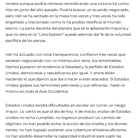
rendirá aunque podría retirarse reivindicando una victoria tal como
hizo en junio del año pasado. Podría buscar un acuerdo negociado,
pero Irán se ha sentado en la mesa tres veces y tres veces ha sido
engañado y traicionado como lo ha podido testificar el mundo
eterno. La parte decente del planeta que es la aplastante mayoría y
que no está en la “Lista Epstein” puede además dar fe de la voluntad
pacifista de los persas.
Irán ha actuado con total transparencia, confiaron tres veces que
estaban negociando con un interlocutor serio, los lamentables
hechos pusieron en evidencia la falsedad y la perfidia de Estados
Unidos, demócratas y republicanos por igual. Y ahora están
haciendo lo que dijeron que iba a hacer si eran atacados. Si Estados
Unidos golpea sus terminales petroleras y sus refinerías , harán lo
mismo en todo el Asia Occidental.
Estados Unidos tendrá dificultades en escalar sin correr un riesgo
mayor. Lo cierto es que al día de hoy, 4 de marzo, el plan de Estados
Unidos no se ha cumplido: no lograron producir un cambio de
régimen, no han podido evitar la acción de los misiles y los drones
iraníes, no han logrado sostener una cobertura antiaérea eficiente,
no han podido desarrollar la capacidad industrial para suplir las