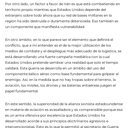
Por otro lado, un factor a favor de Irán es que está combatiendo en
territorio propio mientras que Estados Unidos depende del
extranjero sobre todo ahora que su red de bases militares en la
región ha sido destruida o duramente deteriorada. Eso también es
un componente que manifiesta vulnerabilidad.
En otro ámbito, en lo que parece ser el elemento que definirá el
conflicto, que a mi entender es el de la mejor utilización de los
medios de combate y el despliegue más adecuado de la logística, se
está desarrollando una fuerte campaña mediática con la cual
Estados Unidos pretende sembrar una realidad que solo el tiempo
validará. Esta guerra se desarrolla en un ámbito del uso del
componente bélico aéreo como base fundamental para golpear al
enemigo. Así, en la medida que no hay tropas sobre el terreno, la
aviación, los misiles, los drones y las baterías antiaéreas juegan el
papel fundamental.
En este sentido, la superioridad de la alianza sionista-estadounidense
en materia de aviación es avasalladora y es comprensible porque esa
es un arma ofensiva por excelencia que Estados Unidos ha
desarrollado acorde a sus principios doctrinarios agresivos e
intervencionistas. Esto es lo que le permitió al secretario de Guerra