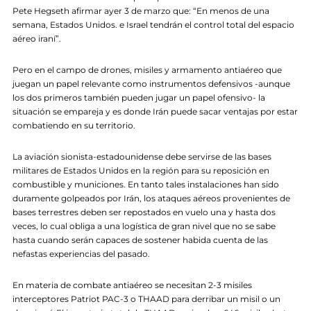
Pete Hegseth afirmar ayer 3 de marzo que: “En menos de una
semana, Estados Unidos. e Israel tendrán el control total del espacio
aéreo iraní”.
Pero en el campo de drones, misiles y armamento antiaéreo que
juegan un papel relevante como instrumentos defensivos -aunque
los dos primeros también pueden jugar un papel ofensivo- la
situación se empareja y es donde Irán puede sacar ventajas por estar
combatiendo en su territorio.
La aviación sionista-estadounidense debe servirse de las bases
militares de Estados Unidos en la región para su reposición en
combustible y municiones. En tanto tales instalaciones han sido
duramente golpeados por Irán, los ataques aéreos provenientes de
bases terrestres deben ser repostados en vuelo una y hasta dos
veces, lo cual obliga a una logística de gran nivel que no se sabe
hasta cuando serán capaces de sostener habida cuenta de las
nefastas experiencias del pasado.
En materia de combate antiaéreo se necesitan 2-3 misiles
interceptores Patriot PAC-3 o THAAD para derribar un misil o un