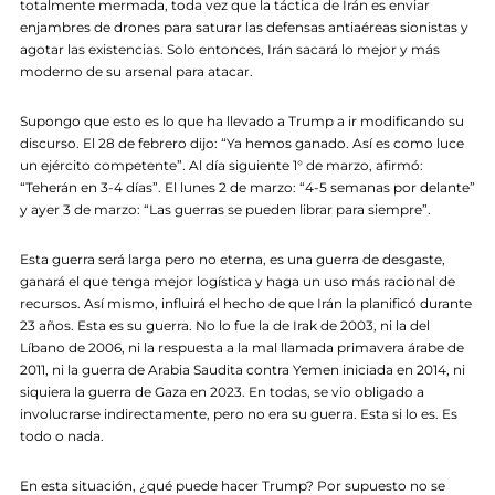
totalmente mermada, toda vez que la táctica de Irán es enviar
enjambres de drones para saturar las defensas antiaéreas sionistas y
agotar las existencias. Solo entonces, Irán sacará lo mejor y más
moderno de su arsenal para atacar.
Supongo que esto es lo que ha llevado a Trump a ir modificando su
discurso. El 28 de febrero dijo: “Ya hemos ganado. Así es como luce
un ejército competente”. Al día siguiente 1° de marzo, afirmó:
“Teherán en 3-4 días”. El lunes 2 de marzo: “4-5 semanas por delante”
y ayer 3 de marzo: “Las guerras se pueden librar para siempre”.
Esta guerra será larga pero no eterna, es una guerra de desgaste,
ganará el que tenga mejor logística y haga un uso más racional de
recursos. Así mismo, influirá el hecho de que Irán la planificó durante
23 años. Esta es su guerra. No lo fue la de Irak de 2003, ni la del
Líbano de 2006, ni la respuesta a la mal llamada primavera árabe de
2011, ni la guerra de Arabia Saudita contra Yemen iniciada en 2014, ni
siquiera la guerra de Gaza en 2023. En todas, se vio obligado a
involucrarse indirectamente, pero no era su guerra. Esta si lo es. Es
todo o nada.
En esta situación, ¿qué puede hacer Trump? Por supuesto no se