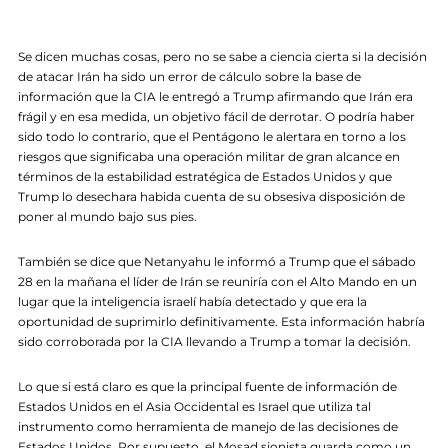
Se dicen muchas cosas, pero no se sabe a ciencia cierta si la decisión
de atacar Irán ha sido un error de cálculo sobre la base de
información que la CIA le entregó a Trump afirmando que Irán era
frágil y en esa medida, un objetivo fácil de derrotar. O podría haber
sido todo lo contrario, que el Pentágono le alertara en torno a los
riesgos que significaba una operación militar de gran alcance en
términos de la estabilidad estratégica de Estados Unidos y que
Trump lo desechara habida cuenta de su obsesiva disposición de
poner al mundo bajo sus pies.
También se dice que Netanyahu le informó a Trump que el sábado
28 en la mañana el líder de Irán se reuniría con el Alto Mando en un
lugar que la inteligencia israelí había detectado y que era la
oportunidad de suprimirlo definitivamente. Esta información habría
sido corroborada por la CIA llevando a Trump a tomar la decisión.
Lo que si está claro es que la principal fuente de información de
Estados Unidos en el Asia Occidental es Israel que utiliza tal
instrumento como herramienta de manejo de las decisiones de
Estados Unidos. Por supuesto, el Mosad sionista guarda como un