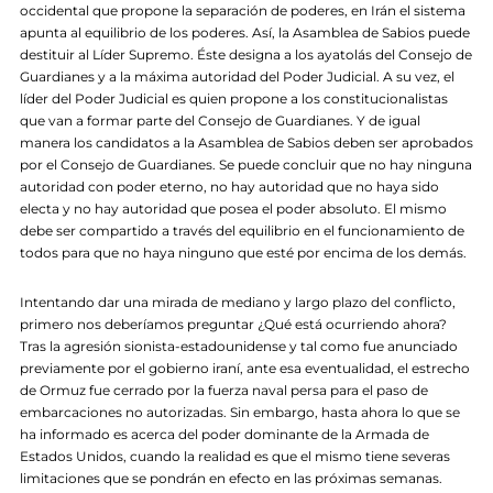
occidental que propone la separación de poderes, en Irán el sistema
apunta al equilibrio de los poderes. Así, la Asamblea de Sabios puede
destituir al Líder Supremo. Éste designa a los ayatolás del Consejo de
Guardianes y a la máxima autoridad del Poder Judicial. A su vez, el
líder del Poder Judicial es quien propone a los constitucionalistas
que van a formar parte del Consejo de Guardianes. Y de igual
manera los candidatos a la Asamblea de Sabios deben ser aprobados
por el Consejo de Guardianes. Se puede concluir que no hay ninguna
autoridad con poder eterno, no hay autoridad que no haya sido
electa y no hay autoridad que posea el poder absoluto. El mismo
debe ser compartido a través del equilibrio en el funcionamiento de
todos para que no haya ninguno que esté por encima de los demás.
Intentando dar una mirada de mediano y largo plazo del conflicto,
primero nos deberíamos preguntar ¿Qué está ocurriendo ahora?
Tras la agresión sionista-estadounidense y tal como fue anunciado
previamente por el gobierno iraní, ante esa eventualidad, el estrecho
de Ormuz fue cerrado por la fuerza naval persa para el paso de
embarcaciones no autorizadas. Sin embargo, hasta ahora lo que se
ha informado es acerca del poder dominante de la Armada de
Estados Unidos, cuando la realidad es que el mismo tiene severas
limitaciones que se pondrán en efecto en las próximas semanas.