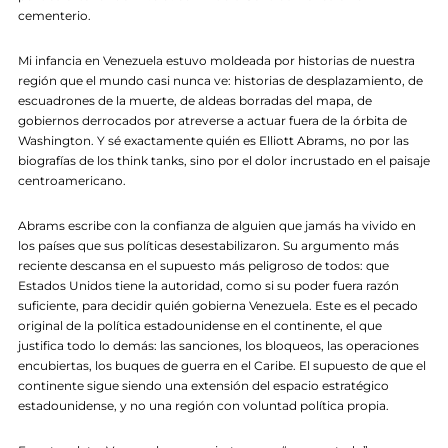
cementerio.
Mi infancia en Venezuela estuvo moldeada por historias de nuestra
región que el mundo casi nunca ve: historias de desplazamiento, de
escuadrones de la muerte, de aldeas borradas del mapa, de
gobiernos derrocados por atreverse a actuar fuera de la órbita de
Washington. Y sé exactamente quién es Elliott Abrams, no por las
biografías de los think tanks, sino por el dolor incrustado en el paisaje
centroamericano.
Abrams escribe con la confianza de alguien que jamás ha vivido en
los países que sus políticas desestabilizaron. Su argumento más
reciente descansa en el supuesto más peligroso de todos: que
Estados Unidos tiene la autoridad, como si su poder fuera razón
suficiente, para decidir quién gobierna Venezuela. Este es el pecado
original de la política estadounidense en el continente, el que
justifica todo lo demás: las sanciones, los bloqueos, las operaciones
encubiertas, los buques de guerra en el Caribe. El supuesto de que el
continente sigue siendo una extensión del espacio estratégico
estadounidense, y no una región con voluntad política propia.