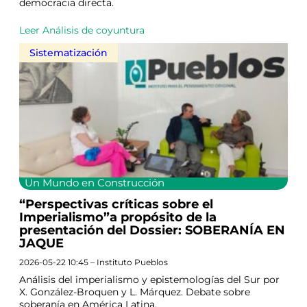
democracia directa.
Leer Análisis de coyuntura
Sistematización
Un Mundo en Construcción
“Perspectivas críticas sobre el
Imperialismo”a propósito de la
presentación del Dossier: SOBERANÍA EN
JAQUE
2026-05-22 10:45 – Instituto Pueblos
Análisis del imperialismo y epistemologías del Sur por
X. González-Broquen y L. Márquez. Debate sobre
soberanía en América Latina.