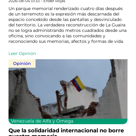
2026-08-04 01:33 – Ender Rojas
Un parque memorial renderizado cuatro días después
de un terremoto es la expresión más descarnada del
espacio concebido desde las pantallas y desvinculado
del territorio. La verdadera reconstrucción de La Guaira
no se logra administrando metros cuadrados desde una
oficina, sino convocando a las comunidades y
reconociendo sus memorias, afectos y formas de vida.
Leer Opinión
Opinión
Venezuela de Alfa y Omega
Que la solidaridad internacional no borre