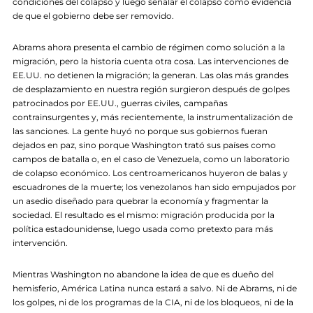
condiciones del colapso y luego señalar el colapso como evidencia
de que el gobierno debe ser removido.
Abrams ahora presenta el cambio de régimen como solución a la
migración, pero la historia cuenta otra cosa. Las intervenciones de
EE.UU. no detienen la migración; la generan. Las olas más grandes
de desplazamiento en nuestra región surgieron después de golpes
patrocinados por EE.UU., guerras civiles, campañas
contrainsurgentes y, más recientemente, la instrumentalización de
las sanciones. La gente huyó no porque sus gobiernos fueran
dejados en paz, sino porque Washington trató sus países como
campos de batalla o, en el caso de Venezuela, como un laboratorio
de colapso económico. Los centroamericanos huyeron de balas y
escuadrones de la muerte; los venezolanos han sido empujados por
un asedio diseñado para quebrar la economía y fragmentar la
sociedad. El resultado es el mismo: migración producida por la
política estadounidense, luego usada como pretexto para más
intervención.
Mientras Washington no abandone la idea de que es dueño del
hemisferio, América Latina nunca estará a salvo. Ni de Abrams, ni de
los golpes, ni de los programas de la CIA, ni de los bloqueos, ni de la