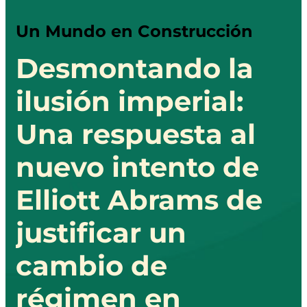
Un Mundo en Construcción
Desmontando la
ilusión imperial:
Una respuesta al
nuevo intento de
Elliott Abrams de
justificar un
cambio de
régimen en