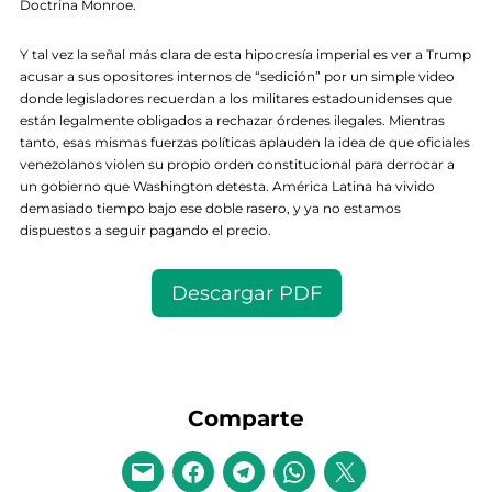
Doctrina Monroe.
Y tal vez la señal más clara de esta hipocresía imperial es ver a Trump
acusar a sus opositores internos de “sedición” por un simple video
donde legisladores recuerdan a los militares estadounidenses que
están legalmente obligados a rechazar órdenes ilegales. Mientras
tanto, esas mismas fuerzas políticas aplauden la idea de que oficiales
venezolanos violen su propio orden constitucional para derrocar a
un gobierno que Washington detesta. América Latina ha vivido
demasiado tiempo bajo ese doble rasero, y ya no estamos
dispuestos a seguir pagando el precio.
Descargar PDF
Comparte