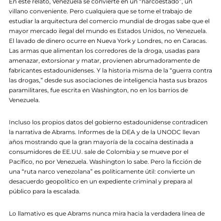
En este relato, Venezuela se convierte en un “narcoestado”, un
villano conveniente. Pero cualquiera que se tome el trabajo de
estudiar la arquitectura del comercio mundial de drogas sabe que el
mayor mercado ilegal del mundo es Estados Unidos, no Venezuela.
El lavado de dinero ocurre en Nueva York y Londres, no en Caracas.
Las armas que alimentan los corredores de la droga, usadas para
amenazar, extorsionar y matar, provienen abrumadoramente de
fabricantes estadounidenses. Y la historia misma de la “guerra contra
las drogas,” desde sus asociaciones de inteligencia hasta sus brazos
paramilitares, fue escrita en Washington, no en los barrios de
Venezuela.
Incluso los propios datos del gobierno estadounidense contradicen
la narrativa de Abrams. Informes de la DEA y de la UNODC llevan
años mostrando que la gran mayoría de la cocaína destinada a
consumidores de EE.UU. sale de Colombia y se mueve por el
Pacífico, no por Venezuela. Washington lo sabe. Pero la ficción de
una “ruta narco venezolana” es políticamente útil: convierte un
desacuerdo geopolítico en un expediente criminal y prepara al
público para la escalada.
Lo llamativo es que Abrams nunca mira hacia la verdadera línea de