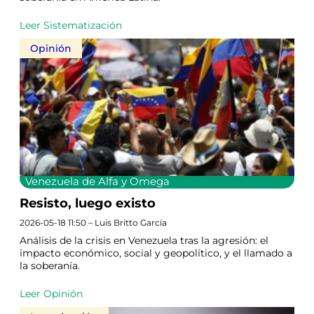
Leer Sistematización
Opinión
Venezuela de Alfa y Omega
Resisto, luego existo
2026-05-18 11:50 – Luis Britto García
Análisis de la crisis en Venezuela tras la agresión: el
impacto económico, social y geopolítico, y el llamado a
la soberanía.
Leer Opinión