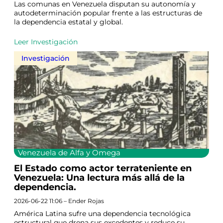
Las comunas en Venezuela disputan su autonomía y
autodeterminación popular frente a las estructuras de
la dependencia estatal y global.
Leer Investigación
Investigación
Venezuela de Alfa y Omega
El Estado como actor terrateniente en
Venezuela: Una lectura más allá de la
dependencia.
2026-06-22 11:06 – Ender Rojas
América Latina sufre una dependencia tecnológica
estructural que drena sus excedentes y reduce su