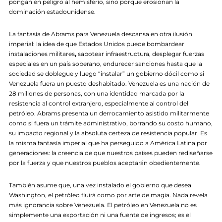
pongan en peligro al hemisferio, sino porque erosionan la
dominación estadounidense.
La fantasía de Abrams para Venezuela descansa en otra ilusión
imperial: la idea de que Estados Unidos puede bombardear
instalaciones militares
,
sabotear infraestructura, desplegar fuerzas
especiales en un país soberano, endurecer sanciones hasta que la
sociedad se doblegue y luego “instalar” un gobierno dócil como si
Venezuela fuera un puesto deshabitado. Venezuela es una nación de
28 millones de personas, con una identidad marcada por la
resistencia al control extranjero, especialmente al control del
petróleo. Abrams presenta un derrocamiento asistido militarmente
como si fuera un trámite administrativo, borrando su costo humano,
su impacto regional y la absoluta certeza de resistencia popular. Es
la misma fantasía imperial que ha perseguido a América Latina por
generaciones: la creencia de que nuestros países pueden rediseñarse
por la fuerza y que nuestros pueblos aceptarán obedientemente.
También asume que, una vez instalado el gobierno que desea
Washington, el petróleo fluirá como por arte de magia. Nada revela
más ignorancia sobre Venezuela. El petróleo en Venezuela no es
simplemente una exportación ni una fuente de ingresos; es el