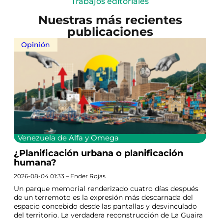
Trabajos editoriales
Nuestras más recientes
publicaciones
Opinión
Venezuela de Alfa y Omega
¿Planificación urbana o planificación
humana?
2026-08-04 01:33 – Ender Rojas
Un parque memorial renderizado cuatro días después
de un terremoto es la expresión más descarnada del
espacio concebido desde las pantallas y desvinculado
del territorio. La verdadera reconstrucción de La Guaira