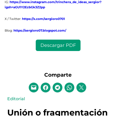
IG:
https://www.instagram.com/trinchera_de_ideas_sergior?
igsh=aGU1Y2EzbGk3Z2pp
X / Twitter:
https://x.com/sergioro0701
Blog:
https://sergioro07.blogspot.com/
Descargar PDF
Comparte
Editorial
Unión o fragmentación