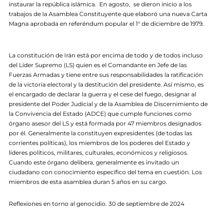
instaurar la república islámica. En agosto, se dieron inicio a los
trabajos de la Asamblea Constituyente que elaboró una nueva Carta
Magna aprobada en referéndum popular el 1° de diciembre de 1979.
La constitución de Irán está por encima de todo y de todos incluso
del Líder Supremo (LS) quien es el Comandante en Jefe de las
Fuerzas Armadas y tiene entre sus responsabilidades la ratificación
de la victoria electoral y la destitución del presidente. Así mismo, es
el encargado de declarar la guerra y el cese del fuego, designar al
presidente del Poder Judicial y de la Asamblea de Discernimiento de
la Convivencia del Estado (ADCE) que cumple funciones como
órgano asesor del LS y está formada por 47 miembros designados
por él. Generalmente la constituyen expresidentes (de todas las
corrientes políticas), los miembros de los poderes del Estado y
líderes políticos, militares, culturales, económicos y religiosos.
Cuando este órgano delibera, generalmente es invitado un
ciudadano con conocimiento específico del tema en cuestión. Los
miembros de esta asamblea duran 5 años en su cargo.
Reflexiones en torno al genocidio. 30 de septiembre de 2024