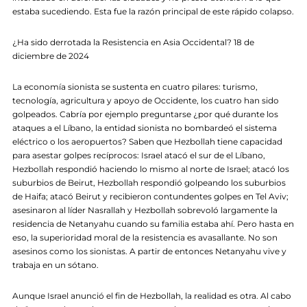
estaba sucediendo. Esta fue la razón principal de este rápido colapso.
¿Ha sido derrotada la Resistencia en Asia Occidental? 18 de
diciembre de 2024
La economía sionista se sustenta en cuatro pilares: turismo,
tecnología, agricultura y apoyo de Occidente, los cuatro han sido
golpeados. Cabría por ejemplo preguntarse ¿por qué durante los
ataques a el Líbano, la entidad sionista no bombardeó el sistema
eléctrico o los aeropuertos? Saben que Hezbollah tiene capacidad
para asestar golpes recíprocos: Israel atacó el sur de el Líbano,
Hezbollah respondió haciendo lo mismo al norte de Israel; atacó los
suburbios de Beirut, Hezbollah respondió golpeando los suburbios
de Haifa; atacó Beirut y recibieron contundentes golpes en Tel Aviv;
asesinaron al líder Nasrallah y Hezbollah sobrevoló largamente la
residencia de Netanyahu cuando su familia estaba ahí. Pero hasta en
eso, la superioridad moral de la resistencia es avasallante. No son
asesinos como los sionistas. A partir de entonces Netanyahu vive y
trabaja en un sótano.
Aunque Israel anunció el fin de Hezbollah, la realidad es otra. Al cabo