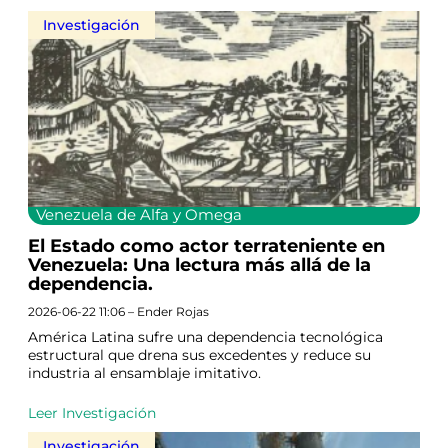
Investigación
Venezuela de Alfa y Omega
El Estado como actor terrateniente en
Venezuela: Una lectura más allá de la
dependencia.
2026-06-22 11:06 – Ender Rojas
América Latina sufre una dependencia tecnológica
estructural que drena sus excedentes y reduce su
industria al ensamblaje imitativo.
Leer Investigación
Investigación