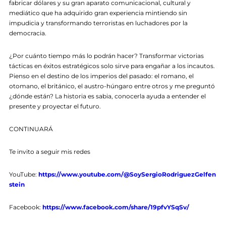
fabricar dólares y su gran aparato comunicacional, cultural y
mediático que ha adquirido gran experiencia mintiendo sin
impudicia y transformando terroristas en luchadores por la
democracia.
¿Por cuánto tiempo más lo podrán hacer? Transformar victorias
tácticas en éxitos estratégicos solo sirve para engañar a los incautos.
Pienso en el destino de los imperios del pasado: el romano, el
otomano, el británico, el austro-húngaro entre otros y me preguntó
¿dónde están? La historia es sabia, conocerla ayuda a entender el
presente y proyectar el futuro.
CONTINUARÁ
Te invito a seguir mis redes
YouTube:
https://www.youtube.com/@SoySergioRodriguezGelfen
stein
Facebook:
https://www.facebook.com/share/19pfvYSqSv/