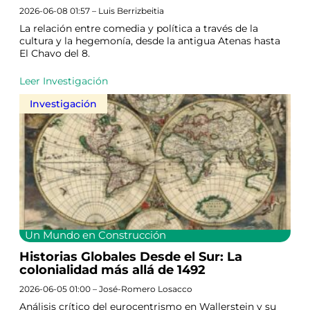
2026-06-08 01:57 – Luis Berrizbeitia
La relación entre comedia y política a través de la
cultura y la hegemonía, desde la antigua Atenas hasta
El Chavo del 8.
Leer Investigación
Investigación
Un Mundo en Construcción
Historias Globales Desde el Sur: La
colonialidad más allá de 1492
2026-06-05 01:00 – José-Romero Losacco
Análisis crítico del eurocentrismo en Wallerstein y su