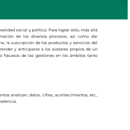
lidad social y política. Para lograr esto, más allá
mación de los diversos procesos, así como dar
, la suscripción de los productos y servicios del
render y anticiparse a los avatares propios de un
o fracasos de las gestiones en los ámbitos tanto
os analizan, datos, cifras, acontecimientos, etc.,
petencia.