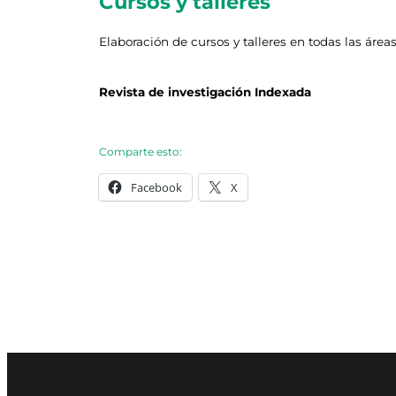
Cursos y talleres
Elaboración de cursos y talleres en todas las áreas
Revista de investigación Indexada
Comparte esto:
Facebook
X