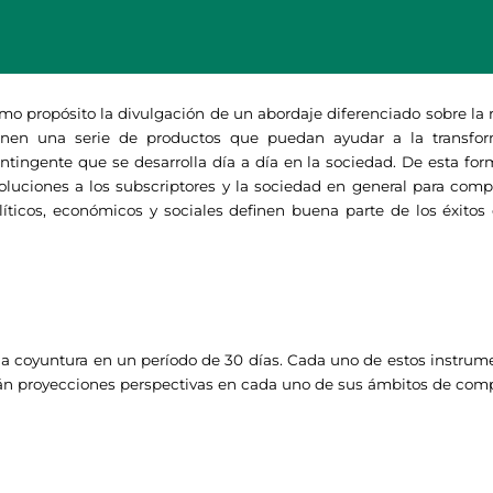
mo propósito la divulgación de un abordaje diferenciado sobre la rea
ponen una serie de productos que puedan ayudar a la transfor
ingente que se desarrolla día a día en la sociedad. De esta forma
soluciones a los subscriptores y la sociedad en general para comp
icos, económicos y sociales definen buena parte de los éxitos 
la coyuntura en un período de 30 días. Cada uno de estos instrument
rán proyecciones perspectivas en cada uno de sus ámbitos de com