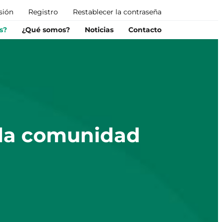
esión
Registro
Restablecer la contraseña
s?
¿Qué somos?
Noticias
Contacto
 la comunidad