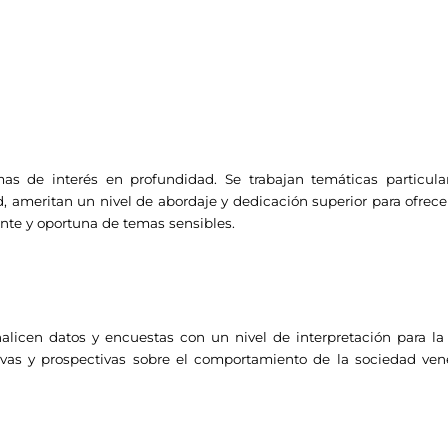
s de interés en profundidad. Se trabajan temáticas particular
ameritan un nivel de abordaje y dedicación superior para ofrecer
nte y oportuna de temas sensibles.
nalicen datos y encuestas con un nivel de interpretación para l
ivas y prospectivas sobre el comportamiento de la sociedad vene