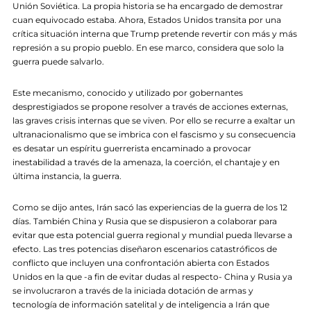
Unión Soviética. La propia historia se ha encargado de demostrar
cuan equivocado estaba. Ahora, Estados Unidos transita por una
crítica situación interna que Trump pretende revertir con más y más
represión a su propio pueblo. En ese marco, considera que solo la
guerra puede salvarlo.
Este mecanismo, conocido y utilizado por gobernantes
desprestigiados se propone resolver a través de acciones externas,
las graves crisis internas que se viven. Por ello se recurre a exaltar un
ultranacionalismo que se imbrica con el fascismo y su consecuencia
es desatar un espíritu guerrerista encaminado a provocar
inestabilidad a través de la amenaza, la coerción, el chantaje y en
última instancia, la guerra.
Como se dijo antes, Irán sacó las experiencias de la guerra de los 12
días. También China y Rusia que se dispusieron a colaborar para
evitar que esta potencial guerra regional y mundial pueda llevarse a
efecto. Las tres potencias diseñaron escenarios catastróficos de
conflicto que incluyen una confrontación abierta con Estados
Unidos en la que -a fin de evitar dudas al respecto- China y Rusia ya
se involucraron a través de la iniciada dotación de armas y
tecnología de información satelital y de inteligencia a Irán que