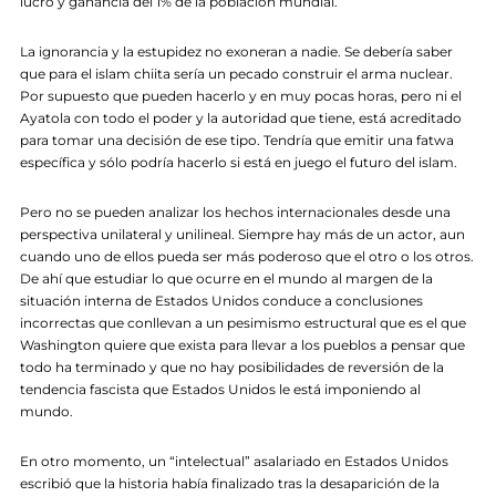
lucro y ganancia del 1% de la población mundial.
La ignorancia y la estupidez no exoneran a nadie. Se debería saber
que para el islam chiita sería un pecado construir el arma nuclear.
Por supuesto que pueden hacerlo y en muy pocas horas, pero ni el
Ayatola con todo el poder y la autoridad que tiene, está acreditado
para tomar una decisión de ese tipo. Tendría que emitir una fatwa
específica y sólo podría hacerlo si está en juego el futuro del islam.
Pero no se pueden analizar los hechos internacionales desde una
perspectiva unilateral y unilineal. Siempre hay más de un actor, aun
cuando uno de ellos pueda ser más poderoso que el otro o los otros.
De ahí que estudiar lo que ocurre en el mundo al margen de la
situación interna de Estados Unidos conduce a conclusiones
incorrectas que conllevan a un pesimismo estructural que es el que
Washington quiere que exista para llevar a los pueblos a pensar que
todo ha terminado y que no hay posibilidades de reversión de la
tendencia fascista que Estados Unidos le está imponiendo al
mundo.
En otro momento, un “intelectual” asalariado en Estados Unidos
escribió que la historia había finalizado tras la desaparición de la