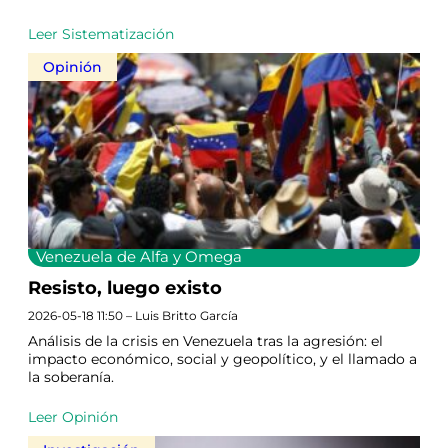
Leer Sistematización
Opinión
Venezuela de Alfa y Omega
Resisto, luego existo
2026-05-18 11:50 – Luis Britto García
Análisis de la crisis en Venezuela tras la agresión: el
impacto económico, social y geopolítico, y el llamado a
la soberanía.
Leer Opinión