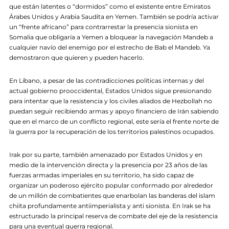
que están latentes o “dormidos” como el existente entre Emiratos
Árabes Unidos y Arabia Saudita en Yemen. También se podría activar
un “frente africano” para contrarrestar la presencia sionista en
Somalia que obligaría a Yemen a bloquear la navegación Mandeb a
cualquier navío del enemigo por el estrecho de Bab el Mandeb. Ya
demostraron que quieren y pueden hacerlo.
En Líbano, a pesar de las contradicciones políticas internas y del
actual gobierno prooccidental, Estados Unidos sigue presionando
para intentar que la resistencia y los civiles aliados de Hezbollah no
puedan seguir recibiendo armas y apoyo financiero de Irán sabiendo
que en el marco de un conflicto regional, este sería el frente norte de
la guerra por la recuperación de los territorios palestinos ocupados.
Irak por su parte, también amenazado por Estados Unidos y en
medio de la intervención directa y la presencia por 23 años de las
fuerzas armadas imperiales en su territorio, ha sido capaz de
organizar un poderoso ejército popular conformado por alrededor
de un millón de combatientes que enarbolan las banderas del islam
chiita profundamente antiimperialista y anti sionista. En Irak se ha
estructurado la principal reserva de combate del eje de la resistencia
para una eventual guerra regional.