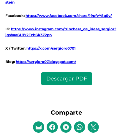
stein
Facebook:
https://www.facebook.com/share/19pfvYSqSv/
IG:
https://www.instagram.com/trinchera_de_ideas_sergior?
igsh=aGU1Y2EzbGk3Z2pp
X / Twitter:
https://x.com/sergioro0701
Blog:
https://sergioro07.blogspot.com/
Descargar PDF
Comparte