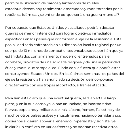
permite la ubicación de barcos y lanzadores de misiles
estadounidenses hoy totalmente observados y monitoreados por la
república islámica. ¿se entiende porque sería una guerra mundial?
Por supuesto que Estados Unidos y sus aliados podrían desatar
guerras de menor intensidad para lograr objetivos inmediatos
específicos en los países que conforman el eje de la resistencia. Esta
posibilidad sería enfrentada en su dimensión local o regional por un
cuerpo de 10 millones de combatientes encabezados por Irán que ya
están dotados con armamento moderno, entrenados para el
combate, provistos de una sólida fe religiosa y de una superioridad
ética y moral que rompe el equilibrio con la fuerza que podría estar
construyendo Estados Unidos. En las últimas semanas, los países del
eje de la resistencia han anunciado su decisión de incorporarse
directamente con sus tropas al conflicto, si Irán es atacado.
Para Irán está claro que una eventual guerra, será abierta, a largo
plazo, y en la que como ya lo han anunciado, se incorporarían
fuerzas populares y militares de Irak, Líbano, Yemen, Palestina y de
muchos otros países árabes y musulmanes haciendo temblar a sus
gobiernos si osaran apoyar al enemigo imperialista y sionista. Se
iniciaría un conflicto en varios frentes y se podrían reactivar otros