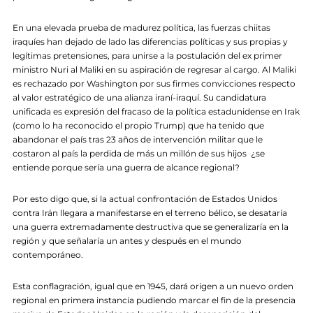
En una elevada prueba de madurez política, las fuerzas chiitas
iraquíes han dejado de lado las diferencias políticas y sus propias y
legítimas pretensiones, para unirse a la postulación del ex primer
ministro Nuri al Maliki en su aspiración de regresar al cargo. Al Maliki
es rechazado por Washington por sus firmes convicciones respecto
al valor estratégico de una alianza iraní-iraquí. Su candidatura
unificada es expresión del fracaso de la política estadunidense en Irak
(como lo ha reconocido el propio Trump) que ha tenido que
abandonar el país tras 23 años de intervención militar que le
costaron al país la perdida de más un millón de sus hijos ¿se
entiende porque sería una guerra de alcance regional?
Por esto digo que, si la actual confrontación de Estados Unidos
contra Irán llegara a manifestarse en el terreno bélico, se desataría
una guerra extremadamente destructiva que se generalizaría en la
región y que señalaría un antes y después en el mundo
contemporáneo.
Esta conflagración, igual que en 1945, dará origen a un nuevo orden
regional en primera instancia pudiendo marcar el fin de la presencia