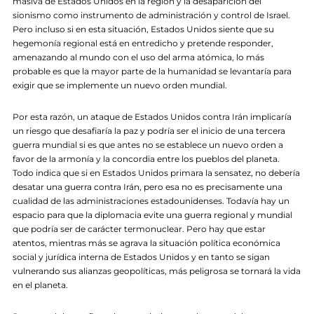
masiva de Estados Unidos en la región y la desaparición del
sionismo como instrumento de administración y control de Israel.
Pero incluso si en esta situación, Estados Unidos siente que su
hegemonía regional está en entredicho y pretende responder,
amenazando al mundo con el uso del arma atómica, lo más
probable es que la mayor parte de la humanidad se levantaría para
exigir que se implemente un nuevo orden mundial.
Por esta razón, un ataque de Estados Unidos contra Irán implicaría
un riesgo que desafiaría la paz y podría ser el inicio de una tercera
guerra mundial si es que antes no se establece un nuevo orden a
favor de la armonía y la concordia entre los pueblos del planeta.
Todo indica que si en Estados Unidos primara la sensatez, no debería
desatar una guerra contra Irán, pero esa no es precisamente una
cualidad de las administraciones estadounidenses. Todavía hay un
espacio para que la diplomacia evite una guerra regional y mundial
que podría ser de carácter termonuclear. Pero hay que estar
atentos, mientras más se agrava la situación política económica
social y jurídica interna de Estados Unidos y en tanto se sigan
vulnerando sus alianzas geopolíticas, más peligrosa se tornará la vida
en el planeta.