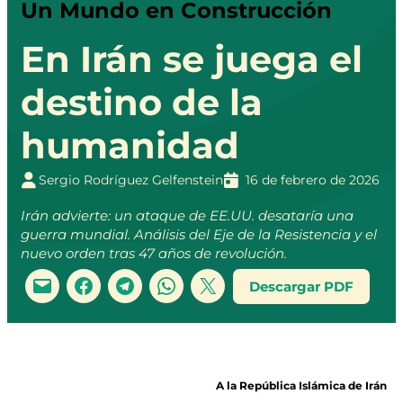
Un Mundo en Construcción
En Irán se juega el
destino de la
humanidad
Sergio Rodríguez Gelfenstein
16 de febrero de 2026
Irán advierte: un ataque de EE.UU. desataría una
guerra mundial. Análisis del Eje de la Resistencia y el
nuevo orden tras 47 años de revolución.
Descargar PDF
A la República Islámica de Irán