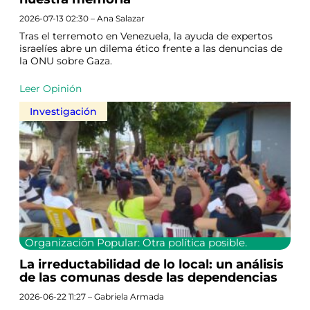
2026-07-13 02:30 – Ana Salazar
Tras el terremoto en Venezuela, la ayuda de expertos
israelíes abre un dilema ético frente a las denuncias de
la ONU sobre Gaza.
Leer Opinión
Investigación
Organización Popular: Otra política posible.
La irreductabilidad de lo local: un análisis
de las comunas desde las dependencias
2026-06-22 11:27 – Gabriela Armada