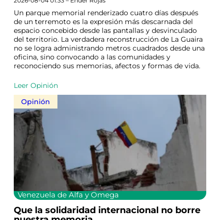
2026-08-04 01:33 – Ender Rojas
Un parque memorial renderizado cuatro días después
de un terremoto es la expresión más descarnada del
espacio concebido desde las pantallas y desvinculado
del territorio. La verdadera reconstrucción de La Guaira
no se logra administrando metros cuadrados desde una
oficina, sino convocando a las comunidades y
reconociendo sus memorias, afectos y formas de vida.
Leer Opinión
Opinión
Venezuela de Alfa y Omega
Que la solidaridad internacional no borre
nuestra memoria