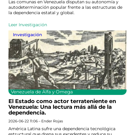
Las comunas en Venezuela disputan su autonomía y
autodeterminación popular frente a las estructuras de
la dependencia estatal y global.
Leer Investigación
Investigación
Venezuela de Alfa y Omega
El Estado como actor terrateniente en
Venezuela: Una lectura más allá de la
dependencia.
2026-06-22 11:06 – Ender Rojas
América Latina sufre una dependencia tecnológica
estructural que drena sus excedentes y reduce su