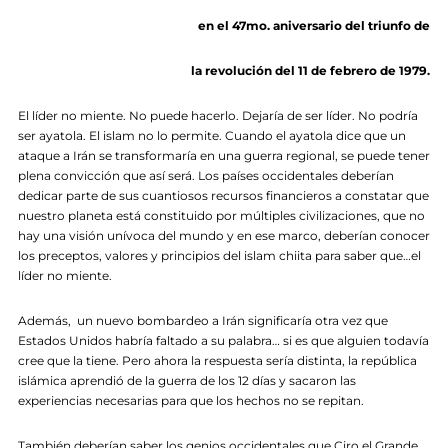
en el 47mo. aniversario del triunfo de
la revolución del 11 de febrero de 1979.
El líder no miente. No puede hacerlo. Dejaría de ser líder. No podría
ser ayatola. El islam no lo permite. Cuando el ayatola dice que un
ataque a Irán se transformaría en una guerra regional, se puede tener
plena convicción que así será. Los países occidentales deberían
dedicar parte de sus cuantiosos recursos financieros a constatar que
nuestro planeta está constituido por múltiples civilizaciones, que no
hay una visión unívoca del mundo y en ese marco, deberían conocer
los preceptos, valores y principios del islam chiita para saber que…el
líder no miente.
Además, un nuevo bombardeo a Irán significaría otra vez que
Estados Unidos habría faltado a su palabra… si es que alguien todavía
cree que la tiene. Pero ahora la respuesta sería distinta, la república
islámica aprendió de la guerra de los 12 días y sacaron las
experiencias necesarias para que los hechos no se repitan.
También deberían saber los genios occidentales que Ciro el Grande,