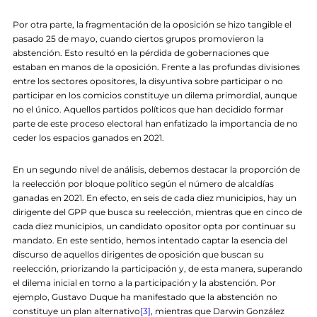
Por otra parte, la fragmentación de la oposición se hizo tangible el
pasado 25 de mayo, cuando ciertos grupos promovieron la
abstención. Esto resultó en la pérdida de gobernaciones que
estaban en manos de la oposición. Frente a las profundas divisiones
entre los sectores opositores, la disyuntiva sobre participar o no
participar en los comicios constituye un dilema primordial, aunque
no el único. Aquellos partidos políticos que han decidido formar
parte de este proceso electoral han enfatizado la importancia de no
ceder los espacios ganados en 2021.
En un segundo nivel de análisis, debemos destacar la proporción de
la reelección por bloque político según el número de alcaldías
ganadas en 2021. En efecto, en seis de cada diez municipios, hay un
dirigente del GPP que busca su reelección, mientras que en cinco de
cada diez municipios, un candidato opositor opta por continuar su
mandato. En este sentido, hemos intentado captar la esencia del
discurso de aquellos dirigentes de oposición que buscan su
reelección, priorizando la participación y, de esta manera, superando
el dilema inicial en torno a la participación y la abstención. Por
ejemplo, Gustavo Duque ha manifestado que la abstención no
constituye un plan alternativo
[3]
, mientras que Darwin González