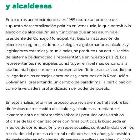
y alcaldesas
Entre otros acontecimientos, en 1989 ocurre un proceso de
supuesta descentralización política en Venezuela, lo que permitió la
elección de alcaldes, figura y funciones que antes asumiría el
presidente del Concejo Municipal. Así, bajo la instauración de
elecciones regionales donde se elegían a gobernadores, alcaldes y
legisladores estatales y municipales, se produce una actualización
del sistema de democracia representativa en nuestro país
[2]
. Los
representantes municipales constituyen el nivel más cercano a la
ciudadanía bajo el modelo representativo. Todo esto se sacudió con
la llegada de los consejos comunales y comunas de la Revolución
Bolivariana, presentando un cambio de paradigma: la participación
como la verdadera profundización del poder del pueblo.
En este análisis, el primer proceso que revisaremos trata sobre las
dinámicas de reelección de alcaldes y alcaldesas, mediante el
levantamiento de información sobre las postulaciones en sitios
oficiales de las organizaciones con fines políticos, la búsqueda en
medios de comunicación y en redes sociales, contrastándola con los
resultados del proceso electoral realizado hace 4 años, y la revisión
de declaraciones oficiales de dirigentes y analistas políticos. El GPP