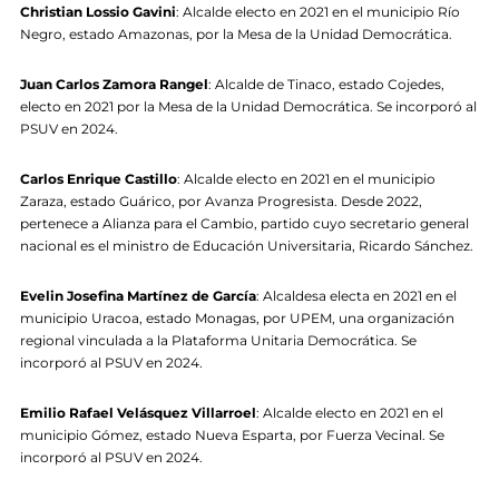
Christian Lossio Gavini
: Alcalde electo en 2021 en el municipio Río
Negro, estado Amazonas, por la Mesa de la Unidad Democrática.
Juan Carlos Zamora Rangel
: Alcalde de Tinaco, estado Cojedes,
electo en 2021 por la Mesa de la Unidad Democrática. Se incorporó al
PSUV en 2024.
Carlos Enrique Castillo
: Alcalde electo en 2021 en el municipio
Zaraza, estado Guárico, por Avanza Progresista. Desde 2022,
pertenece a Alianza para el Cambio, partido cuyo secretario general
nacional es el ministro de Educación Universitaria, Ricardo Sánchez.
Evelin Josefina Martínez de García
: Alcaldesa electa en 2021 en el
municipio Uracoa, estado Monagas, por UPEM, una organización
regional vinculada a la Plataforma Unitaria Democrática. Se
incorporó al PSUV en 2024.
Emilio Rafael Velásquez Villarroel
: Alcalde electo en 2021 en el
municipio Gómez, estado Nueva Esparta, por Fuerza Vecinal. Se
incorporó al PSUV en 2024.