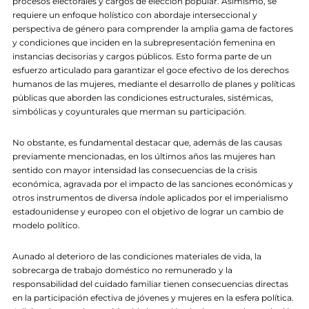
procesos electorales y cargos de elección popular. Asimismo, se
requiere un enfoque holístico con abordaje interseccional y
perspectiva de género para comprender la amplia gama de factores
y condiciones que inciden en la subrepresentación femenina en
instancias decisorias y cargos públicos. Esto forma parte de un
esfuerzo articulado para garantizar el goce efectivo de los derechos
humanos de las mujeres, mediante el desarrollo de planes y políticas
públicas que aborden las condiciones estructurales, sistémicas,
simbólicas y coyunturales que merman su participación.
No obstante, es fundamental destacar que, además de las causas
previamente mencionadas, en los últimos años las mujeres han
sentido con mayor intensidad las consecuencias de la crisis
económica, agravada por el impacto de las sanciones económicas y
otros instrumentos de diversa índole aplicados por el imperialismo
estadounidense y europeo con el objetivo de lograr un cambio de
modelo político.
Aunado al deterioro de las condiciones materiales de vida, la
sobrecarga de trabajo doméstico no remunerado y la
responsabilidad del cuidado familiar tienen consecuencias directas
en la participación efectiva de jóvenes y mujeres en la esfera política.