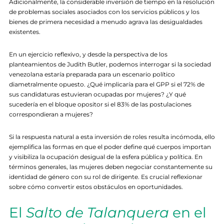
Adicionalmente, la considerable inversión de tiempo en la resolución
de problemas sociales asociados con los servicios públicos y los
bienes de primera necesidad a menudo agrava las desigualdades
existentes.
En un ejercicio reflexivo, y desde la perspectiva de los
planteamientos de Judith Butler, podemos interrogar si la sociedad
venezolana estaría preparada para un escenario político
diametralmente opuesto. ¿Qué implicaría para el GPP si el 72% de
sus candidaturas estuvieran ocupadas por mujeres? ¿Y qué
sucedería en el bloque opositor si el 83% de las postulaciones
correspondieran a mujeres?
Si la respuesta natural a esta inversión de roles resulta incómoda, ello
ejemplifica las formas en que el poder define qué cuerpos importan
y visibiliza la ocupación desigual de la esfera pública y política. En
términos generales, las mujeres deben negociar constantemente su
identidad de género con su rol de dirigente. Es crucial reflexionar
sobre cómo convertir estos obstáculos en oportunidades.
El
Salto de Talanquera
en el