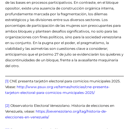
de las bases en procesos participativos. En contraste, en el bloque
opositor, existe una ausencia de construcción orgánica interna,
profundamente marcada por la fragmentación, los dilemas
estratégicos y las divisiones entre sus diversos sectores. Los
porcentajes de participación de las mujeres son preocupantes para
ambos bloques y plantean desafíos significativos, no solo para las
organizaciones con fines políticos, sino para la sociedad venezolana
en su conjunto. En la pugna por el poder, el pragmatismo, la
viabilidad y las asimetrías son cuestiones clave a considerar;
anticipamos que el próximo 27 de julio se evidenciarán los quiebres y
discontinuidades de un bloque, frente a la avasallante maquinaria
del otro.
[1]
CNE presenta tarjetón electoral para comicios municipales 2025.
Véase:
http://www.psuv.org.ve/temas/noticias/cne-presenta-
tarjeton-electoral-para-comicios-municipales-2025/
[2]
Observatorio Electoral Venezolano. Historia de elecciones en
Venezuela, véase:
https://oevenezolano.org/tag/historia-de-
elecciones-en-venezuela/