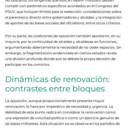
No obstante, los dirigentes que buscan repetir mandato debían
cumplir con parámetros específicos acordados en el Congreso del
PSUV, que incluyen límites para la reelección, consideraciones sobre
el parentesco directo entre gobernadores y alcaldes, y la integración
de aportes de las bases sociales del oficialismo, entre otros criterios.
Por su parte, las coaliciones de oposición también apostaron, en su
mayoría, por la continuidad de alcaldes y alcaldesas en funciones,
argumentando abiertamente la necesidad de no ceder espacios. Sin
embargo, la fragmentación evidenciada en ciertos estados revela
una división profunda donde aún se debate la propia decisión de
participar en los comicios.
Dinámicas de renovación:
contrastes entre bloques
La oposición, aunque proporcionalmente presenta mayor
renovación, lo hace por imperativo de necesidad y urgencia. La
debilidad de este punto radica en considerar la renovación como
una expresión de voluntad política o como un ejercicio genuino de
las bases militantes. Esta situación no se observa en los partidos de