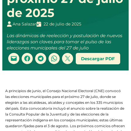
de 2025
Ana Salazar
22 de julio de 2025
Las dinámicas de reelección y postulación de nuevos
liderazgos son claves para tomar el pulso de las
elecciones municipales del 27 de julio
Descargar PDF
A principios de junio, el Consejo Nacional Electoral (CNE) convocó
las elecciones municipales para el próximo 27 de julio, donde se
elegirán a las alcaldesas, alcaldes y concejales en los 335 municipios
del país. Esta convocatoria incluyó el anuncio sobre la realización de
la Consulta Popular de la Juventud y de las elecciones de la
representación indígena en los consejos municipales; estas últimas
quedaron fijadas para el 3 de agosto. Los próximos comicios ofrecen