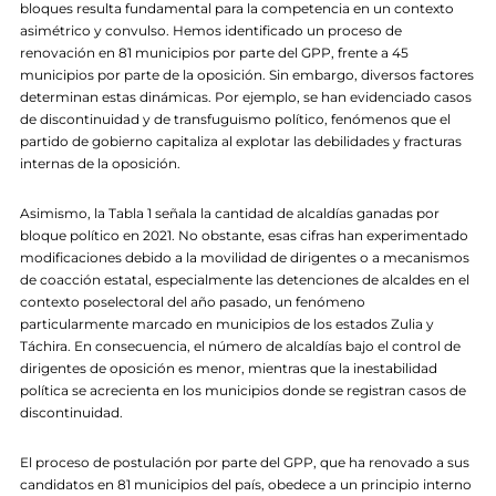
bloques resulta fundamental para la competencia en un contexto
asimétrico y convulso. Hemos identificado un proceso de
renovación en 81 municipios por parte del GPP, frente a 45
municipios por parte de la oposición. Sin embargo, diversos factores
determinan estas dinámicas. Por ejemplo, se han evidenciado casos
de discontinuidad y de transfuguismo político, fenómenos que el
partido de gobierno capitaliza al explotar las debilidades y fracturas
internas de la oposición.
Asimismo, la Tabla 1 señala la cantidad de alcaldías ganadas por
bloque político en 2021. No obstante, esas cifras han experimentado
modificaciones debido a la movilidad de dirigentes o a mecanismos
de coacción estatal, especialmente las detenciones de alcaldes en el
contexto poselectoral del año pasado, un fenómeno
particularmente marcado en municipios de los estados Zulia y
Táchira. En consecuencia, el número de alcaldías bajo el control de
dirigentes de oposición es menor, mientras que la inestabilidad
política se acrecienta en los municipios donde se registran casos de
discontinuidad.
El proceso de postulación por parte del GPP, que ha renovado a sus
candidatos en 81 municipios del país, obedece a un principio interno