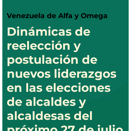
Venezuela de Alfa y Omega
Dinámicas de
reelección y
postulación de
nuevos liderazgos
en las elecciones
de alcaldes y
alcaldesas del
próximo 27 de julio