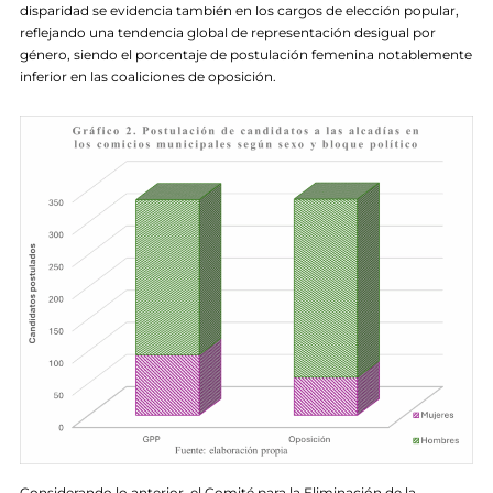
disparidad se evidencia también en los cargos de elección popular,
reflejando una tendencia global de representación desigual por
género, siendo el porcentaje de postulación femenina notablemente
inferior en las coaliciones de oposición.
Considerando lo anterior, el Comité para la Eliminación de la