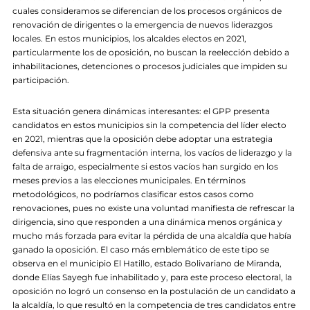
cuales consideramos se diferencian de los procesos orgánicos de
renovación de dirigentes o la emergencia de nuevos liderazgos
locales. En estos municipios, los alcaldes electos en 2021,
particularmente los de oposición, no buscan la reelección debido a
inhabilitaciones, detenciones o procesos judiciales que impiden su
participación.
Esta situación genera dinámicas interesantes: el GPP presenta
candidatos en estos municipios sin la competencia del líder electo
en 2021, mientras que la oposición debe adoptar una estrategia
defensiva ante su fragmentación interna, los vacíos de liderazgo y la
falta de arraigo, especialmente si estos vacíos han surgido en los
meses previos a las elecciones municipales. En términos
metodológicos, no podríamos clasificar estos casos como
renovaciones, pues no existe una voluntad manifiesta de refrescar la
dirigencia, sino que responden a una dinámica menos orgánica y
mucho más forzada para evitar la pérdida de una alcaldía que había
ganado la oposición. El caso más emblemático de este tipo se
observa en el municipio El Hatillo, estado Bolivariano de Miranda,
donde Elías Sayegh fue inhabilitado y, para este proceso electoral, la
oposición no logró un consenso en la postulación de un candidato a
la alcaldía, lo que resultó en la competencia de tres candidatos entre