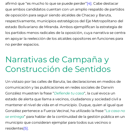
afirmó que “es mucho lo que se puede perder”
[4]
. Cabe destacar
que ambos candidatos cuentan con un amplio respaldo de partidos
de oposición para seguir siendo alcaldes de Chacao y Baruta,
respectivamente, municipios estratégicos del Eje Metropolitano del
estado Bolivariano de Miranda. Ambos ejemplifican la estrategia de
los partidos menos radicales de la oposición, cuya narrativa se centra
en apoyar la reelección de los alcaldes opositores en funciones para
no perder espacios.
Narrativas de Campaña y
Construcción de Sentidos
Un vistazo por las calles de Baruta, las declaraciones en medios de
comunicación y las publicaciones en redes sociales de Darwin
González muestran la frase “
Defiende tu casa
“, la cual evoca un
estado de alerta que llama a vecinos, ciudadanos y sociedad civil a
mantener el nivel de vida en el municipio. Duque, quien al igual que
González pertenece a Fuerza Vecinal, ha utilizado la frase “
La casa no
se entrega
” para hablar de la continuidad de la gestión pública en un
municipio que consideran ejemplar para todos sus vecinos o
residentes
[5]
.