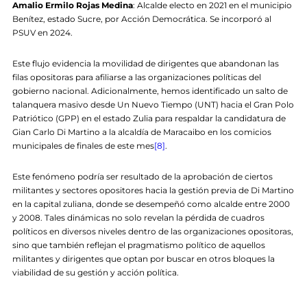
Amalio Ermilo Rojas Medina
: Alcalde electo en 2021 en el municipio
Benítez, estado Sucre, por Acción Democrática. Se incorporó al
PSUV en 2024.
Este flujo evidencia la movilidad de dirigentes que abandonan las
filas opositoras para afiliarse a las organizaciones políticas del
gobierno nacional. Adicionalmente, hemos identificado un salto de
talanquera masivo desde Un Nuevo Tiempo (UNT) hacia el Gran Polo
Patriótico (GPP) en el estado Zulia para respaldar la candidatura de
Gian Carlo Di Martino a la alcaldía de Maracaibo en los comicios
municipales de finales de este mes
[8]
.
Este fenómeno podría ser resultado de la aprobación de ciertos
militantes y sectores opositores hacia la gestión previa de Di Martino
en la capital zuliana, donde se desempeñó como alcalde entre 2000
y 2008. Tales dinámicas no solo revelan la pérdida de cuadros
políticos en diversos niveles dentro de las organizaciones opositoras,
sino que también reflejan el pragmatismo político de aquellos
militantes y dirigentes que optan por buscar en otros bloques la
viabilidad de su gestión y acción política.