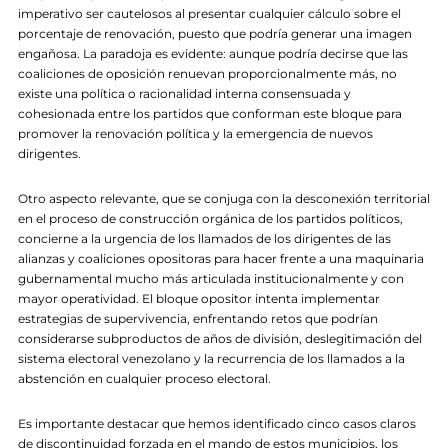
imperativo ser cautelosos al presentar cualquier cálculo sobre el
porcentaje de renovación, puesto que podría generar una imagen
engañosa. La paradoja es evidente: aunque podría decirse que las
coaliciones de oposición renuevan proporcionalmente más, no
existe una política o racionalidad interna consensuada y
cohesionada entre los partidos que conforman este bloque para
promover la renovación política y la emergencia de nuevos
dirigentes.
Otro aspecto relevante, que se conjuga con la desconexión territorial
en el proceso de construcción orgánica de los partidos políticos,
concierne a la urgencia de los llamados de los dirigentes de las
alianzas y coaliciones opositoras para hacer frente a una maquinaria
gubernamental mucho más articulada institucionalmente y con
mayor operatividad. El bloque opositor intenta implementar
estrategias de supervivencia, enfrentando retos que podrían
considerarse subproductos de años de división, deslegitimación del
sistema electoral venezolano y la recurrencia de los llamados a la
abstención en cualquier proceso electoral.
Es importante destacar que hemos identificado cinco casos claros
de discontinuidad forzada en el mando de estos municipios, los