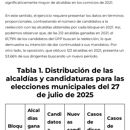
significativamente mayor de alcaldías en los comicios de 2021.
En este sentido, el ejercicio requiere presentar los datos en términos
proporcionales, contrastando el número de candidatos a la
reelección con las alcaldías obtenidas por cada bloque en 2021. Así,
podemos observar que, de las 212 alcaldías ganadas en 2021, el
61,79% de los candidatos del GPP buscan la reelección, lo que
demuestra su intención de dar continuidad a sus mandatos. Por
otro lado, la oposición, que obtuvo 123 alcaldías en 2021, presenta un
53,66% de sus dirigentes buscando un nuevo período.
Tabla 1. Distribución de las
alcaldías y candidaturas para las
elecciones municipales del 27
de julio de 2025
Alcal
Candi
Nuev
Casos
días
Casos
datos
as
de
Bloqu
gana
de
a
candi
disco