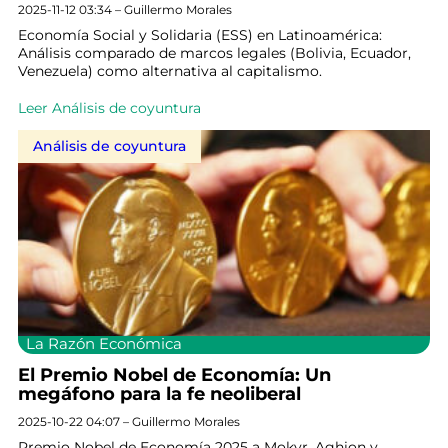
2025-11-12 03:34 – Guillermo Morales
Economía Social y Solidaria (ESS) en Latinoamérica:
Análisis comparado de marcos legales (Bolivia, Ecuador,
Venezuela) como alternativa al capitalismo.
Leer Análisis de coyuntura
Análisis de coyuntura
La Razón Económica
El Premio Nobel de Economía: Un
megáfono para la fe neoliberal
2025-10-22 04:07 – Guillermo Morales
Premio Nobel de Economía 2025 a Mokyr, Aghion y