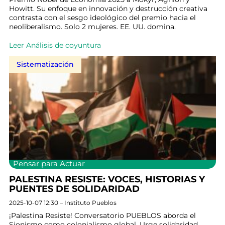
Howitt. Su enfoque en innovación y destrucción creativa
contrasta con el sesgo ideológico del premio hacia el
neoliberalismo. Solo 2 mujeres. EE. UU. domina.
Leer Análisis de coyuntura
Sistematización
Pensar para Actuar
PALESTINA RESISTE: VOCES, HISTORIAS Y
PUENTES DE SOLIDARIDAD
2025-10-07 12:30 – Instituto Pueblos
¡Palestina Resiste! Conversatorio PUEBLOS aborda el
Sionismo como colonialismo global. Urge solidaridad