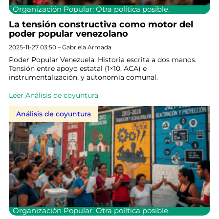
Organización Popular: Otra política posible.
La tensión constructiva como motor del
poder popular venezolano
2025-11-27 03:50 – Gabriela Armada
Poder Popular Venezuela: Historia escrita a dos manos.
Tensión entre apoyo estatal (1×10, ACA) e
instrumentalización, y autonomía comunal.
Leer Análisis de coyuntura
Análisis de coyuntura
Organización Popular: Otra política posible.