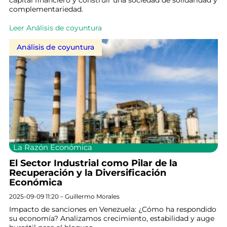
capital financiero y construir una sociedad de solidaridad y
complementariedad.
Leer Análisis de coyuntura
Análisis de coyuntura
La Razón Económica
El Sector Industrial como Pilar de la
Recuperación y la Diversificación
Económica
2025-09-09 11:20 – Guillermo Morales
Impacto de sanciones en Venezuela: ¿Cómo ha respondido
su economía? Analizamos crecimiento, estabilidad y auge