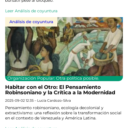
bursátil pese al bloqueo.
Leer Análisis de coyuntura
Análisis de coyuntura
Organización Popular: Otra política posible.
Habitar con el Otro: El Pensamiento
Robinsoniano y la Crítica a la Modernidad
2025-09-02 12:35 – Lucía Cardozo-Silva
Pensamiento robinsoniano, ecología decolonial y
extractivismo: una reflexión sobre la transformación social
en el contexto de Venezuela y América Latina.