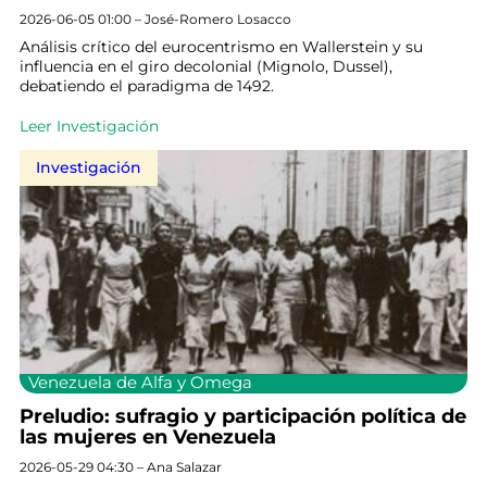
2026-06-05 01:00 – José-Romero Losacco
Análisis crítico del eurocentrismo en Wallerstein y su
influencia en el giro decolonial (Mignolo, Dussel),
debatiendo el paradigma de 1492.
Leer Investigación
Investigación
Venezuela de Alfa y Omega
Preludio: sufragio y participación política de
las mujeres en Venezuela
2026-05-29 04:30 – Ana Salazar