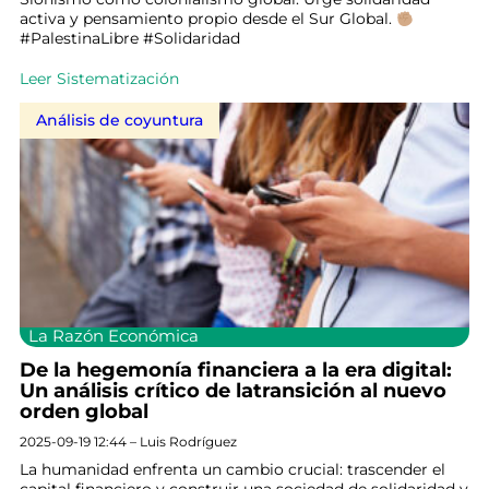
activa y pensamiento propio desde el Sur Global.
#PalestinaLibre #Solidaridad
Leer Sistematización
Análisis de coyuntura
La Razón Económica
De la hegemonía financiera a la era digital:
Un análisis crítico de latransición al nuevo
orden global
2025-09-19 12:44 – Luis Rodríguez
La humanidad enfrenta un cambio crucial: trascender el