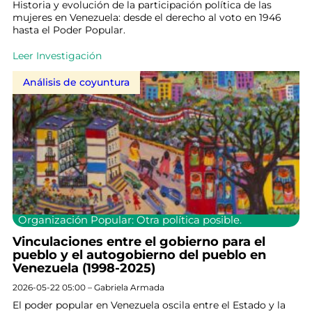
Historia y evolución de la participación política de las
mujeres en Venezuela: desde el derecho al voto en 1946
hasta el Poder Popular.
Leer Investigación
Análisis de coyuntura
Organización Popular: Otra política posible.
Vinculaciones entre el gobierno para el
pueblo y el autogobierno del pueblo en
Venezuela (1998-2025)
2026-05-22 05:00 – Gabriela Armada
El poder popular en Venezuela oscila entre el Estado y la