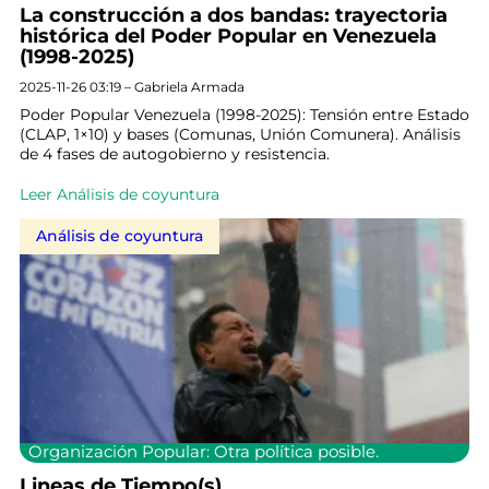
La construcción a dos bandas: trayectoria
histórica del Poder Popular en Venezuela
(1998-2025)
2025-11-26 03:19 – Gabriela Armada
Poder Popular Venezuela (1998-2025): Tensión entre Estado
(CLAP, 1×10) y bases (Comunas, Unión Comunera). Análisis
de 4 fases de autogobierno y resistencia.
Leer Análisis de coyuntura
Análisis de coyuntura
Organización Popular: Otra política posible.
Lineas de Tiempo(s)