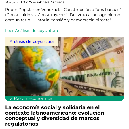
2025-11-21 03:25 – Gabriela Armada
Poder Popular en Venezuela: Construcción a “dos bandas”
(Constituido vs. Constituyente). Del voto al autogobierno
comunitario. ¡Historia, tensión y democracia directa!
Leer Análisis de coyuntura
Análisis de coyuntura
La Razón Económica
La economía social y solidaria en el
contexto latinoamericano: evolución
conceptual y diversidad de marcos
regulatorios