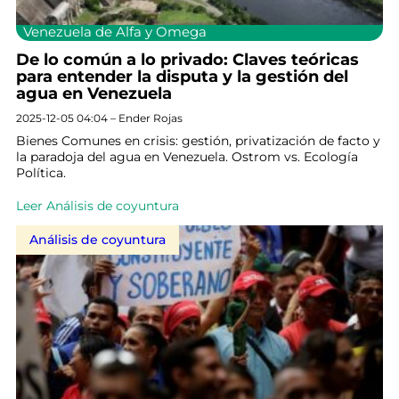
Venezuela de Alfa y Omega
De lo común a lo privado: Claves teóricas
para entender la disputa y la gestión del
agua en Venezuela
2025-12-05 04:04 – Ender Rojas
Bienes Comunes en crisis: gestión, privatización de facto y
la paradoja del agua en Venezuela. Ostrom vs. Ecología
Política.
Leer Análisis de coyuntura
Análisis de coyuntura