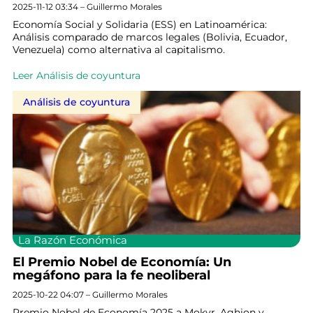
2025-11-12 03:34 – Guillermo Morales
Economía Social y Solidaria (ESS) en Latinoamérica:
Análisis comparado de marcos legales (Bolivia, Ecuador,
Venezuela) como alternativa al capitalismo.
Leer Análisis de coyuntura
Análisis de coyuntura
La Razón Económica
El Premio Nobel de Economía: Un
megáfono para la fe neoliberal
2025-10-22 04:07 – Guillermo Morales
Premio Nobel de Economía 2025 a Mokyr, Aghion y