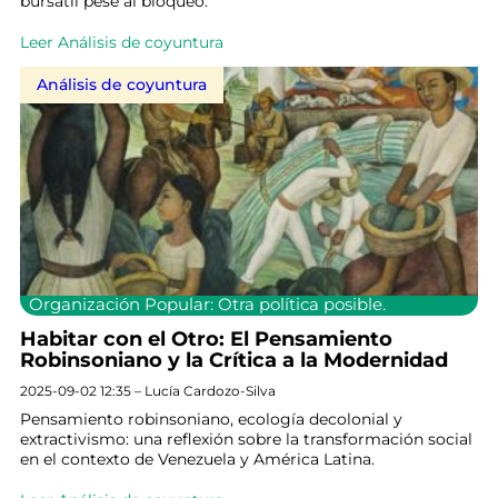
bursátil pese al bloqueo.
Leer Análisis de coyuntura
Análisis de coyuntura
Organización Popular: Otra política posible.
Habitar con el Otro: El Pensamiento
Robinsoniano y la Crítica a la Modernidad
2025-09-02 12:35 – Lucía Cardozo-Silva
Pensamiento robinsoniano, ecología decolonial y
extractivismo: una reflexión sobre la transformación social
en el contexto de Venezuela y América Latina.