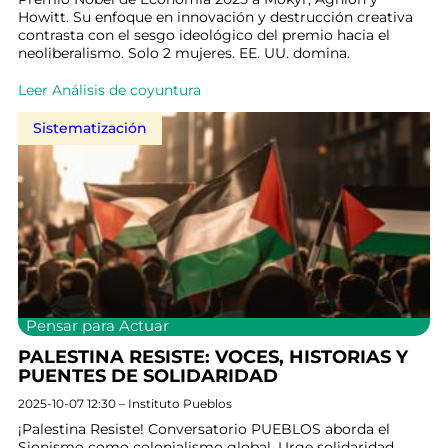
Howitt. Su enfoque en innovación y destrucción creativa
contrasta con el sesgo ideológico del premio hacia el
neoliberalismo. Solo 2 mujeres. EE. UU. domina.
Leer Análisis de coyuntura
Sistematización
Pensar para Actuar
PALESTINA RESISTE: VOCES, HISTORIAS Y
PUENTES DE SOLIDARIDAD
2025-10-07 12:30 – Instituto Pueblos
¡Palestina Resiste! Conversatorio PUEBLOS aborda el
Sionismo como colonialismo global. Urge solidaridad