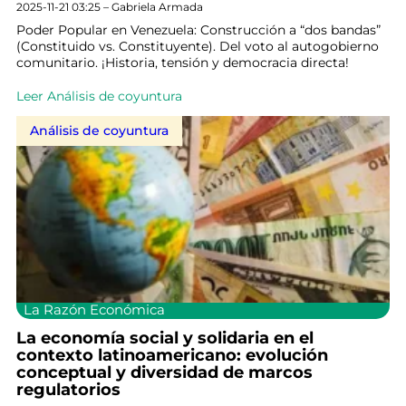
2025-11-21 03:25 – Gabriela Armada
Poder Popular en Venezuela: Construcción a “dos bandas”
(Constituido vs. Constituyente). Del voto al autogobierno
comunitario. ¡Historia, tensión y democracia directa!
Leer Análisis de coyuntura
Análisis de coyuntura
La Razón Económica
La economía social y solidaria en el
contexto latinoamericano: evolución
conceptual y diversidad de marcos
regulatorios