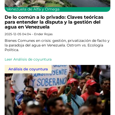
Venezuela de Alfa y Omega
De lo común a lo privado: Claves teóricas
para entender la disputa y la gestión del
agua en Venezuela
2025-12-05 04:04 – Ender Rojas
Bienes Comunes en crisis: gestión, privatización de facto y
la paradoja del agua en Venezuela. Ostrom vs. Ecología
Política.
Leer Análisis de coyuntura
Análisis de coyuntura