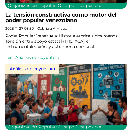
Organización Popular: Otra política posible.
La tensión constructiva como motor del
poder popular venezolano
2025-11-27 03:50 – Gabriela Armada
Poder Popular Venezuela: Historia escrita a dos manos.
Tensión entre apoyo estatal (1×10, ACA) e
instrumentalización, y autonomía comunal.
Leer Análisis de coyuntura
Análisis de coyuntura
Organización Popular: Otra política posible.