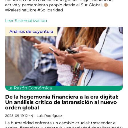
activa y pensamiento propio desde el Sur Global.
#PalestinaLibre #Solidaridad
Leer Sistematización
Análisis de coyuntura
La Razón Económica
De la hegemonía financiera a la era digital:
Un análisis crítico de latransición al nuevo
orden global
2025-09-19 12:44 – Luis Rodríguez
La humanidad enfrenta un cambio crucial: trascender el