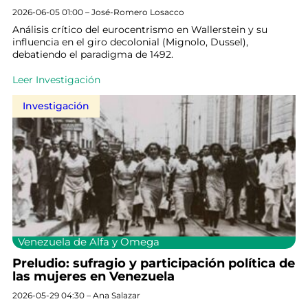
2026-06-05 01:00 – José-Romero Losacco
Análisis crítico del eurocentrismo en Wallerstein y su
influencia en el giro decolonial (Mignolo, Dussel),
debatiendo el paradigma de 1492.
Leer Investigación
Investigación
Venezuela de Alfa y Omega
Preludio: sufragio y participación política de
las mujeres en Venezuela
2026-05-29 04:30 – Ana Salazar