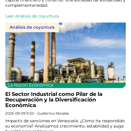
capital financiero y construir una sociedad de solidaridad y
complementariedad.
Leer Análisis de coyuntura
Análisis de coyuntura
La Razón Económica
El Sector Industrial como Pilar de la
Recuperación y la Diversificación
Económica
2025-09-09 11:20 – Guillermo Morales
Impacto de sanciones en Venezuela: ¿Cómo ha respondido
su economía? Analizamos crecimiento, estabilidad y auge