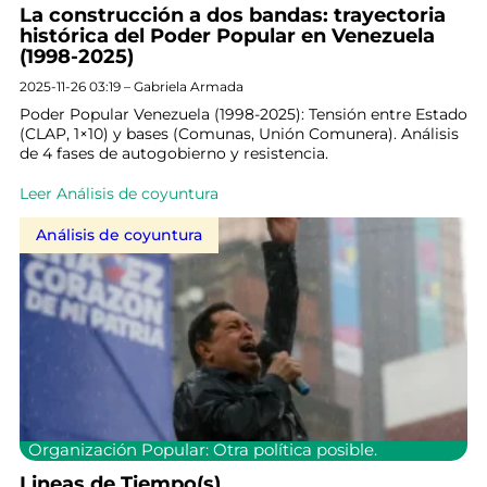
La construcción a dos bandas: trayectoria
histórica del Poder Popular en Venezuela
(1998-2025)
2025-11-26 03:19 – Gabriela Armada
Poder Popular Venezuela (1998-2025): Tensión entre Estado
(CLAP, 1×10) y bases (Comunas, Unión Comunera). Análisis
de 4 fases de autogobierno y resistencia.
Leer Análisis de coyuntura
Análisis de coyuntura
Organización Popular: Otra política posible.
Lineas de Tiempo(s)