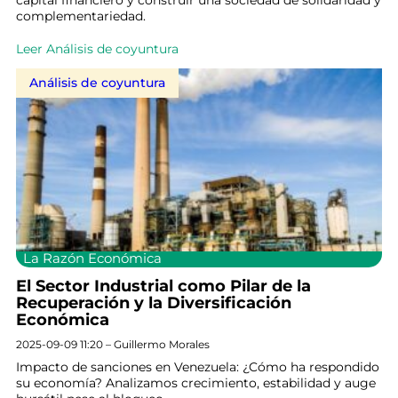
capital financiero y construir una sociedad de solidaridad y
complementariedad.
Leer Análisis de coyuntura
Análisis de coyuntura
La Razón Económica
El Sector Industrial como Pilar de la
Recuperación y la Diversificación
Económica
2025-09-09 11:20 – Guillermo Morales
Impacto de sanciones en Venezuela: ¿Cómo ha respondido
su economía? Analizamos crecimiento, estabilidad y auge