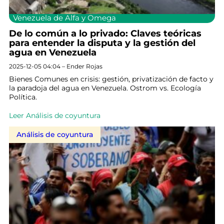
Venezuela de Alfa y Omega
De lo común a lo privado: Claves teóricas
para entender la disputa y la gestión del
agua en Venezuela
2025-12-05 04:04 – Ender Rojas
Bienes Comunes en crisis: gestión, privatización de facto y
la paradoja del agua en Venezuela. Ostrom vs. Ecología
Política.
Leer Análisis de coyuntura
Análisis de coyuntura