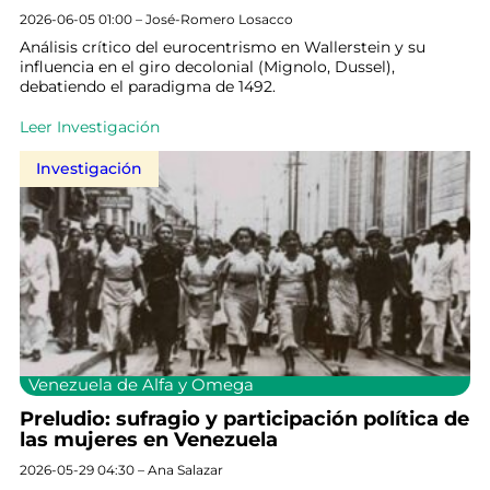
2026-06-05 01:00 – José-Romero Losacco
Análisis crítico del eurocentrismo en Wallerstein y su
influencia en el giro decolonial (Mignolo, Dussel),
debatiendo el paradigma de 1492.
Leer Investigación
Investigación
Venezuela de Alfa y Omega
Preludio: sufragio y participación política de
las mujeres en Venezuela
2026-05-29 04:30 – Ana Salazar