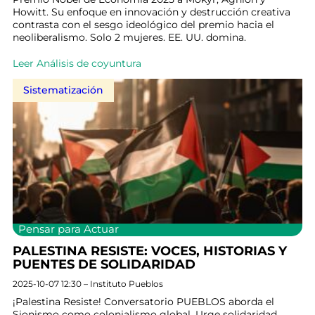
Howitt. Su enfoque en innovación y destrucción creativa
contrasta con el sesgo ideológico del premio hacia el
neoliberalismo. Solo 2 mujeres. EE. UU. domina.
Leer Análisis de coyuntura
Sistematización
Pensar para Actuar
PALESTINA RESISTE: VOCES, HISTORIAS Y
PUENTES DE SOLIDARIDAD
2025-10-07 12:30 – Instituto Pueblos
¡Palestina Resiste! Conversatorio PUEBLOS aborda el
Sionismo como colonialismo global. Urge solidaridad