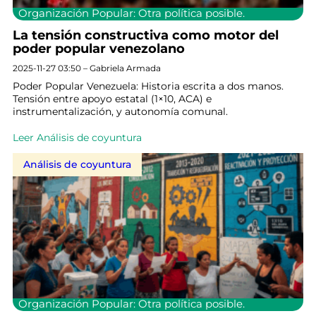
Organización Popular: Otra política posible.
La tensión constructiva como motor del
poder popular venezolano
2025-11-27 03:50 – Gabriela Armada
Poder Popular Venezuela: Historia escrita a dos manos.
Tensión entre apoyo estatal (1×10, ACA) e
instrumentalización, y autonomía comunal.
Leer Análisis de coyuntura
Análisis de coyuntura
Organización Popular: Otra política posible.