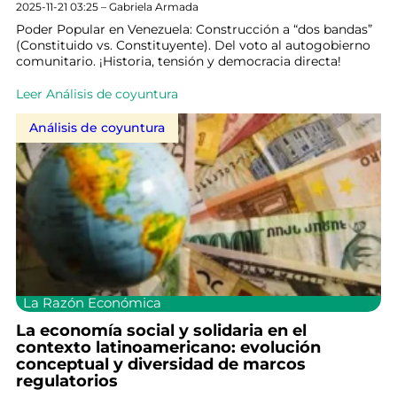
2025-11-21 03:25 – Gabriela Armada
Poder Popular en Venezuela: Construcción a “dos bandas”
(Constituido vs. Constituyente). Del voto al autogobierno
comunitario. ¡Historia, tensión y democracia directa!
Leer Análisis de coyuntura
Análisis de coyuntura
La Razón Económica
La economía social y solidaria en el
contexto latinoamericano: evolución
conceptual y diversidad de marcos
regulatorios