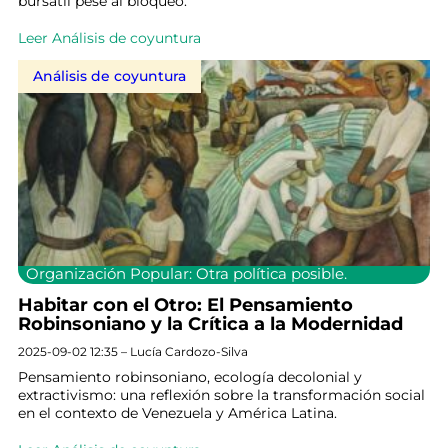
bursátil pese al bloqueo.
Leer Análisis de coyuntura
Análisis de coyuntura
Organización Popular: Otra política posible.
Habitar con el Otro: El Pensamiento
Robinsoniano y la Crítica a la Modernidad
2025-09-02 12:35 – Lucía Cardozo-Silva
Pensamiento robinsoniano, ecología decolonial y
extractivismo: una reflexión sobre la transformación social
en el contexto de Venezuela y América Latina.