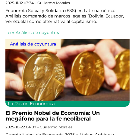
2025-11-12 03:34 – Guillermo Morales
Economía Social y Solidaria (ESS) en Latinoamérica:
Análisis comparado de marcos legales (Bolivia, Ecuador,
Venezuela) como alternativa al capitalismo.
Leer Análisis de coyuntura
Análisis de coyuntura
La Razón Económica
El Premio Nobel de Economía: Un
megáfono para la fe neoliberal
2025-10-22 04:07 – Guillermo Morales
Premio Nobel de Economía 2025 a Mokyr, Aghion y