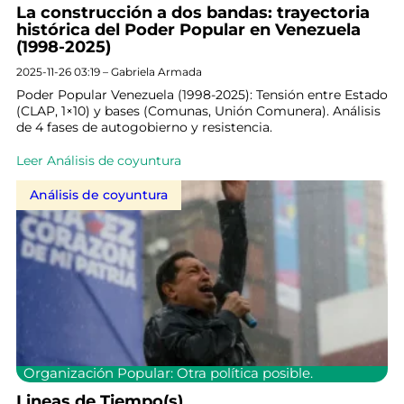
La construcción a dos bandas: trayectoria
histórica del Poder Popular en Venezuela
(1998-2025)
2025-11-26 03:19 – Gabriela Armada
Poder Popular Venezuela (1998-2025): Tensión entre Estado
(CLAP, 1×10) y bases (Comunas, Unión Comunera). Análisis
de 4 fases de autogobierno y resistencia.
Leer Análisis de coyuntura
Análisis de coyuntura
Organización Popular: Otra política posible.
Lineas de Tiempo(s)