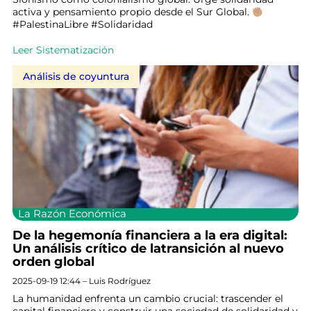
activa y pensamiento propio desde el Sur Global.
#PalestinaLibre #Solidaridad
Leer Sistematización
Análisis de coyuntura
La Razón Económica
De la hegemonía financiera a la era digital:
Un análisis crítico de latransición al nuevo
orden global
2025-09-19 12:44 – Luis Rodríguez
La humanidad enfrenta un cambio crucial: trascender el