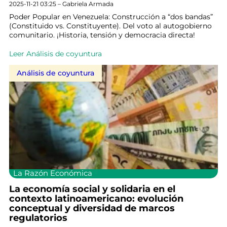
2025-11-21 03:25 – Gabriela Armada
Poder Popular en Venezuela: Construcción a “dos bandas”
(Constituido vs. Constituyente). Del voto al autogobierno
comunitario. ¡Historia, tensión y democracia directa!
Leer Análisis de coyuntura
Análisis de coyuntura
La Razón Económica
La economía social y solidaria en el
contexto latinoamericano: evolución
conceptual y diversidad de marcos
regulatorios