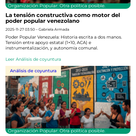
Organización Popular: Otra política posible.
La tensión constructiva como motor del
poder popular venezolano
2025-11-27 03:50 – Gabriela Armada
Poder Popular Venezuela: Historia escrita a dos manos.
Tensión entre apoyo estatal (1×10, ACA) e
instrumentalización, y autonomía comunal.
Leer Análisis de coyuntura
Análisis de coyuntura
Organización Popular: Otra política posible.