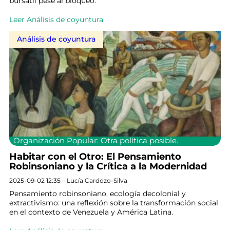
bursátil pese al bloqueo.
Leer Análisis de coyuntura
Análisis de coyuntura
Organización Popular: Otra política posible.
Habitar con el Otro: El Pensamiento
Robinsoniano y la Crítica a la Modernidad
2025-09-02 12:35 – Lucía Cardozo-Silva
Pensamiento robinsoniano, ecología decolonial y
extractivismo: una reflexión sobre la transformación social
en el contexto de Venezuela y América Latina.