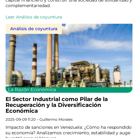
capital financiero y construir una sociedad de solidaridad y
complementariedad.
Leer Análisis de coyuntura
Análisis de coyuntura
La Razón Económica
El Sector Industrial como Pilar de la
Recuperación y la Diversificación
Económica
2025-09-09 11:20 – Guillermo Morales
Impacto de sanciones en Venezuela: ¿Cómo ha respondido
su economía? Analizamos crecimiento, estabilidad y auge