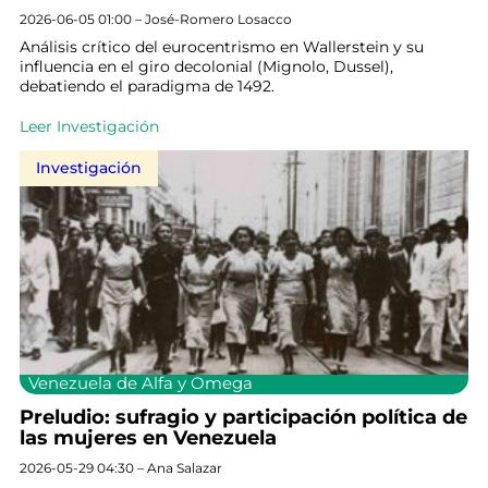
2026-06-05 01:00 – José-Romero Losacco
Análisis crítico del eurocentrismo en Wallerstein y su
influencia en el giro decolonial (Mignolo, Dussel),
debatiendo el paradigma de 1492.
Leer Investigación
Investigación
Venezuela de Alfa y Omega
Preludio: sufragio y participación política de
las mujeres en Venezuela
2026-05-29 04:30 – Ana Salazar