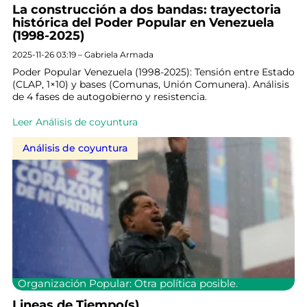
La construcción a dos bandas: trayectoria
histórica del Poder Popular en Venezuela
(1998-2025)
2025-11-26 03:19 – Gabriela Armada
Poder Popular Venezuela (1998-2025): Tensión entre Estado
(CLAP, 1×10) y bases (Comunas, Unión Comunera). Análisis
de 4 fases de autogobierno y resistencia.
Leer Análisis de coyuntura
Análisis de coyuntura
Organización Popular: Otra política posible.
Lineas de Tiempo(s)