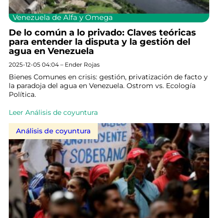
Venezuela de Alfa y Omega
De lo común a lo privado: Claves teóricas
para entender la disputa y la gestión del
agua en Venezuela
2025-12-05 04:04 – Ender Rojas
Bienes Comunes en crisis: gestión, privatización de facto y
la paradoja del agua en Venezuela. Ostrom vs. Ecología
Política.
Leer Análisis de coyuntura
Análisis de coyuntura