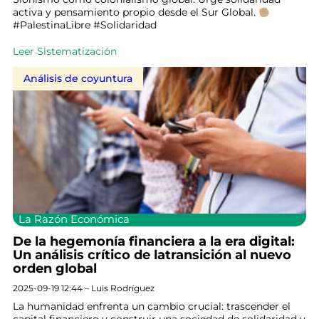
activa y pensamiento propio desde el Sur Global.
#PalestinaLibre #Solidaridad
Leer Sistematización
Análisis de coyuntura
La Razón Económica
De la hegemonía financiera a la era digital:
Un análisis crítico de latransición al nuevo
orden global
2025-09-19 12:44 – Luis Rodríguez
La humanidad enfrenta un cambio crucial: trascender el