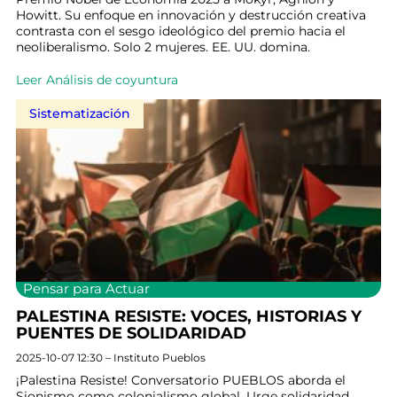
Howitt. Su enfoque en innovación y destrucción creativa
contrasta con el sesgo ideológico del premio hacia el
neoliberalismo. Solo 2 mujeres. EE. UU. domina.
Leer Análisis de coyuntura
Sistematización
Pensar para Actuar
PALESTINA RESISTE: VOCES, HISTORIAS Y
PUENTES DE SOLIDARIDAD
2025-10-07 12:30 – Instituto Pueblos
¡Palestina Resiste! Conversatorio PUEBLOS aborda el
Sionismo como colonialismo global. Urge solidaridad