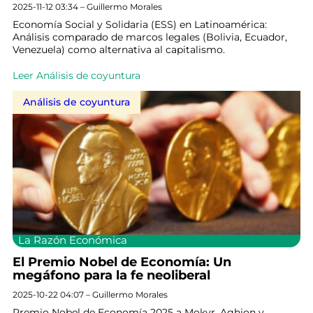
2025-11-12 03:34 – Guillermo Morales
Economía Social y Solidaria (ESS) en Latinoamérica:
Análisis comparado de marcos legales (Bolivia, Ecuador,
Venezuela) como alternativa al capitalismo.
Leer Análisis de coyuntura
Análisis de coyuntura
La Razón Económica
El Premio Nobel de Economía: Un
megáfono para la fe neoliberal
2025-10-22 04:07 – Guillermo Morales
Premio Nobel de Economía 2025 a Mokyr, Aghion y