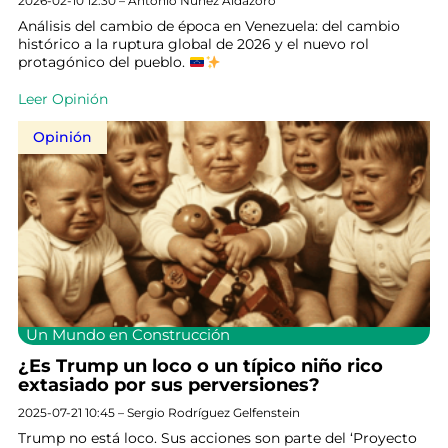
2026-02-10 12:30 – Antonio Núñez Aldazoro
Análisis del cambio de época en Venezuela: del cambio
histórico a la ruptura global de 2026 y el nuevo rol
protagónico del pueblo.
Leer Opinión
Opinión
Un Mundo en Construcción
¿Es Trump un loco o un típico niño rico
extasiado por sus perversiones?
2025-07-21 10:45 – Sergio Rodríguez Gelfenstein
Trump no está loco. Sus acciones son parte del ‘Proyecto