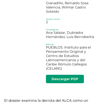
Granadillo, Reinaldo Sosa
Valencia, Wilmar Castro
Soteldo
Dossier número:
2
Compiladores:
Ana Salazar, Dubraska
Hernández, Luis Berrizbeitia
Editorial:
PUEBLOS: Instituto para el
Pensamiento Original y
Centro de Estudios
Latinoamericanos y del
Caribe Rómulo Gallegos
(CELARG)
Número de páginas:
36
Descargar PDF
El dossier examina la derrota del ALCA como un