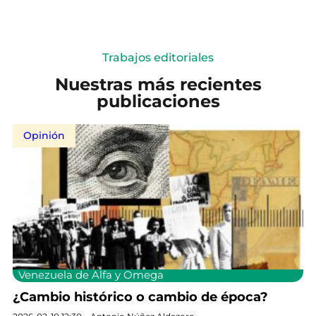
Trabajos editoriales
Nuestras más recientes
publicaciones
Opinión
Venezuela de Alfa y Omega
¿Cambio histórico o cambio de época?