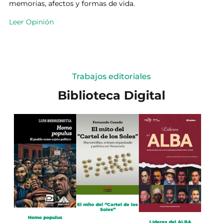
memorias, afectos y formas de vida.
Leer Opinión
Trabajos editoriales
Biblioteca Digital
El mito del “Cartel de los
Soles”
Homo populus
Líderes del ALBA