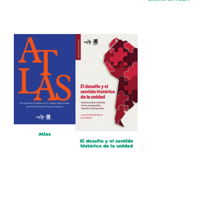
Atlas
El desafío y el sentido
histórico de la unidad