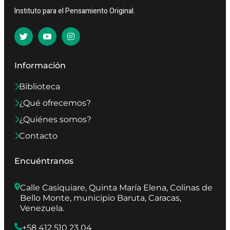
Instituto para el Pensamiento Original.
Información
Biblioteca
¿Qué ofrecemos?
¿Quiénes somos?
Contacto
Encuéntranos
Calle Casiquiare, Quinta María Elena, Colinas de 
Bello Monte, municipio Baruta, Caracas, 
Venezuela.
+58 412 510 23 04