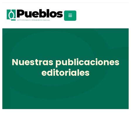
Nuestras publicaciones
editoriales