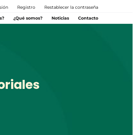
esión
Registro
Restablecer la contraseña
s?
¿Qué somos?
Noticias
Contacto
oriales