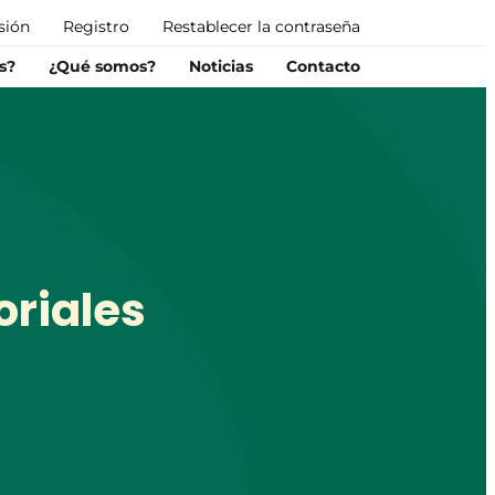
esión
Registro
Restablecer la contraseña
s?
¿Qué somos?
Noticias
Contacto
oriales